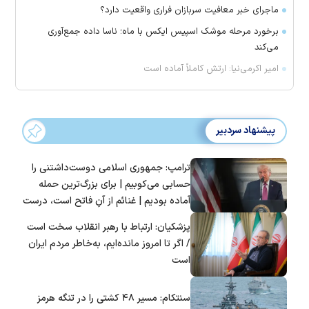
ماجرای خبر معافیت سربازان فراری واقعیت دارد؟
برخورد مرحله موشک اسپیس ایکس با ماه؛ ناسا داده جمع‌آوری
می‌کند
امیر اکرمی‌نیا: ارتش کاملاً آماده است
پیشنهاد سردبیر
ترامپ: جمهوری اسلامی دوست‌داشتنی را
حسابی می‌کوبیم | برای بزرگ‌ترین حمله
آماده بودیم | غنائم از آنِ فاتح است، درست
است؟
پزشکیان: ارتباط با رهبر انقلاب سخت است
/ اگر تا امروز مانده‌ایم، به‌خاطر مردم ایران
است
سنتکام: مسیر ۴۸ کشتی را در تنگه هرمز