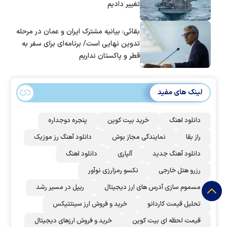
تغییر دادیم
بقائی: بیانیه مشترک ایران و عمان در مرحله
تدوین نهایی است/ برنامه‌ای برای سفر به
قطر و پاکستان نداریم
لینک های مفید
دانلود اهنگ
خرید بیت کوین
پنجره دوجداره
راز بقا
نمایندگی مجاز بوش
دانلود آهنگ رز‌ موزیک
دانلود آهنگ جدید
آلپاری
دانلود اهنگ
رزرو هتل خارجی
نکسو رمزارزی نوآور
مسموم سازی آدرس های ارز دیجیتال
ریپل در مسیر رشد
تحلیل قیمت کاردانو
خرید و فروش ارز سینتتیکس
قیمت لحظه ای بیت کوین
خرید و فروش ارزهای دیجیتال