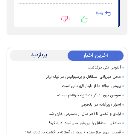
پاسخ
۱۰
۰
پربازدید
آخرین اخبار
آنتونی کنی درگذشت
محل میزبانی استقلال و پرسپولیس در لیگ برتر
پیوس: توقع ما از تارتار قهرمانی است
سوسن پرور: دیگر «عاشق» حرفه‌ام نیستم
اسرار «پیرآباد» در ایلخچی
آزادی و تختی تا آخر سال از دسترس خارج شد
صادقی: استقلال را این‌طور نمی‌شود اداره کرد!
قیمت امروز طلا چند؟ / سکه در آستانه بازگشت به کانال ۱۸۸