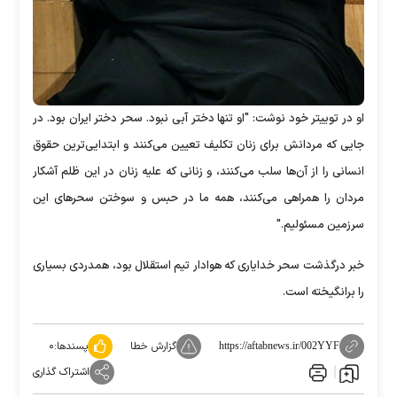
او در توییتر خود نوشت: "او تنها دختر آبی نبود. سحر دختر ایران بود. در
جایی که مردانش برای زنان تکلیف تعیین می‌کنند و ابتدایی‌ترین حقوق
انسانی‌ را از آن‌ها سلب می‌کنند، و زنانی که علیه زنان در این ظلم آشکار
مردان را همراهی می‌کنند، همه ما در حبس و سوختن سحرهای این
سرزمین مسئولیم."
خبر درگذشت سحر خدایاری که هوادار تیم استقلال بود، همدردی بسیاری
را برانگیخته است.
گزارش خطا
پسندها:
۰
https://aftabnews.ir/002YYF
اشتراک گذاری