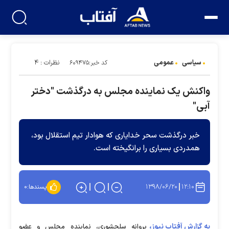
سیاسی
عمومی
نظرات : ۴
کد خبر:۶۰۹۴۷۵
واکنش یک نماینده مجلس به درگذشت "دختر
آبی"
خبر درگذشت سحر خدایاری که هوادار تیم استقلال بود،
همدردی بسیاری را برانگیخته است.
۱۳۹۸/۰۶/۲۰
۱۲:۱۰
پسندها:
۰
به گزارش آفتاب نیوز،
پروانه سلحشوری، نماینده مجلس و عضو