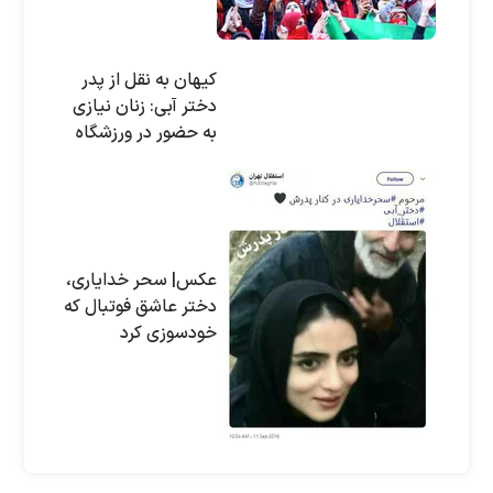
کیهان به نقل از پدر
دختر آبی: زنان نیازی
به حضور در ورزشگاه
ندارند!
عکس| سحر خدایاری،
دختر عاشق فوتبال که
خودسوزی کرد