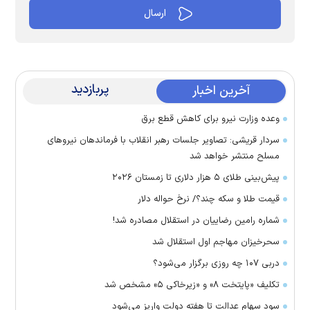
پربازدید
آخرین اخبار
وعده وزارت نیرو برای کاهش قطع برق
سردار قریشی: تصاویر جلسات رهبر انقلاب با فرماندهان نیرو‌های
مسلح منتشر خواهد شد
پیش‌بینی طلای ۵ هزار دلاری تا زمستان ۲۰۲۶
قیمت طلا و سکه چند؟/ نرخ حواله دلار
شماره رامین رضاییان در استقلال مصادره شد!
سحرخیزان مهاجم اول استقلال شد
دربی ۱۰۷ چه روزی برگزار می‌شود؟
تکلیف «پایتخت ۸» و «زیرخاکی ۵» مشخص شد
سود سهام عدالت تا هفته دولت واریز می‌شود