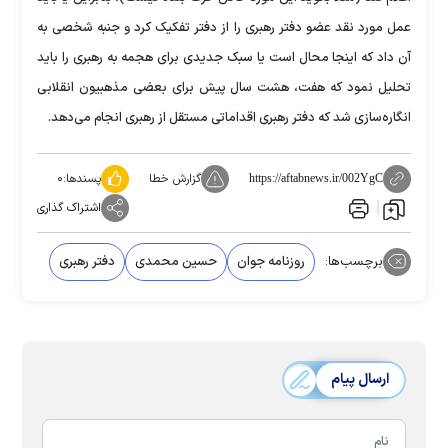
عمل مورد نقد عضو دفتر رهبری را از دفتر تفکیک کرد و جنبه شخصی به
آن داد که اینجا محال است یا سبک جدیدی برای هجمه به رهبری را باید
تحلیل نمود که هفت، هشت سال پیش برای بعضی مذهبیون انقلابی
انگاره‌سازی شد که دفتر رهبری اقداماتی مستقل از رهبری انجام می‌دهد.
گزارش خطا
پسندها:
۰
https://aftabnews.ir/002YgC
اشتراک گذاری
برچسب‌ها:
روزنامه جوان
حسین محمدی
دفتر رهبری
ارسال پیام