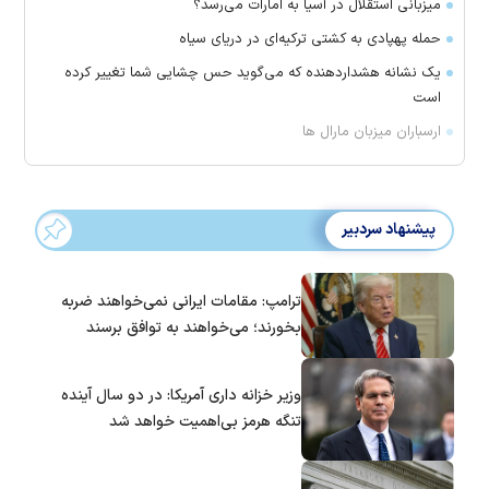
میزبانی استقلال در آسیا به امارات می‌رسد؟
حمله پهپادی به کشتی ترکیه‌ای در دریای سیاه
یک نشانه هشداردهنده که می‌گوید حس چشایی شما تغییر کرده
است
ارسباران میزبان مارال ها
پیشنهاد سردبیر
ترامپ: مقامات ایرانی نمی‌خواهند ضربه
بخورند؛ می‌خواهند به توافق برسند
وزیر خزانه داری آمریکا: در دو سال آینده
تنگه هرمز بی‌اهمیت خواهد شد