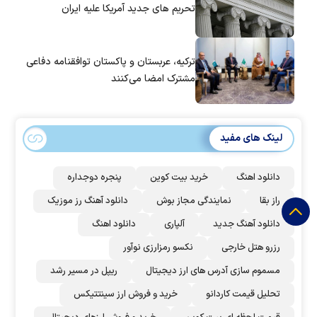
تحریم های جدید آمریکا علیه ایران
ترکیه، عربستان و پاکستان توافقنامه دفاعی
مشترک امضا می‌کنند
لینک های مفید
دانلود اهنگ
خرید بیت کوین
پنجره دوجداره
راز بقا
نمایندگی مجاز بوش
دانلود آهنگ رز‌ موزیک
دانلود آهنگ جدید
آلپاری
دانلود اهنگ
رزرو هتل خارجی
نکسو رمزارزی نوآور
مسموم سازی آدرس های ارز دیجیتال
ریپل در مسیر رشد
تحلیل قیمت کاردانو
خرید و فروش ارز سینتتیکس