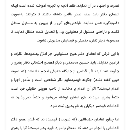
تصرف و اجتهاد در آن ندارند. فقط آنچه به تجربه آموخته شده است اینکه
اعضای دفتر باید سعه صدر بالایی داشته باشند تا بتوانند به‌صورت
«ضربه‌گیر» عمل نمایند. ناراحتی‌های آنی را از بیرون به مسئول منتقل
نکنند و ناراحتی مسئول از معاونین و... را تعدیل شده منتقل نمایند تا
مجموعه دچار تنش، بدبینی و فرسایش مدیریتی نشود.
با این فرض که اعضای دفتر هیچ مسئولیتی جز ابلاغ رهنمودها، نظرات و
فرامین ندارند، باید حسین محمدی و دیگر اعضای احتمالی دفتر رهبری را
چگونه نقد کرد؟ اگر اقدامی از جایگاه حقوقی انجام داده‌اند (که نمونه
عینی گفته نشد) چگونه فهمیده‌ایم نظر شخصی است و مأمور اجرا و
اقدام نیستند؟ اگر آن اقدام یا دخالت از ناحیه هویتی حقیقی فرد است
حتماً رهبری می‌داند پای ایشان نوشته می‌شود و حتماً نمی‌پذیرد که
اقدامات خودسر دیگران به نام رهبری ثبت شود.
اما چطور نقادان حزب‌اللهی (نه غیریت) فهمیده‌اند که فلان عضو دفتر
اقداماتی را انجام می‌دهد که مدنظر یا مورد تأیید رهبر نیست؟ آیا با رهبری