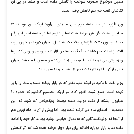
همین موضوع مصرف سوخت را کاهش داده است و قطعاً در پی آن
تقاضای نفت خام هم کاهش یافته است.
وی افزود: در سه ماهه دوم سال میلادی، برآورد اوپک این بود که ۳
میلیون بشکه افزایش عرضه به تقاضا را داریم اما در جلسه اخیر این رقم
به ۱۱ میلیون بشکه افزایش یافت که به دلیل بحران کرونا در جهان بود،
البته از اسفند هم شاهد جنگ قیمت‌ها در بازار نفت بودیم و برخی کشورها
رجزخوانی می کردند که ما عرضه را زیاد می‌کنیم و همین باعث شد بحران
ناشی از کرونا در بازار نفت تسریع تشدید و تعمیق شود.
وزیر نفت با تاکید بر اینکه باید نفتی که در بازار ریخته شده و مخازن را پر
کرده است جمع شود، اظهار کرد: در اوپک تصمیم گرفتیم که حدود ۱۰
میلیون بشکه از نفت تولید شده توسط اوپک‌پلاس کم شود که این
تصمیم از ابتدای ماه می گرفته شده بود، اما پیش از آن در ماه آوریل هم
از آنجا که تولیدکنندگانی که به دنبال افزایش تولید بودند کار خود را ادامه
داده‌اند و بازار دوباره اضافه برای نیاز دچار عرضه نفت شد که اگر کاهش