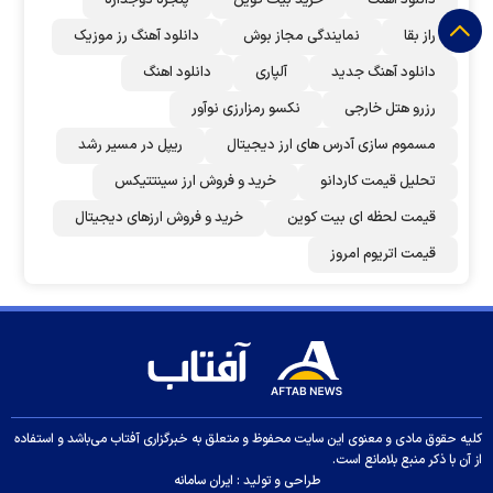
دانلود اهنگ
خرید بیت کوین
پنجره دوجداره
راز بقا
نمایندگی مجاز بوش
دانلود آهنگ رز‌ موزیک
دانلود آهنگ جدید
آلپاری
دانلود اهنگ
رزرو هتل خارجی
نکسو رمزارزی نوآور
مسموم سازی آدرس های ارز دیجیتال
ریپل در مسیر رشد
تحلیل قیمت کاردانو
خرید و فروش ارز سینتتیکس
قیمت لحظه ای بیت کوین
خرید و فروش ارزهای دیجیتال
قیمت اتریوم امروز
کلیه حقوق مادی و معنوی این سایت محفوظ و متعلق به خبرگزاری آفتاب می‌باشد و استفاده
از آن با ذکر منبع بلامانع است.
طراحی و تولید :
ایران سامانه