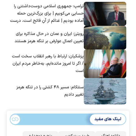
ترامپ: جمهوری اسلامی دوست‌داشتنی را
حسابی می‌کوبیم | برای بزرگ‌ترین حمله
آماده بودیم | غنائم از آنِ فاتح است، درست
است؟
رویترز: ایران و عمان در حال مذاکره برای
تعیین اعمال عوارض بر تنگه هرمز هستند
پزشکیان: ارتباط با رهبر انقلاب سخت است
/ اگر تا امروز مانده‌ایم، به‌خاطر مردم ایران
است
سنتکام: مسیر ۴۸ کشتی را در تنگه هرمز
تغییر دادیم
لینک های مفید