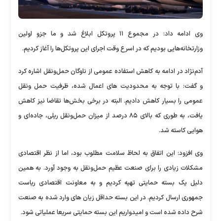
وی ادامه داد: در مجموع ۱۱ پروتکل ابلاغ شد و ما جزو اولین
وزارتخانه‌هایی بودیم که در اسرع وقت اجرای این پروتکل‌ها را آغاز کردیم.
آدم‌نژاد در ادامه به کاهش استفاده عمومی از ناوگان حمل‌ونقل اشاره کرد
و گفت: با توجه به محدودیت های اعمال شده، ظرفیت حمل ونقل
عمومی را بسیار کاهش دادیم. البته در برخی بخش‌ها تقاضا نیز کاهش
یافت، به طوری که بالای ۸۵ درصد از میزان حمل‌ونقل ریلی، جاده‌ای و
هوایی کاسته شد.
وی افزود: این اتفاق به لحاظ سلامت مطلوب بود، اما از نظر اقتصادی
مشکلات زیادی را برای صنعت عظیم حمل‌ونقل به وجود آورد. به همین
دلیل یک بسته حمایتی تهیه کردیم و به معاونت اقتصادی ریاست
جمهوری ارسال کردیم. در این بسته حداقل زیان های وارد شده به صنعت
شرح داده شده است و امیدواریم این بسته حمایتی سریعا عملیاتی شود.