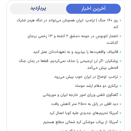
پربازدید
آخرین اخبار
روز ۱۶۰ جنگ | ترامپ: ایران همچنان می‌تواند در تنگه هرمز شلیک
کند
انفجار اتوبوس در حومه دمشق ۲ کشته و ۱۳ زخمی برجای
گذاشت
قالیباف: واقعیت‌ها را بپذیرید و به تعهدات‌تان عمل کنید
پزشکیان: اگر ارز ترجیحی را حذف نمی‌کردیم، قطعا در زمان جنگ
قحطی پیش می‌آمد
ترامپ: اوضاع در ایران خوب پیش می‌رود
برکناری دو مقام ارشد موساد
گفتگوی تلفنی وزرای امور خارجه ایران و موریتانی
دید افقی در زابل به ۲۵۰۰ متر کاهش یافت
آمریکا تحریم‌های جدیدی علیه کوبا اعمال کرد
آمریکا: از پرتاب موشکی کره شمالی مطلع هستیم