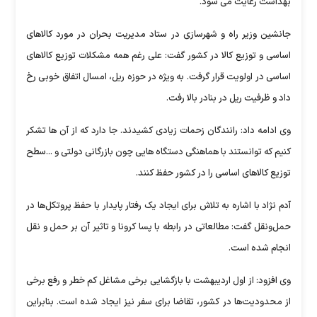
بهداشت رعایت می شود.
جانشین وزیر راه و شهرسازی در ستاد مدیریت بحران در مورد کالاهای
اساسی و توزیع کالا در کشور گفت: علی رغم همه مشکلات توزیع کالاهای
اساسی در اولویت قرار گرفت. به ویژه در حوزه ریل، امسال اتفاق خوبی رخ
داد و ظرفیت ریل در بنادر بالا رفت.
وی ادامه داد: رانندگان زحمات زیادی کشیدند. جا دارد که از آن ها تشکر
کنیم که توانستند با هماهنگی دستگاه هایی چون بازرگانی دولتی و ...سطح
توزیع کالاهای اساسی را در کشور حفظ کنند.
آدم نژاد با اشاره به تلاش برای ایجاد یک رفتار پایدار با حفظ پروتکل‌ها در
حمل‌ونقل گفت: مطالعاتی در رابطه با پسا کرونا و تاثیر آن بر حمل و نقل
انجام شده است.
وی افزود: از اول اردیبهشت با بازگشایی برخی مشاغل کم خطر و رفع برخی
از محدودیت‌ها در کشور، تقاضا برای سفر نیز ایجاد شده است. بنابراین