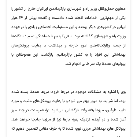
معاون حمل‌ونقل وزیر راه و شهرسازی بازگرداندن ایرانیان خارج از کشور را
یکی از مهم‌ترین اقدامات انجام شده دانست و گفت: بیش از ۱۴ هزار
ایرانی در کشورهای دیگر بودند و این مسئولیت اجتماعی زیادی را بر عهده
وزارت راه و شهرسازی گذاشته بود. سعی کردیم با هماهنگی تمام دستگاه‌ها
از جمله وزارتخانه‌های امور خارجه و بهداشت با رعایت پروتکل‌های
بهداشتی این افراد را به کشور بازگردانیم. بازگشت این هموطنان با
پروازهای عمدتا یک سر خالی انجام شد.
وی با اشاره به مشکلات موجود در مرزها افزود: مرزها عمدتا بسته شده
بود، اما شرایط به مرور بهتر می شود و با رعایت پروتکل‌های مثبت و مورد
تایید طرفین، مرزها رفته رفته بازگشایی می‌شود. ترانشیپمنت در چند مرز
آغاز شده و در آینده نزدیک بقیه بارها نیز از مرزها جابجا خواهد شد.
پروتکل های بهداشتی مرزی تهیه شده تا به طرف مقابل تضمین دهیم که