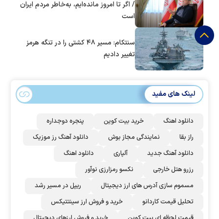
/ اگر تا امروز مانده‌ایم، به‌خاطر مردم ایران
است
سنتکام: مسیر ۴۸ کشتی را در تنگه هرمز
تغییر دادیم
لینک های مفید
دانلود اهنگ
خرید بیت کوین
پنجره دوجداره
راز بقا
نمایندگی مجاز بوش
دانلود آهنگ رز‌ موزیک
دانلود آهنگ جدید
آلپاری
دانلود اهنگ
رزرو هتل خارجی
نکسو رمزارزی نوآور
مسموم سازی آدرس های ارز دیجیتال
ریپل در مسیر رشد
تحلیل قیمت کاردانو
خرید و فروش ارز سینتتیکس
قیمت لحظه ای بیت کوین
خرید و فروش ارزهای دیجیتال