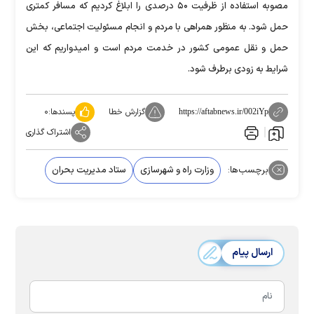
مصوبه استفاده از ظرفیت ۵۰ درصدی را ابلاغ کردیم که مسافر کمتری
حمل شود. به منظور همراهی با مردم و انجام مسئولیت اجتماعی، بخش
حمل و نقل عمومی کشور در خدمت مردم است و امیدواریم که این
شرایط به زودی برطرف شود.
گزارش خطا
پسندها:
۰
https://aftabnews.ir/002iYp
اشتراک گذاری
برچسب‌ها:
وزارت راه و شهرسازی
ستاد مدیریت بحران
ارسال پیام