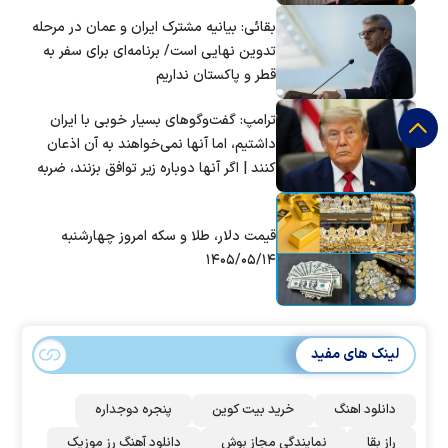
بقائی: بیانیه مشترک ایران و عمان در مرحله
تدوین نهایی است/ برنامه‌ای برای سفر به
قطر و پاکستان نداریم
ترامپ: گفت‌و‌گو‌های بسیار خوبی با ایران
داشتیم، اما آنها نمی‌خواهند به آن اذعان
کنند | اگر آنها دوباره زیر توافق بزنند، ضربه
سختی خواهند خورد
قیمت دلار، طلا و سکه امروز چهارشنبه
۱۴۰۵/۰۵/۱۴
لینک های مفید
دانلود اهنگ
خرید بیت کوین
پنجره دوجداره
راز بقا
نمایندگی مجاز بوش
دانلود آهنگ رز‌ موزیک