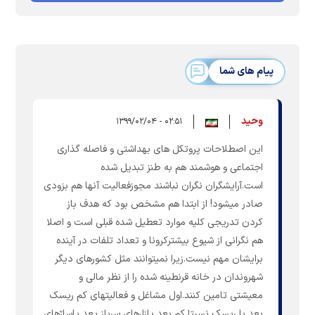
پیام های شما
وحید
۰۲:۵۱ - ۱۳۹۹/۰۲/۰۴
این اصطلاحات پروتکل های بهداشتی و فاصله گذاری
اجتماعی و هوشمند هم به طنز تبدیل شده
است.آرایشگران نگران نباشند مجوزفعالیت آنها هم بزودی
صادر میشود! از ابتدا هم مشخص بود که هدف باز
کردن تدریجی کلیه موارد تعطیل شده قبلی است و اصلا
هم نگرانی از شیوع بیشترکرونا و تعداد تلفات در آینده
برایشان مهم نیست.زیرا نمیتوانند مثل کشورهای دیگر
شهروندان در خانه قرنطینه شده را از نظر مالی و
معیشتی تامین کنند.اول مشاغل و فعالیتهای کم ریسک
بعد با ریسک نسبتا کم بعد یازارهای سرباز یعد پاساژهای