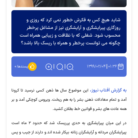
شاید هیچ کس به فکرش خطور نمی کرد که روزی و
روزگاری پیرایشگری و آرایشگری نیز از مشاغل پرخطر
محسوب شود. شغلی که با نظافت و زیبایی همراه است
چگونه می توانست پرخطر و همراه با ریسک بالا باشد؟
۱۳۹۹/۰۲/۰۴
۰۱:۳۶
پسندها:
۰
به گزارش آفتاب نیوز،
این موضوع سال ها ذهن کسی نرسید تا کرونا
آمد و تمام معادلات ذهنی بشر را به هم ریخت. ویروس کوچکی آمد و بر
همه عادت های بشر و قوانین خط بطلان کشید.
در این میان پیرایشگری به حدی پرریسک شد که حدود ۲ ماه است
پیرایشگران مردانه و آرایشگران زنانه بیکار شده اند و دارند از جیب و پس