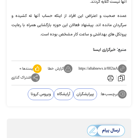
آنها نیست گلایه کردند.
عمده صحبت و اعتراض این افراد از اینکه حساب آنها ته کشیده و
سرگردان مانده اند. پیشنهاد فعالان این حوزه بازگشایی همراه با رعایت
پروتکل های بهداشتی و ساعت کار مشخص بوده است.
منبع:
خبرگزاری ایسنا
گزارش خطا
پسندها:
۰
https://aftabnews.ir/002iaA
اشتراک گذاری
برچسب‌ها:
پیرایشگران
آرایشگاه‌
ویروس کرونا
ارسال پیام