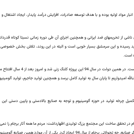
بار مواد اولیه بوده و با هدف توسعه صادرات، افزایش درآمد پایدار، ایجاد اشتغال و 
شی از تحریمهای ضد ایرانی و همچنین اجرای آن طی دوره زمانی نسبتا کوتاه قدردانی
ولید رسیده و این سرمشق بسیار خوبی است و البته در این روند، تلاش بخش خصوصی
ه است.
روحانی گفت: در مجموع کار بزرگی در این مجتمع انجام گرفته است. در همین دولت در سال 94 این پر
الله امیدواریم تا پایان سال به تولید کامل برسد و همچنین تولید جاجرم، تولید آلومینی
میل چرخه تولید در حوزه آلومینیوم و توجه به صنایع بالادستی و پایین دستی این
در تحقق ساخت این مجتمع بزرگ تولیدی اظهارداشت: مردم ما همه آثار برجام را نمی د
خیلی مهم است که بدانند در نفت و گاز و صنایع معدنی و در دیگر صنایع، چه تحولاتی برجام از سال 94 ایجاد کرد. یکی از آن موارد همین 