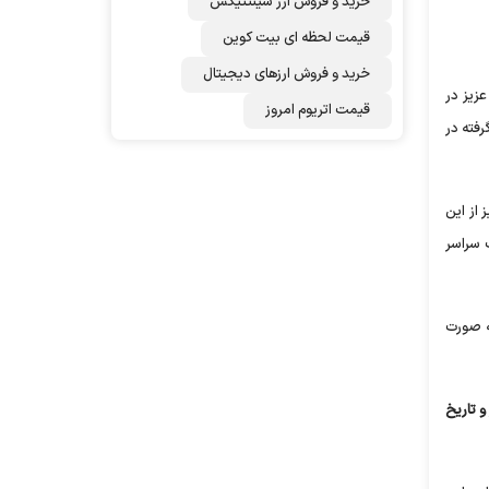
خرید و فروش ارز سینتتیکس
قیمت لحظه ای بیت کوین
خرید و فروش ارزهای دیجیتال
زیز در
قیمت اتریوم امروز
رفته در
از این
 سراسر
ه شامل بخش های داخلی، اطفال، بستری زنان و بخش LDR مردان به صورت
 تاریخ