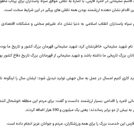
سم سلیمانی در لامرد فارس، با اشاره به تلاش موفق سپاه پاسداران برای پرتاب ماهوا
د: این اقدام نشان دهنده ارزشمند بودن همه تلاش های پیگیر در این شرایط سخت است.
سپاه پاسداران انقلاب اسلامی به دنیا نشان داد علیرغم سختی و مشکلات اقتصادی ن
نام شهید سلیمانی، خاطرنشان کرد: شهید سلیمانی قهرمان بزرگ کشور و تاریخ ما بوده 
ان بزرگ تاریخی ما داشته باشد و شهید سلیمانی از قهرمانان بزرگ تاریخ دفاع کشور بو
اید کاری کنیم امسال در عمل به سال جهش تولید تبدیل شود؛ ایشان سال را اینگونه نا
ی لامرد را اقدامی بسیار ارزشمند دانست و گفت: برای مردم این منطقه خوشحال کنن
فارس این خدمت بزرگ را برای همه ورزشکاران، مردم و جوانان عزیز انجام داده است.