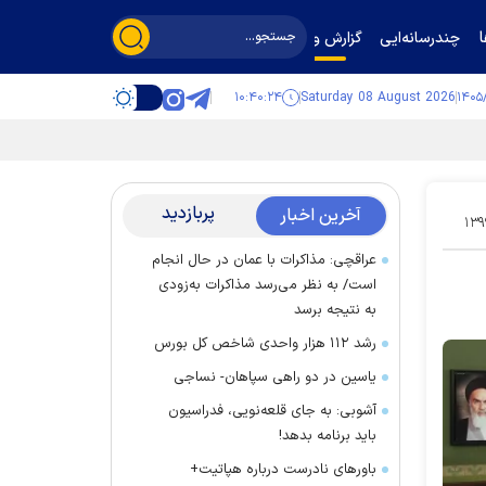
چندرسانه‌ایی
گزارش و گفت‌وگو
۱۰:۴۰:۲۵
Saturday 08 August 2026
پربازدید
آخرین اخبار
۱۳۹
عراقچی: مذاکرات با عمان در حال انجام
است/ به نظر می‌رسد مذاکرات به‌زودی
به نتیجه برسد
رشد ۱۱۲ هزار واحدی شاخص کل بورس
یاسین در دو راهی سپاهان- نساجی
آشوبی: به جای قلعه‌نویی، فدراسیون
باید برنامه بدهد!
باور‌های نادرست درباره هپاتیت+