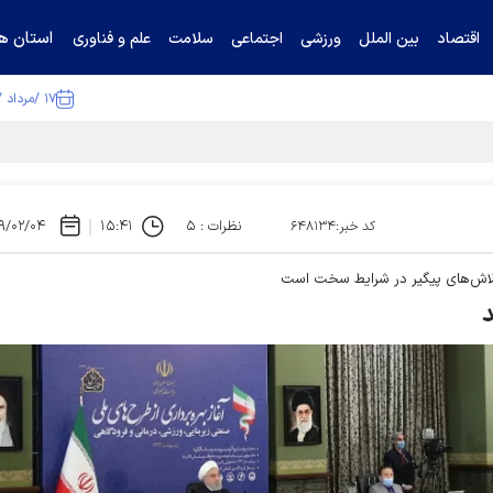
استان ها
اقتصاد
بین الملل
ورزشی
اجتماعی
سلامت
علم و فناوری
۱۷ /مرداد /۱۴۰۵
نظرات : ۵
۱۵:۴۱
۹/۰۲/۰۴
کد خبر:۶۴۸۱۳۴
تلاش‌های پیگیر در شرایط سخت است
د