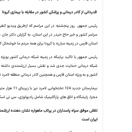
قدردانی از کادر درمانی و پزشکی کشور در مقابله با بیماری کرونا
رئیس جمهور روز پنجشنبه در این مراسم که ازطریق ویدیو کنفر
سراسر کشور و خیر حاج حیدر در این استان، به گزارش دکتر جان بابا
استان فارس در زمینه مبارزه با کرونا برای همه مردم ما خوشحال 
رئیس جمهور با تاکید براینکه در زمینه شبکه درمانی کشور بویژ
شبکه درمانی حمایت جدی شد و نقش بسیار ارزشمندی داشته است
کشور و به ویژه استان فارس و همچنین کادر درمانی منطقه لامرد تش
مجزا، زایشگاه و اتاق های پاراکلینیک شامل رادیولوژی، سی تی اسک
تلاش موفق سپاه پاسداران در پرتاب ماهواره نشان دهنده ارزشم
ایران است