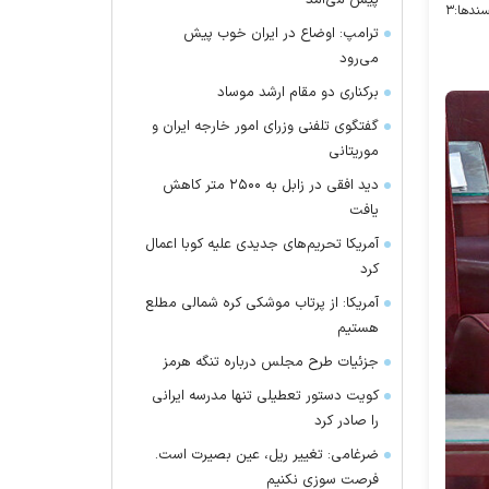
پیش می‌آمد
ندها:
۳
ترامپ: اوضاع در ایران خوب پیش
می‌رود
برکناری دو مقام ارشد موساد
گفتگوی تلفنی وزرای امور خارجه ایران و
موریتانی
دید افقی در زابل به ۲۵۰۰ متر کاهش
یافت
آمریکا تحریم‌های جدیدی علیه کوبا اعمال
کرد
آمریکا: از پرتاب موشکی کره شمالی مطلع
هستیم
جزئیات طرح مجلس درباره تنگه هرمز
کویت دستور تعطیلی تنها مدرسه ایرانی
را صادر کرد
ضرغامی: تغییر ریل، عین بصیرت است.
فرصت سوزی نکنیم