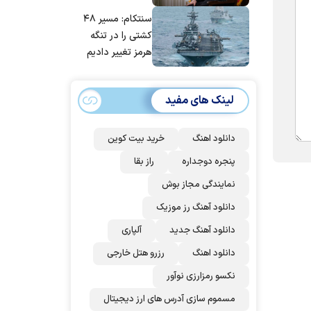
مانده‌ایم، به‌خاطر
سنتکام: مسیر ۴۸
مردم ایران است
کشتی را در تنگه
هرمز تغییر دادیم
لینک های مفید
دانلود اهنگ
خرید بیت کوین
پنجره دوجداره
راز بقا
نمایندگی مجاز بوش
دانلود آهنگ رز‌ موزیک
دانلود آهنگ جدید
آلپاری
دانلود اهنگ
رزرو هتل خارجی
نکسو رمزارزی نوآور
مسموم سازی آدرس های ارز دیجیتال