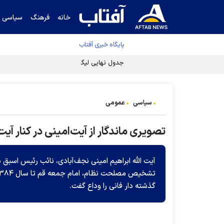
خانه
فرهنگ
سیاسی
پایگاه خبری آفتاب
جدول نهایی لیگ برتر فوتبال پس از رای کمیته اس
سیاسی
عمومی
تصویری ماندگار از آیت‌امینی در کنار آی
آیت الله ابراهیم امینی نجف‌آبادی، نائب رئیس ا
گذشته دار فانی را وداع گفت.