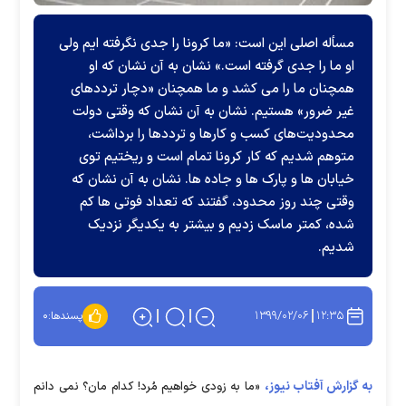
مسأله اصلی این است: «ما کرونا را جدی نگرفته ایم ولی
او ما را جدی گرفته است.» نشان به آن نشان که او
همچنان ما را می کشد و ما همچنان «دچار ترددهای
غیر ضرور» هستیم. نشان به آن نشان که وقتی دولت
محدودیت‌های کسب و کارها و ترددها را برداشت،
متوهم شدیم که کار کرونا تمام است و ریختیم توی
خیابان ها و پارک ها و جاده ها. نشان به آن نشان که
وقتی چند روز محدود، گفتند که تعداد فوتی ها کم
شده، کمتر ماسک زدیم و بیشتر به یکدیگر نزدیک
شدیم.
۱۳۹۹/۰۲/۰۶
۱۲:۳۵
پسندها:
۰
به گزارش آفتاب نیوز،
«ما به زودی خواهیم مُرد! کدام مان؟ نمی دانم