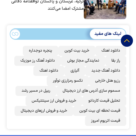
ترکیه، عربستان و پاکستان توافقنامه دفاعی
مشترک امضا می‌کنند
لینک های مفید
دانلود اهنگ
خرید بیت کوین
پنجره دوجداره
راز بقا
نمایندگی مجاز بوش
دانلود آهنگ رز‌ موزیک
دانلود آهنگ جدید
آلپاری
دانلود اهنگ
رزرو هتل خارجی
نکسو رمزارزی نوآور
مسموم سازی آدرس های ارز دیجیتال
ریپل در مسیر رشد
تحلیل قیمت کاردانو
خرید و فروش ارز سینتتیکس
قیمت لحظه ای بیت کوین
خرید و فروش ارزهای دیجیتال
قیمت اتریوم امروز