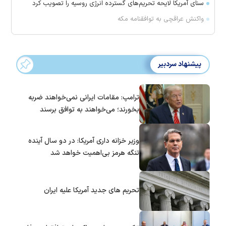
سنای آمریکا لایحه تحریم‌های گسترده انرژی روسیه را تصویب کرد
واکنش عراقچی به توافقنامه مکه
پیشنهاد سردبیر
ترامپ: مقامات ایرانی نمی‌خواهند ضربه
بخورند؛ می‌خواهند به توافق برسند
وزیر خزانه داری آمریکا: در دو سال آینده
تنگه هرمز بی‌اهمیت خواهد شد
تحریم های جدید آمریکا علیه ایران