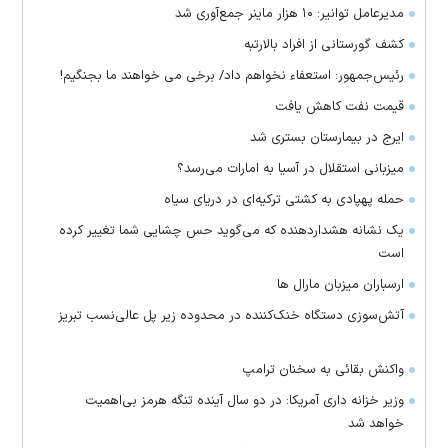
مدیرعامل توانیر: ۱۰ هزار ماینر جمع‌آوری شد
کشف گورستانی از افراد بالارتبه
رئیس‌جمهور: استعفاء نخواهم داد/ برخی می خواهند ما بجنگیم!
قیمت نفت کاهش یافت
ایرج در بیمارستان بستری شد
میزبانی استقلال در آسیا به امارات می‌رسد؟
حمله پهپادی به کشتی ترکیه‌ای در دریای سیاه
یک نشانه هشداردهنده که می‌گوید حس چشایی شما تغییر کرده
است
ارسباران میزبان مارال ها
آتش‌سوزی دستگاه خنک‌کننده در محدوده زیر پل عالی‌نسب تبریز
واکنش بقائی به سخنان ترامپ
وزیر خزانه داری آمریکا: در دو سال آینده تنگه هرمز بی‌اهمیت
خواهد شد