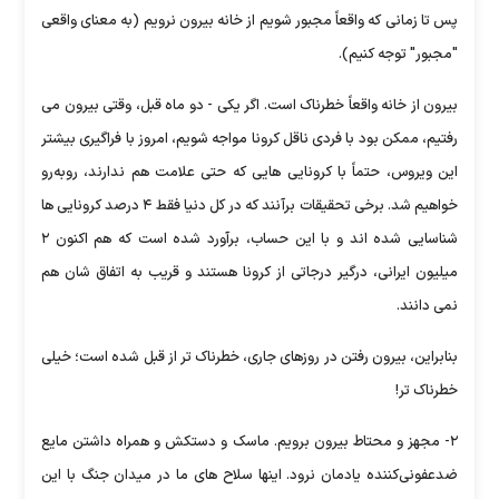
پس تا زمانی که واقعاً مجبور شویم از خانه بیرون نرویم (به معنای واقعی
"مجبور" توجه کنیم).
بیرون از خانه واقعاً خطرناک است. اگر یکی - دو ماه قبل، وقتی بیرون می
رفتیم، ممکن بود با فردی ناقل کرونا مواجه شویم، امروز با فراگیری بیشتر
این ویروس، حتماً با کرونایی هایی که حتی علامت هم ندارند، روبه‌رو
خواهیم شد. برخی تحقیقات برآنند که در کل دنیا فقط ۴ درصد کرونایی ها
شناسایی شده اند و با این حساب، برآورد شده است که هم اکنون ۲
میلیون ایرانی، درگیر درجاتی از کرونا هستند و قریب به اتفاق شان هم
نمی دانند.
بنابراین، بیرون رفتن در روزهای جاری، خطرناک تر از قبل شده است؛ خیلی
خطرناک تر!
۲- مجهز و محتاط بیرون برویم. ماسک و دستکش و همراه داشتن مایع
ضدعفونی‌کننده یادمان نرود. اینها سلاح های ما در میدان جنگ با این