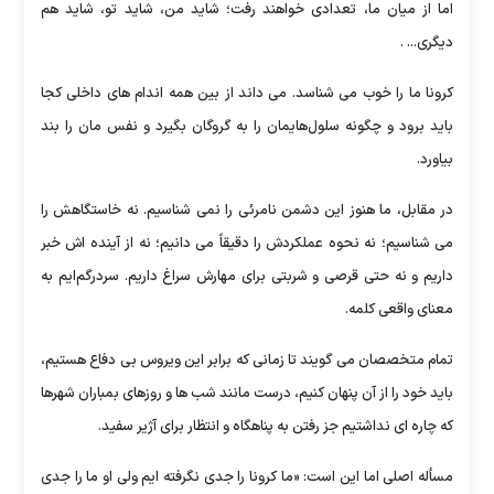
اما از میان ما، تعدادی خواهند رفت؛ شاید من، شاید تو، شاید هم
دیگری... .
کرونا ما را خوب می شناسد. می داند از بین همه اندام های داخلی کجا
باید برود و چگونه سلول‌هایمان را به گروگان بگیرد و نفس مان را بند
بیاورد.
در مقابل، ما هنوز این دشمن نامرئی را نمی شناسیم. نه خاستگاهش را
می شناسیم؛ نه نحوه عملکردش را دقیقاً می دانیم؛ نه از آینده اش خبر
داریم و نه حتی قرصی و شربتی برای مهارش سراغ داریم. سردرگم‌ایم به
معنای واقعی کلمه.
تمام متخصصان می گویند تا زمانی که برابر این ویروس بی دفاع هستیم،
باید خود را از آن پنهان کنیم، درست مانند شب ها و روزهای بمباران شهرها
که چاره ای نداشتیم جز رفتن به پناهگاه و انتظار برای آژیر سفید.
مسأله اصلی اما این است: «ما کرونا را جدی نگرفته ایم ولی او ما را جدی