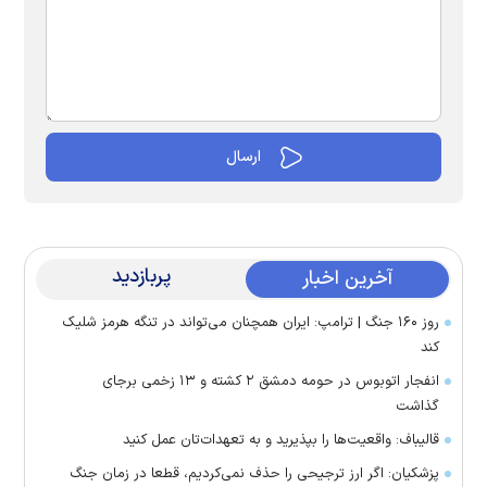
پربازدید
آخرین اخبار
روز ۱۶۰ جنگ | ترامپ: ایران همچنان می‌تواند در تنگه هرمز شلیک
کند
انفجار اتوبوس در حومه دمشق ۲ کشته و ۱۳ زخمی برجای
گذاشت
قالیباف: واقعیت‌ها را بپذیرید و به تعهدات‌تان عمل کنید
پزشکیان: اگر ارز ترجیحی را حذف نمی‌کردیم، قطعا در زمان جنگ