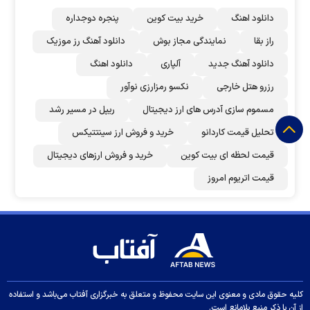
دانلود اهنگ
خرید بیت کوین
پنجره دوجداره
راز بقا
نمایندگی مجاز بوش
دانلود آهنگ رز‌ موزیک
دانلود آهنگ جدید
آلپاری
دانلود اهنگ
رزرو هتل خارجی
نکسو رمزارزی نوآور
مسموم سازی آدرس های ارز دیجیتال
ریپل در مسیر رشد
تحلیل قیمت کاردانو
خرید و فروش ارز سینتتیکس
قیمت لحظه ای بیت کوین
خرید و فروش ارزهای دیجیتال
قیمت اتریوم امروز
کلیه حقوق مادی و معنوی این سایت محفوظ و متعلق به خبرگزاری آفتاب می‌باشد و استفاده
از آن با ذکر منبع بلامانع است.