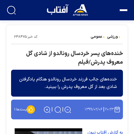
ورزشی
عمومی
کد خبر:۶۴۸۴۷۵
خنده‌های پسر خردسال رونالدو از شادی گل
معروف پدرش/فیلم
خنده‌های جالب فرزند خردسال رونالدو هنگام یادگرفتن
شادی بعد از گل معروف پدرش را ببینید.
۱۳۹۹/۰۲/۰۶
۲۰:۲۳
پسندها:
۱
به گزارش آفتاب نیوز،