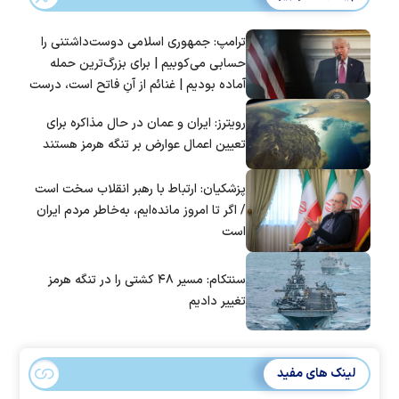
ترامپ: جمهوری اسلامی دوست‌داشتنی را
حسابی می‌کوبیم | برای بزرگ‌ترین حمله
آماده بودیم | غنائم از آنِ فاتح است، درست
است؟
رویترز: ایران و عمان در حال مذاکره برای
تعیین اعمال عوارض بر تنگه هرمز هستند
پزشکیان: ارتباط با رهبر انقلاب سخت است
/ اگر تا امروز مانده‌ایم، به‌خاطر مردم ایران
است
سنتکام: مسیر ۴۸ کشتی را در تنگه هرمز
تغییر دادیم
لینک های مفید