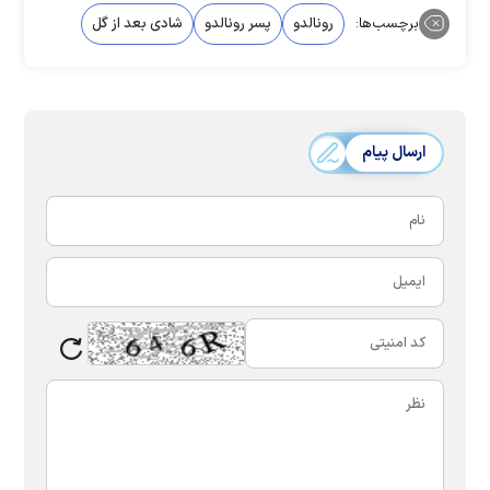
برچسب‌ها:
رونالدو
پسر رونالدو
شادی بعد از گل
ارسال پیام