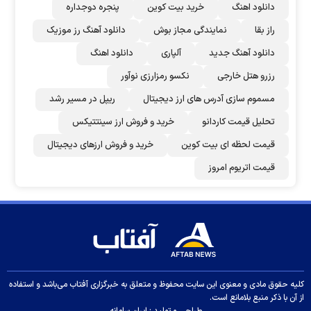
دانلود اهنگ
خرید بیت کوین
پنجره دوجداره
راز بقا
نمایندگی مجاز بوش
دانلود آهنگ رز‌ موزیک
دانلود آهنگ جدید
آلپاری
دانلود اهنگ
رزرو هتل خارجی
نکسو رمزارزی نوآور
مسموم سازی آدرس های ارز دیجیتال
ریپل در مسیر رشد
تحلیل قیمت کاردانو
خرید و فروش ارز سینتتیکس
قیمت لحظه ای بیت کوین
خرید و فروش ارزهای دیجیتال
قیمت اتریوم امروز
کلیه حقوق مادی و معنوی این سایت محفوظ و متعلق به خبرگزاری آفتاب می‌باشد و استفاده
از آن با ذکر منبع بلامانع است.