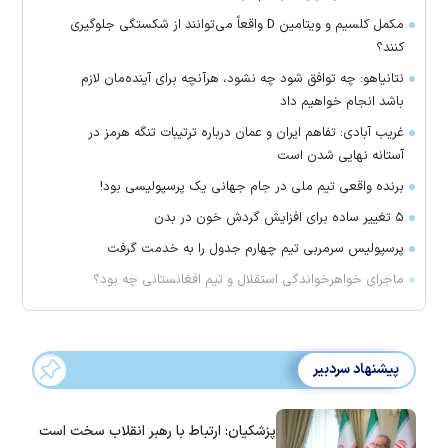
مکمل کلسیم و ویتامین D واقعاً می‌توانند از شکستگی جلوگیری
کنند؟
نتانیاهو: چه توافق شود چه نشود، هرآنچه برای آینده‌مان لازم
باشد انجام خواهیم داد
غریب آبادی: تفاهم ایران و عمان درباره ترتیبات تنگه هرمز در
آستانه نهایی شدن است
برنده واقعی تیم ملی در جام جهانی یک پرسپولیسی بود!
۵ تغییر ساده برای افزایش گردش خون در بدن
پرسپولیس سرمربی تیم چهارم جدول را به خدمت گرفت
ماجرای خواهرخواندگی استقلال و تیم افغانستانی چه بود؟
پیشنهاد سردبیر
پزشکیان: ارتباط با رهبر انقلاب سخت است