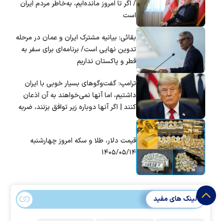
/ اگر تا امروز مانده‌ایم، به‌خاطر مردم ایران
است
بقائی: بیانیه مشترک ایران و عمان در مرحله
تدوین نهایی است/ برنامه‌ای برای سفر به
قطر و پاکستان نداریم
ترامپ: گفت‌و‌گو‌های بسیار خوبی با ایران
داشتیم، اما آنها نمی‌خواهند به آن اذعان
کنند | اگر آنها دوباره زیر توافق بزنند، ضربه
سختی خواهند خورد
قیمت دلار، طلا و سکه امروز چهارشنبه
۱۴۰۵/۰۵/۱۴
لینک های مفید