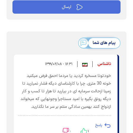
پیام های شما
ناشناس
۱۶:۳۱ - ۱۳۹۹/۰۲/۰۸
خودتونا مسخره کردید یا مردما احمق فرض میکنید
خونه 30 متری. چرا با کارشناسای دیگه فشار نمیارید تا
زمینا ازحالت سرمایه ای در بیارید تا هزار تا کسب و کار
دیگه رونق بگیره با امید مستاجرا وجونهایی که میخواند
ازدواج کنند بهمین سادگی منتم بر سر ما نگذارید.
پاسخ
۰
۱