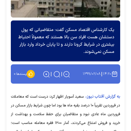
یک کارشناس اقتصاد مسکن گفت: متقاضیانی که پول
دستشان هست افراد سن بالا هستند که معمولاً احتیاط
بیشتری در شرایط کرونا دارند و تا پایان خرداد وارد بازار
مسکن نمی‌شوند.
۱۳۹۹/۰۲/۰۸
۱۴:۲۰
پسندها:
۰
به گزارش آفتاب نیوز،
سعید آسویار اظهار کرد: درست است که معاملات
در فروردین تقریباً ۱۰ درصد بقیه ماه ها بود اما چون شرایط بازار مسکن در
فروردین ماه عادی نبود و متقاضیان برای حفظ سلامت و بهداشت از
خرید و فروش امتناع می‌کردند، آمار ۱۲۰۰ فقره معامله مناسب است؛