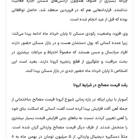
چراکه بسیاری از صنوف همچون آژانس‌های مسکن اجازه فعالیت
نداشتند. قراردادهایی هم که در فروردین منعقد شد، حاصل توافقاتی
بوده که قبل از عید انجام شده است.
وی افزود: وضعیت رکودی مسکن تا پایان خرداد ماه ادامه پیدا می‌کند؛
زیرا عمده کسانی که پول دستشان هست و در بازار مسکن حضور دارند
افراد میانسال و مسن هستند که معمولاً احتیاط و مراعات بیشتری در
بحث مراقبت و جلوگیری از قطع زنجیره کرونا دارند. بعید است این
اشخاص تا پایان خرداد ماه حضور جدی در بازار مسکن پیدا کنند.
رشد قیمت مصالح در شرایط کرونا
آسویار با بیان اینکه در بازه زمانی شیوع کرونا قیمت مصالح ساختمانی از
جمله آهن آلات افزایش پیدا کرده است گفت: کسانی که اسکلت بنای خود
را آهنی تعیین کردند نسبت به بناهای بتنی افزایش قیمت بسیار بیشتری
را متحمل شدند. از طرف دیگر قیمت مصالح وارداتی گران شده است.
مثلاً دستگیره دیجیتال وارداتی از ۵ میلیون تومان در بهمن ماه به ۸