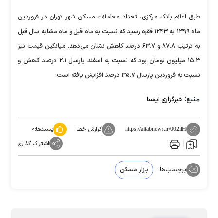
طبق اعلام بانک مرکزی، تعداد معاملات مسکن شهر تهران در فروردین
ماه ۱۳۹۹ به ۱۲۴۳ فقره رسید که نسبت به ماه قبل و ماه مشابه سال قبل
به ترتیب ۸۷.۸ و ۶۳.۷ درصد کاهش نشان می‌دهد. میانگین قیمت نیز
۱۵.۳ میلیون تومان بود که نسبت به اسفند پارسال ۲.۱ درصد کاهش و
نسبت به فروردین پارسال ۳۵.۷ درصد افزایش یافته است.
منبع:
خبرگزاری ایسنا
گزارش خطا
پسندها:
۰
https://aftabnews.ir/002ilH
اشتراک گذاری
برچسب‌ها:
بازار مسکن