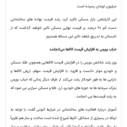
میلیون تومان رسیده است.
این کارشناس بازار مسکن تاکید کرد: رشد قیمت نهاده های ساختمانی
دست کم ۲۰ درصد بر قیمت نهایی مسکن تاثیر خواهد گذاشت که از
تابستان به تدریج شاهد تاثیر این مسئله هستیم.
حباب بورس به افزایش قیمت کالاها می‌انجامد
‌وی رشد شاخص بورس را در افزایش قیمت کالاهایی همچون طلا، مسکن
و خودرو موثر دانست و افزود: با افزایش قیمت سهام، ارزش کالاها و
دارایی ها به طور خودکار رشد می‌کند. از طرف دیگر زمانی که حباب بورس
بترکد سرمایه ها به حوزه های خودرو، ارز، طلا و مسکن سرازیر می شود که
به رشد قیمت‌ها می انجامد.
آسویار درباره فعالیت های ساختمانی در شرایط کنونی گفت: با توجه به
اینکه در بسیاری از مشاغل، کارها شروع شده است ساخت و ساز هم تقریباً
به روال عادی برگشته و کرونا تاثیر آن چنانی روی بخش ساخت و ساز