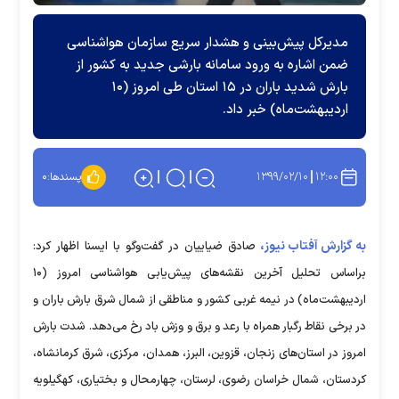
مدیرکل پیش‌بینی و هشدار سریع سازمان هواشناسی
ضمن اشاره به ورود سامانه بارشی جدید به کشور از
بارش شدید باران در ۱۵ استان طی امروز (۱۰
اردیبهشت‌ماه) خبر داد.
۱۳۹۹/۰۲/۱۰
۱۲:۰۰
پسندها:
۰
به گزارش آفتاب نیوز،
صادق ضیاییان در گفت‌وگو با ایسنا اظهار کرد:
براساس تحلیل آخرین نقشه‌های پیش‌یابی هواشناسی امروز (۱۰
اردیبهشت‌ماه) در نیمه غربی کشور و مناطقی از شمال شرق بارش باران و
در برخی نقاط رگبار همراه با رعد و برق و وزش باد رخ می‌دهد. شدت بارش
امروز در استان‌های زنجان، قزوین، البرز، همدان، مرکزی، شرق کرمانشاه،
کردستان، شمال خراسان رضوی، لرستان، چهارمحال و بختیاری، کهگیلویه