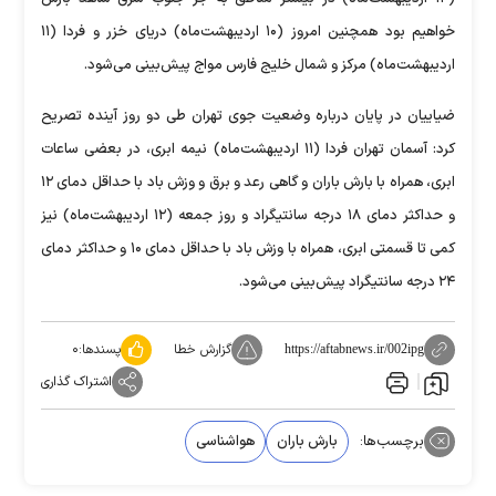
خواهیم بود همچنین امروز (۱۰ اردیبهشت‌ماه) دریای خزر و فردا (۱۱
اردیبهشت‌ماه) مرکز و شمال خلیج فارس مواج پیش‌بینی می‌شود.
ضیاییان در پایان درباره وضعیت جوی تهران طی دو روز آینده تصریح
کرد: آسمان تهران فردا (۱۱ اردیبهشت‌ماه) نیمه ابری، در بعضی ساعات
ابری، همراه با بارش باران و گاهی رعد و برق و وزش باد با حداقل دمای ۱۲
و حداکثر دمای ۱۸ درجه سانتیگراد و روز جمعه (۱۲ اردیبهشت‌ماه) نیز
کمی تا قسمتی ابری، همراه با وزش باد با حداقل دمای ۱۰ و حداکثر دمای
۲۴ درجه سانتیگراد پیش‌بینی می‌شود.
گزارش خطا
پسندها:
۰
https://aftabnews.ir/002ipg
اشتراک گذاری
برچسب‌ها:
بارش باران
هواشناسی