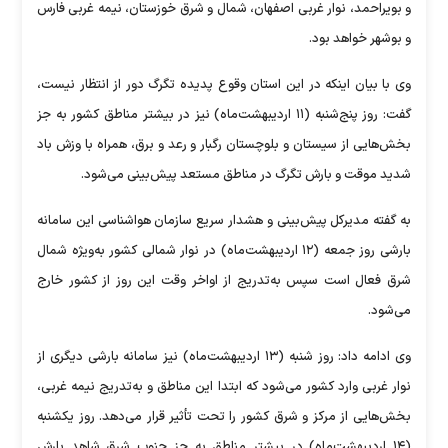
و بویراحمد، نوار غربی اصفهان، شمال و شرق خوزستان، نیمه غربی فارس
و بوشهر خواهد بود.
وی با بیان اینکه در این استان‌ وقوع پدیده تگرگ دور از انتظار نیست،
گفت: روز پنج‌شنبه (۱۱ اردیبهشت‌ماه) نیز در بیشتر مناطق کشور به جز
بخش‌هایی از سیستان و بلوچستان رگبار و رعد و برق، همراه با وزش باد
شدید موقت و بارش تگرگ در مناطق مستعد پیش‌بینی می‌شود.
به گفته مدیرکل پیش‌بینی و هشدار سریع سازمان هواشناسی این سامانه
بارشی روز جمعه (۱۲ اردیبهشت‌ماه) در نوار شمالی کشور به‌ویژه شمال
شرق فعال است سپس به‌تدریج از اواخر وقت این روز از کشور خارج
می‌شود.
وی ادامه داد: روز شنبه (۱۳ اردیبهشت‌ماه) نیز سامانه بارشی دیگری از
نوار غربی وارد کشور می‌شود که ابتدا این مناطق و به‌تدریج نیمه غربی،
بخش‌هایی از مرکز و شرق کشور را تحت تأثیر قرار می‌دهد. روز یکشنبه
(۱۴ اردیبهشت‌ماه) در بیشتر مناطق به جز جنوب شرق شاهد بارش