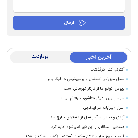
پربازدید
آخرین اخبار
آنتونی کنی درگذشت
محل میزبانی استقلال و پرسپولیس در لیگ برتر
پیوس: توقع ما از تارتار قهرمانی است
سوسن پرور: دیگر «عاشق» حرفه‌ام نیستم
اسرار «پیرآباد» در ایلخچی
آزادی و تختی تا آخر سال از دسترس خارج شد
صادقی: استقلال را این‌طور نمی‌شود اداره کرد!
قیمت امروز طلا چند؟ / سکه در آستانه بازگشت به کانال ۱۸۸