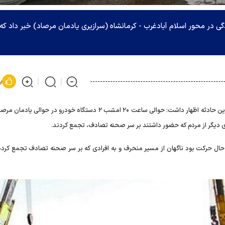
گی در محور اسلام آبادغرب - کرمانشاه (سرازیری یادمان مرصاد) خبر داد که
پ
سرهنگ محمد حیدری در تشریح وقوع این حادثه اظهار داشت: حوالی ساعت ۲۰ امشب ۲ دستگاه خودرو در حوالی
ی دیگر از مردم که حضور داشتند بر سر صحنه تصادف، تجمع کردند.
 حال حرکت بود ناگهان از مسیر منحرف و به افرادی که بر سر صحنه تصادف تجمع کرده