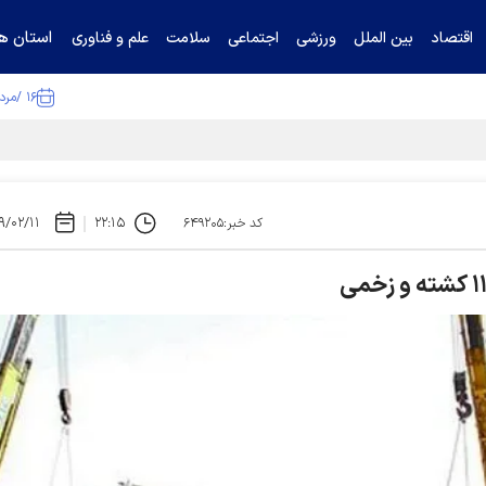
استان ها
اقتصاد
بین الملل
ورزشی
اجتماعی
سلامت
علم و فناوری
۱۶ /مرداد /۱۴۰۵
تیناف / گل‌گهر با تراکتور و سپاهان هم امتیاز شد
۹/۰۲/۱۱
۲۲:۱۵
کد خبر:۶۴۹۲۰۵