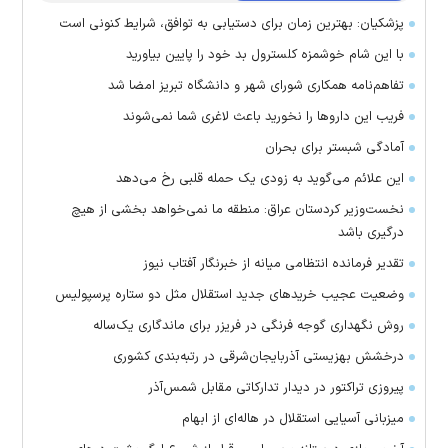
پزشکیان: بهترین زمان برای دستیابی به توافق، شرایط کنونی است
با این شام خوشمزه کلسترول بد خود را پایین بیاورید
تفاهم‌نامه همکاری شورای شهر و دانشگاه تبریز امضا شد
فریب این دارو‌ها را نخورید باعث لاغری شما نمی‌شوند
آمادگی شبستر برای بحران
این علائم می‌گوید به زودی یک حمله قلبی رخ می‌دهد
نخست‌وزیر کردستان عراق: منطقه ما نمی‌خواهد بخشی از هیچ
درگیری باشد
تقدیر فرمانده انتظامی میانه از خبرنگار آفتاب نیوز
وضعیت عجیب خرید‌های جدید استقلال مثل دو ستاره پرسپولیس
روش نگهداری گوجه فرنگی در فریزر برای ماندگاری یک‌ساله
درخشش بهزیستی آذربایجان‌شرقی در رتبه‌بندی کشوری
پیروزی تراکتور در دیدار تدارکاتی مقابل شمس‌آذر
میزبانی آسیایی استقلال در هاله‌ای از ابهام