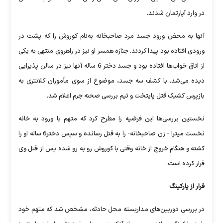
در وارد آپارتمان شدند.
آنها به محض ورود جسد مرد صاحبخانه به‌نام کوروش را که پشت در
ورودی افتاده بود پیدا کردند. جنازه همسر او نیز در راهروی منتهی به یکی
از اتاق خواب‌ها افتاده بود و جسد دختر 6 ساله آنها نیز در سالن پذیرایی
دیده می‌شد. با کشف سه جسد، موضوع از سوی مأموران کلانتری به
بازپرس کشیک قتل پایتخت و تیم بررسی صحنه جرم اعلام شد.
نخستین بررسی‌ها این فرضیه را مطرح کرد که متهم با ورود به خانه
نخست میترا - زن صاحبخانه- را به قتل رسانده و سپس دختر6 ساله او را
کشته و هنگام خروج از خانه وقتی با کوروش رو به رو شده پس از قتل وی
فرار کرده است.
فرار از پارکینگ
در بررسی دوربین‌های مداربسته محل حادثه، مشخص شد که متهم خود