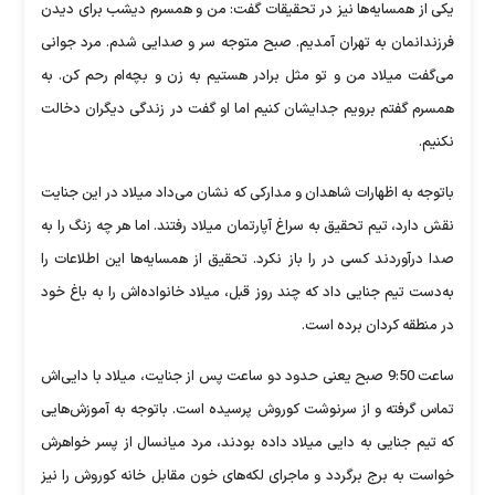
یکی از همسایه‌ها نیز در تحقیقات گفت: من و همسرم دیشب برای دیدن
فرزندانمان به تهران آمدیم. صبح متوجه سر و صدایی شدم. مرد جوانی
می‌گفت میلاد من و تو مثل برادر هستیم به زن و بچه‌ام رحم کن. به
همسرم گفتم برویم جدایشان کنیم اما او گفت در زندگی دیگران دخالت
نکنیم.
باتوجه به اظهارات شاهدان و مدارکی که نشان می‌داد میلاد در این جنایت
نقش دارد، تیم تحقیق به سراغ آپارتمان میلاد رفتند. اما هر چه زنگ را به
صدا درآوردند کسی در را باز نکرد. تحقیق از همسایه‌ها این اطلاعات را
به‌دست تیم جنایی داد که چند روز قبل، میلاد خانواده‌اش را به باغ خود
در منطقه کردان برده است.
ساعت 9:50 صبح یعنی حدود دو ساعت پس از جنایت، میلاد با دایی‌اش
تماس گرفته و از سرنوشت کوروش پرسیده است. باتوجه به آموزش‌هایی
که تیم جنایی به دایی میلاد داده بودند، مرد میانسال از پسر خواهرش
خواست به برج برگردد و ماجرای لکه‌های خون مقابل خانه کوروش را نیز