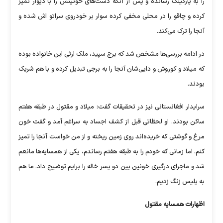
را به پارکینگ رسانده و پس از آنکه دست‌های خونینش را با دیوار تمیز
کرده و چاقو را در محلی مخفی کرده سوار بر خودروی سراتو اش شده و
آنجا را ترک می‌کند.
در ادامه بررسی‌ها مشخص شد که برج سپید، ملک ارثی این خانواده بوده
که میلاد و کوروش و دایی‌شان آنجا را به برجی تبدیل کرده و با هم شریک
بودند.
سرایدار افغانستانی نیز در تحقیقات گفت: میلاد و مقتول در طبقه هفتم
ساکن بودند. او لحظاتی قبل از کشف اجساد به سراغم آمد و گفت خون
مرغ و گوشتی که خریده‌اند روی زمین ریخته و از من خواست آنجا را تمیز
کنم. اما زمانی که خودم را به طبقه هفتم رساندم، یکی از همسایه‌ها مانعم
شد و ماجرای درگیری خونین بین دو پسر خاله را برایم توضیح داد. ما هم
به پلیس زنگ زدیم.
اظهارات همسایه مقتول