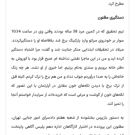
مطرح کرد.
دستگیری مظنون
تیم تحقیق که در کمین مرد 38 ساله بودند وقتی وی در ساعت 10:34
سوار بر خودروی سراتو وارد پارکینگ برج شد بلافاصله او را دستگیرکردند.
میلاد در تحقیقات ابتدایی منکر جنایت شد و گفت: مرا اشتباه دستگیر
کرده اید و من در این ماجرا نقشی نداشته ام. صبح قرار بود با کوروش به
دفتر خانه برویم و سندی به‌نام بزنیم. اما خبری از او نشد، هر چه زنگ
خانه‌اش را به صدا درآوردم جواب نداد و من هم برج را ترک کردم. البته قبل
از ترک برج با دیدن لکه‌های خون مقابل در آپارتمان با این تصور که
لکه‌های خون از گوشت و مرغی است که خریده‌اند از سرایدار خواستم آنجا
را تمیز کند.
به دستور بازپرس بخشوده از شعبه هفتم دادسرای امور جنایی تهران،
مظنون این پرونده در اختیار کارآگاهان اداره دهم پلیس آگاهی پایتخت