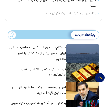
آخرین بازی دوستانه پرسپولیس قبل از شروع لیگ پشت در‌های
بسته
بادامکی: برای تارتار فقط یک نگرانی دارم
پیشنهاد سردبیر
سنتکام: از زمان از سرگیری محاصره دریایی
ایران، مسیر بیش از ۵۰ کشتی را تغییر
داده‌ایم
قیمت دلار، سکه و طلا امروز شنبه
۱۴۰۵/۰۵/۱۷
آخرین وضعیت پرونده ساعدی‌نیا از زبان
سخنگوی قوه قضاییه
واکنش غریب‌آبادی به تصویب کنوانسیون