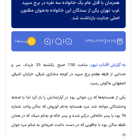
همزمان با قتل عام یک خانواده سه نفره در برج سپید
غرب تهران یکی از بستگان این خانواده به‌عنوان مظنون
اصلی جنایت بازداشت شد.
۱۳۹۹/۰۳/۲۶
۰۹:۳۵
پسندها:
۱
به گزارش آفتاب نیوز،
ساعت 7:50 صبح یکشنبه 25 خرداد، سر و
صدایی از طبقه هفتم برج سپید در کوچه مختاری شرقی، خیابان اشرفی
اصفهانی به‌گوش رسید.
یکی از همسایه‌ها که زن جوانی بود در آپارتمانش را باز کرد اما با صحنه
وحشتناکی مواجه شد. مرد همسایه به‌نام کوروش که ساکن واحد شماره
76 بود با پسر خاله‌اش درگیر شده و پسر خاله او به‌نام میلاد که در همان
طبقه ساکن بود با چاقویی که در دست داشت ضربه‌ای به شکم مرد جوان
زد.