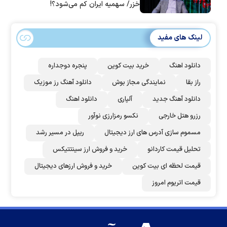
خزر/ سهمیه ایران کم می‌شود؟!
لینک های مفید
دانلود اهنگ
خرید بیت کوین
پنجره دوجداره
راز بقا
نمایندگی مجاز بوش
دانلود آهنگ رز‌ موزیک
دانلود آهنگ جدید
آلپاری
دانلود اهنگ
رزرو هتل خارجی
نکسو رمزارزی نوآور
مسموم سازی آدرس های ارز دیجیتال
ریپل در مسیر رشد
تحلیل قیمت کاردانو
خرید و فروش ارز سینتتیکس
قیمت لحظه ای بیت کوین
خرید و فروش ارزهای دیجیتال
قیمت اتریوم امروز