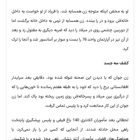
او به محض اینکه متوجه زن همسایه شد، با فریاد از او خواست به داخل
خانه‌اش برود و در را ببندد. زن همسایه از ترس به داخل خانه برگشت اما
از دوربین چشمی روی در میلاد را دید که ضربه دیگری به مقتول زد و بعد
از آن نیز در آپارتمان واحد 76 را بست و سوار بر آسانسور شد و آنجا را ترک
کرد.
کشف سه جسد
زن جوان که با دیدن این صحنه شوکه شده بود، دقایقی بعد سرایدار
افغانستانی برج را دید که خود را به طبقه هفتم رسانده تا خون‌هایی را که
از درگیری بین میلاد و پسرخاله‌اش روی زمین ریخته بود پاک کند. اما زن
جوان از این کار ممانعت کرد و با پلیس تماس گرفت.
لحظاتی بعد مأموران کلانتری 140 باغ فیض و پلیس پیشگیری پایتخت
راهی محل حادثه شدند. از آنجایی که کسی در را باز نمی‌کرد، با
هماهنگی‌های قضایی مأموران آتش‌نشانی راهی محل شده و با شکستن