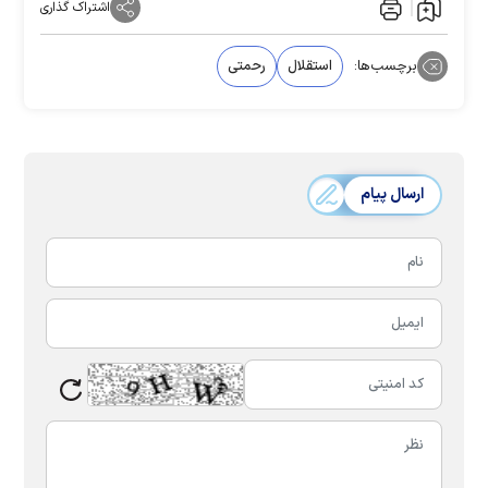
اشتراک گذاری
برچسب‌ها:
استقلال
رحمتی
ارسال پیام