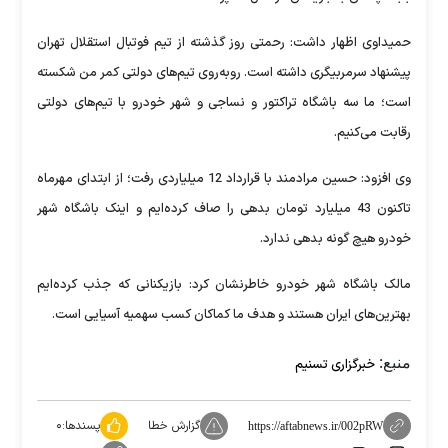
حمیداوی اظهار داشت: رحمتی روز گذشته از تیم فوتبال استقلال تهران
پیشنهاد سرمربیگری داشته است. روبه‌روی تیم‌های دولتی کمر من شکسته
است؛ ما سه باشگاه تراکتور و نساجی و شهر خودرو با تیم‌های دولتی
رقابت می‌کنیم.
وی افزود: حسین مرادمند با قرارداد 12 میلیاردی رفت؛ از ابتدای مهرماه
تاکنون 43 میلیارد تومان بدهی را صاف کرده‌ایم و اینک باشگاه شهر
خودرو هیچ گونه بدهی ندارد.
مالک باشگاه شهر خودرو خاطرنشان کرد: بازیکنانی که جذب کرده‌ایم
بهترین‌های ایران هستند و هدف ما کماکان کسب سهمیه آسیایی است.
منبع:
خبرگزاری تسنیم
گزارش خطا
پسندها:
۰
https://aftabnews.ir/002pRW