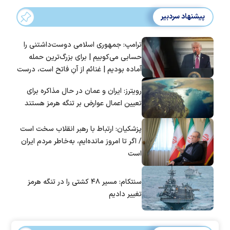
پیشنهاد سردبیر
ترامپ: جمهوری اسلامی دوست‌داشتنی را
حسابی می‌کوبیم | برای بزرگ‌ترین حمله
آماده بودیم | غنائم از آنِ فاتح است، درست
است؟
رویترز: ایران و عمان در حال مذاکره برای
تعیین اعمال عوارض بر تنگه هرمز هستند
پزشکیان: ارتباط با رهبر انقلاب سخت است
/ اگر تا امروز مانده‌ایم، به‌خاطر مردم ایران
است
سنتکام: مسیر ۴۸ کشتی را در تنگه هرمز
تغییر دادیم