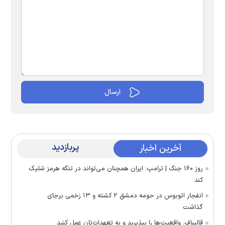
پربازدید
آخرین اخبار
روز ۱۶۰ جنگ | ترامپ: ایران همچنان می‌تواند در تنگه هرمز شلیک
کند
انفجار اتوبوس در حومه دمشق ۲ کشته و ۱۳ زخمی برجای
گذاشت
قالیباف: واقعیت‌ها را بپذیرید و به تعهدات‌تان عمل کنید