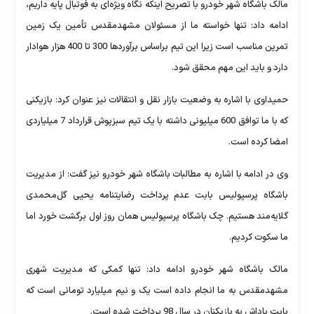
مالک باشگاه شهر خودرو با تصریح اینکه نگاه ویژه‌ای به فوتبال پایه داریم،
ادامه داد: تنها خواسته ما از مسئولان مشهدمقدس تأمین یک زمین
تمرین مناسب است زیرا این تیم براساس برآوردها 300 تا 400 هزار هوادار
دارد و باید این مهم محقق شود.
حمیداوی با اشاره به وضعیت بازار نقل و انتقالات نیز عنوان کرد: بازیکنی
که با ما توافق 600 میلیونی داشته با یک تیم سبزپوش قرارداد 7 میلیاردی
امضا کرده است.
وی در ادامه با اشاره به مطالبات باشگاه شهر خودرو نیز گفت: از مدیریت
باشگاه پرسپولیس بابت عدم پرداخت رضایتنامه یحیی گل‌محمدی
گلایه‌مند هستیم. چک باشگاه پرسپولیس همان روز اول برگشت خورد اما
ما سکوت کردیم.
مالک باشگاه شهر خودرو ادامه داد: تنها کمکی که مدیریت شهری
مشهدمقدس به ما انجام داده است یک و نیم میلیارد تومانی است که
بابت پاداش به بازیکنان در سال 98 پرداخت شده است.