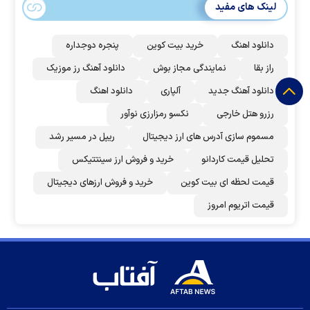
لینک های مفید
دانلود اهنگ
خرید بیت کوین
پنجره دوجداره
راز بقا
نمایندگی مجاز بوش
دانلود آهنگ رز‌ موزیک
دانلود آهنگ جدید
آلپاری
دانلود اهنگ
رزرو هتل خارجی
نکسو رمزارزی نوآور
مسموم سازی آدرس های ارز دیجیتال
ریپل در مسیر رشد
تحلیل قیمت کاردانو
خرید و فروش ارز سینتتیکس
قیمت لحظه ای بیت کوین
خرید و فروش ارزهای دیجیتال
قیمت اتریوم امروز