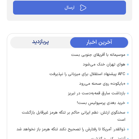
پربازدید
آخرین اخبار
موسیمانه با آفریقای جنوبی بست
هوای تهران خنک می‌شود
AFC پیشنهاد استقلال برای میزبانی را نپذیرفت
«بایکوت» روی صحنه می‌رود
بازداشت سارق قمه‌به‌دست در تبریز
خرید بعدی پرسپولیس بست!
سخنگوی ارتش: نظم ایرانی حاکم بر تنگه هرمز غیرقابل بازگشت
است
ذوالقدر: آمریکا تا رفتارش را تصحیح نکند تنگه هرمز باز نخواهد شد
آنتونی کنی درگذشت