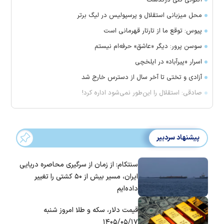
محل میزبانی استقلال و پرسپولیس در لیگ برتر
پیوس: توقع ما از تارتار قهرمانی است
سوسن پرور: دیگر «عاشق» حرفه‌ام نیستم
اسرار «پیرآباد» در ایلخچی
آزادی و تختی تا آخر سال از دسترس خارج شد
صادقی: استقلال را این‌طور نمی‌شود اداره کرد!
پیشنهاد سردبیر
سنتکام: از زمان از سرگیری محاصره دریایی
ایران، مسیر بیش از ۵۰ کشتی را تغییر
داده‌ایم
قیمت دلار، سکه و طلا امروز شنبه
۱۴۰۵/۰۵/۱۷