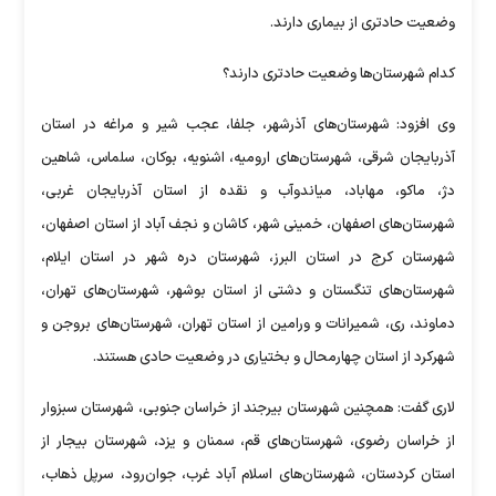
وضعیت حادتری از بیماری دارند.
کدام شهرستان‌ها وضعیت حادتری دارند؟
وی افزود: شهرستان‌های آذرشهر، جلفا، عجب شیر و مراغه در استان
آذربایجان شرقی، شهرستان‌های ارومیه، اشنویه، بوکان، سلماس، شاهین
دژ، ماکو، مهاباد، میاندوآب و نقده از استان آذربایجان غربی،
شهرستان‌های اصفهان، خمینی شهر، کاشان و نجف آباد از استان اصفهان،
شهرستان کرج در استان البرز، شهرستان دره شهر در استان ایلام،
شهرستان‌های تنگستان و دشتی از استان بوشهر، شهرستان‌های تهران،
دماوند، ری، شمیرانات و ورامین از استان تهران، شهرستان‌های بروجن و
شهرکرد از استان چهارمحال و بختیاری در وضعیت حادی هستند.
لاری گفت: همچنین شهرستان بیرجند از خراسان جنوبی، شهرستان سبزوار
از خراسان رضوی، شهرستان‌های قم، سمنان و یزد، شهرستان بیجار از
استان کردستان، شهرستان‌های اسلام آباد غرب، جوان‌رود، سرپل ذهاب،