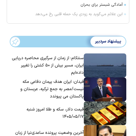
آمادگی شبستر برای بحران
این علائم می‌گوید به زودی یک حمله قلبی رخ می‌دهد
پیشنهاد سردبیر
سنتکام: از زمان از سرگیری محاصره دریایی
ایران، مسیر بیش از ۵۰ کشتی را تغییر
داده‌ایم
فیدان: ایران هدف پیمان دفاعی مکه
نیست/مصر به جمع ترکیه، عربستان و
پاکستان می پیوندد
قیمت دلار، سکه و طلا امروز شنبه
۱۴۰۵/۰۵/۱۷
آخرین وضعیت پرونده ساعدی‌نیا از زبان