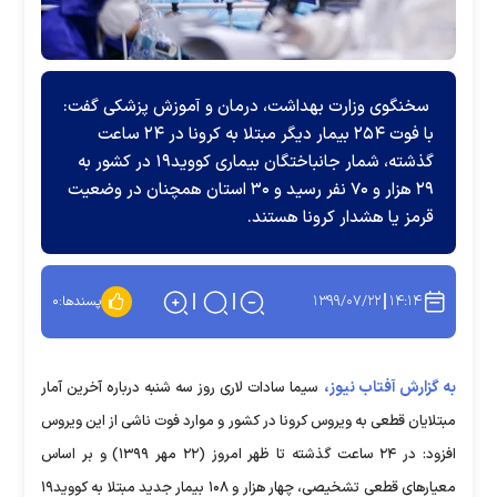
سخنگوی وزارت بهداشت، درمان و آموزش پزشکی گفت:
با فوت ۲۵۴ بیمار دیگر مبتلا به کرونا در ۲۴ ساعت
گذشته، شمار جانباختگان بیماری کووید۱۹ در کشور به
۲۹ هزار و ۷۰ نفر رسید و ۳۰ استان همچنان در وضعیت
قرمز یا هشدار کرونا هستند.
۱۳۹۹/۰۷/۲۲
۱۴:۱۴
پسندها:
۰
به گزارش آفتاب نیوز،
سیما سادات لاری روز سه شنبه درباره آخرین آمار
مبتلایان قطعی به ویروس کرونا در کشور و موارد فوت ناشی از این ویروس
افزود: در ۲۴ ساعت گذشته تا ظهر امروز (۲۲ مهر ۱۳۹۹) و بر اساس
معیارهای قطعی تشخیصی، چهار هزار و ۱۰۸ بیمار جدید مبتلا به کووید۱۹