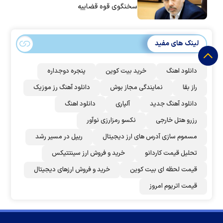
سخنگوی قوه قضاییه
لینک های مفید
دانلود اهنگ
خرید بیت کوین
پنجره دوجداره
راز بقا
نمایندگی مجاز بوش
دانلود آهنگ رز‌ موزیک
دانلود آهنگ جدید
آلپاری
دانلود اهنگ
رزرو هتل خارجی
نکسو رمزارزی نوآور
مسموم سازی آدرس های ارز دیجیتال
ریپل در مسیر رشد
تحلیل قیمت کاردانو
خرید و فروش ارز سینتتیکس
قیمت لحظه ای بیت کوین
خرید و فروش ارزهای دیجیتال
قیمت اتریوم امروز