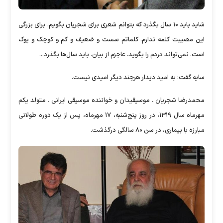
شاید باید ۱۰ ‌سال بگذرد که بتوانم شعری برای شجریان بگویم. برای بزرگی
این مصیبت کلمه ندارم. کلماتم سست و ضعیف و کم و کوچک و پوک
است. نمی‌تواند دردم را بگوید. عاجزم از بیان. باید سال‌ها بگذرد...
سایه گفت: به امید دیدار هرچند دیگر امیدی نیست.
محمدرضا شجریان ـ موسیقیدان و خواننده موسیقی ایرانی ـ متولد یکم
مهرماه سال ۱۳۱۹، در روز پنج‌شنبه، ۱۷ مهرماه، پس از یک دوره طولانی
مبارزه با بیماری، در سن ۸۰ سالگی درگذشت.