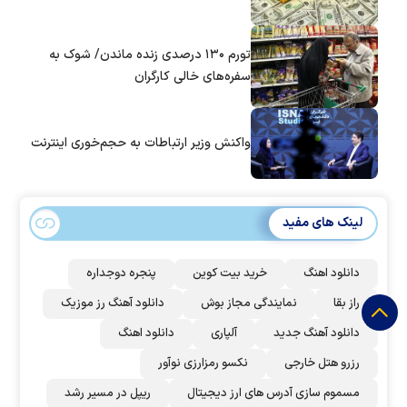
تورم ۱۳۰ درصدی زنده ماندن/ شوک به
سفره‌های خالی کارگران
واکنش وزیر ارتباطات به حجم‌خوری اینترنت
لینک های مفید
دانلود اهنگ
خرید بیت کوین
پنجره دوجداره
راز بقا
نمایندگی مجاز بوش
دانلود آهنگ رز‌ موزیک
دانلود آهنگ جدید
آلپاری
دانلود اهنگ
رزرو هتل خارجی
نکسو رمزارزی نوآور
مسموم سازی آدرس های ارز دیجیتال
ریپل در مسیر رشد