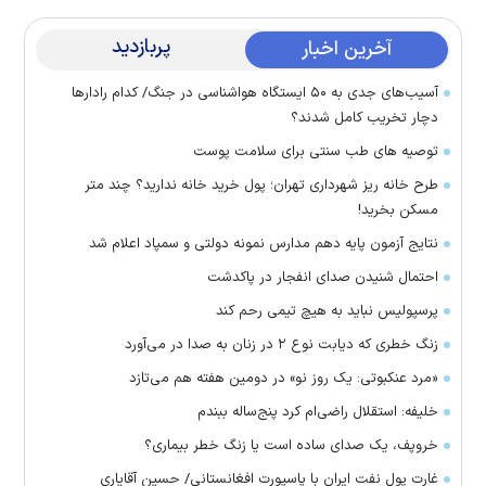
پربازدید
آخرین اخبار
آسیب‌های جدی به ۵۰ ایستگاه هواشناسی در جنگ/ کدام رادارها
دچار تخریب کامل شدند؟
توصیه های طب سنتی برای سلامت پوست
طرح خانه ریز شهرداری تهران؛ پول خرید خانه ندارید؟ چند متر
مسکن بخرید!
نتایج آزمون پایه دهم مدارس نمونه دولتی و سمپاد اعلام شد
احتمال شنیدن صدای انفجار در پاکدشت
پرسپولیس نباید به هیچ تیمی رحم کند
زنگ خطری که دیابت نوع ۲ در زنان به صدا در می‌آورد
«مرد عنکبوتی: یک روز نو» در دومین هفته هم می‌تازد
خلیفه: استقلال راضی‌ام کرد پنج‌ساله ببندم
خروپف، یک صدای ساده است یا زنگ خطر بیماری؟
غارت پول نفت ایران با پاسپورت افغانستانی/ حسین آقایاری