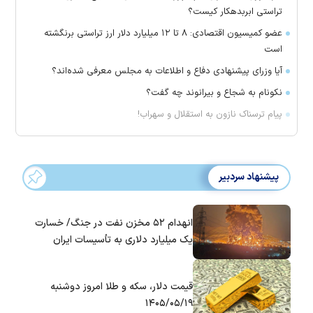
تراستی ابربدهکار کیست؟
عضو کمیسیون اقتصادی: ۸ تا ۱۲ میلیارد دلار ارز تراستی برنگشته
است
آیا وزرای پیشنهادی دفاع و اطلاعات به مجلس معرفی شده‌اند؟
نکونام به شجاع و بیرانوند چه گفت؟
پیام ترسناک نازون به استقلال و سهراب!
پیشنهاد سردبیر
انهدام ۵۲ مخزن نفت در جنگ/ خسارت
یک میلیارد دلاری به تأسیسات ایران
قیمت دلار، سکه و طلا امروز دوشنبه
۱۴۰۵/۰۵/۱۹