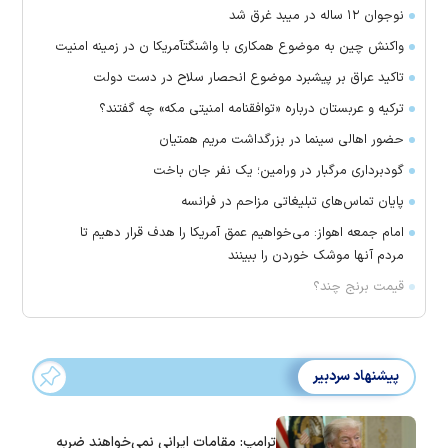
نوجوان ۱۲ ساله در میبد غرق شد
واکنش چین به موضوع همکاری با واشنگتآمریکا ن در زمینه امنیت
تاکید عراق بر پیشبرد موضوع انحصار سلاح در دست دولت
ترکیه و عربستان درباره «توافقنامه امنیتی مکه» چه گفتند؟
حضور اهالی سینما در بزرگداشت مریم همتیان
گودبرداری مرگبار در ورامین؛ یک نفر جان باخت
پایان تماس‌های تبلیغاتی مزاحم در فرانسه
امام جمعه اهواز: می‌خواهیم عمق آمریکا را هدف قرار دهیم تا
مردم آنها موشک خوردن را ببینند
قیمت برنج چند؟
پیشنهاد سردبیر
ترامپ: مقامات ایرانی نمی‌خواهند ضربه