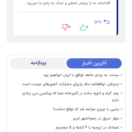
اقدامات ما را بیشتر تحقیر و نمک به زخم ما میریزد .
پاسخ
۲
۲
پربازدید
آخرین اخبار
بسنت: به زودی شاهد توافق با ایران خواهیم بود
اردوغان: توافقنامه مکه پذیرای مشارکت کشور‌های دوست است
چند گیاه و ادویه ساده در آشپزخانه شما که ویتامین سی زیادی
دارند
یحیی با چیزی مواجه شد که توقع نداشت!
مهار حریق در رضوانشهر تبریز
تصادف در ارومیه با ۶ کشته و ۵ مصدوم