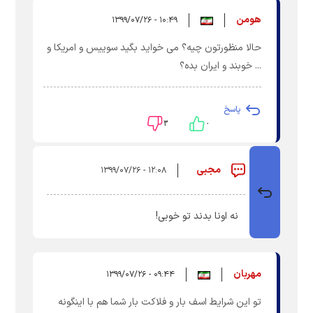
هومن
۱۰:۴۹ - ۱۳۹۹/۰۷/۲۶
حالا منظورتون چیه؟ می خواید بگید سوییس و امریکا و
... خوبند و ایران بده؟
پاسخ
۳
۰
مجبی
۱۲:۰۸ - ۱۳۹۹/۰۷/۲۶
نه اونا بدند تو خوبی!
مهربان
۰۹:۴۴ - ۱۳۹۹/۰۷/۲۶
تو این شرایط اسف بار و فلاکت بار شما هم با اینگونه