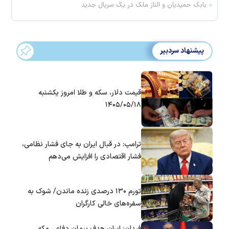
بابک حمیدیان و الناز ملک در یک سریال جدید
پیشنهاد سردبیر
قیمت دلار، سکه و طلا امروز یکشنبه
۱۴۰۵/۰۵/۱۸
ترامپ: در قبال ایران به جای فشار نظامی،
فشار اقتصادی را افزایش می‌دهم
تورم ۱۳۰ درصدی زنده ماندن/ شوک به
سفره‌های خالی کارگران
فیدان: ایران هدف پیمان دفاعی مکه