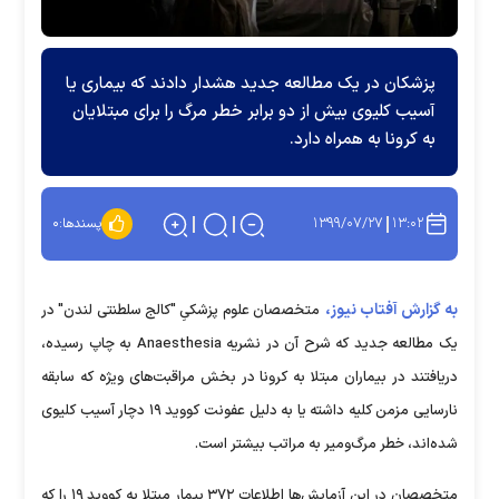
پزشکان در یک مطالعه جدید هشدار دادند که بیماری یا
آسیب کلیوی بیش از دو برابر خطر مرگ را برای مبتلایان
به کرونا به همراه دارد.
۱۳۹۹/۰۷/۲۷
۱۳:۰۲
پسندها:
۰
به گزارش آفتاب نیوز،
متخصصان علوم پزشکیِ "کالج سلطنتی لندن" در
یک مطالعه جدید که شرح آن در نشریه Anaesthesia به چاپ رسیده،
دریافتند در بیماران مبتلا به کرونا در بخش مراقبت‌های ویژه که سابقه
نارسایی مزمن کلیه داشته یا به دلیل عفونت کووید ۱۹ دچار آسیب کلیوی
شده‌اند، خطر مرگ‌ومیر به مراتب بیشتر است.
متخصصان در این آزمایش‌ها اطلاعات ۳۷۲ بیمار مبتلا به کووید ۱۹ را که