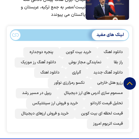
نیست/مصر به جمع ترکیه، عربستان و
پاکستان می پیوندد
لینک های مفید
دانلود اهنگ
خرید بیت کوین
پنجره دوجداره
راز بقا
نمایندگی مجاز بوش
دانلود آهنگ رز‌ موزیک
دانلود آهنگ جدید
آلپاری
دانلود اهنگ
رزرو هتل خارجی
نکسو رمزارزی نوآور
مسموم سازی آدرس های ارز دیجیتال
ریپل در مسیر رشد
تحلیل قیمت کاردانو
خرید و فروش ارز سینتتیکس
قیمت لحظه ای بیت کوین
خرید و فروش ارزهای دیجیتال
قیمت اتریوم امروز