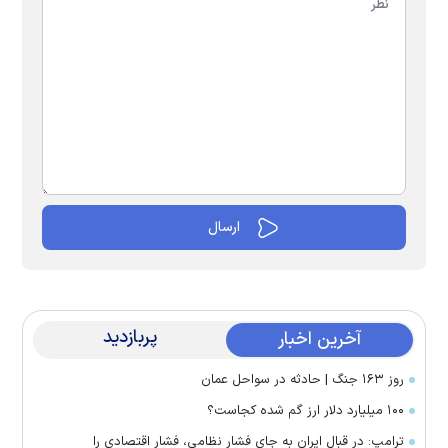
پربازدید
آخرین اخبار
روز ۱۶۳ جنگ | حادثه در سواحل عمان
۱۰۰ میلیارد دلار ارز گم شده کجاست؟
ترامپ: در قبال ایران به جای فشار نظامی، فشار اقتصادی را