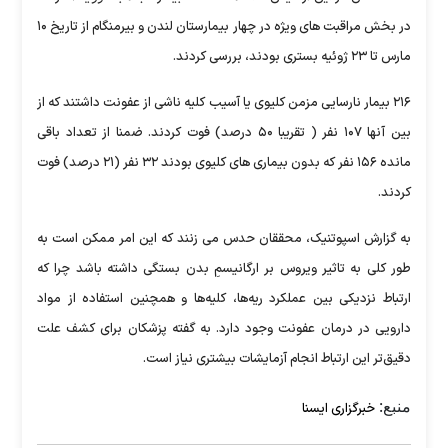
در بخش مراقبت های ویژه در چهار بیمارستان لندن و بیرمنگام از تاریخ ۱۰
مارس تا ۲۳ ژوئیه بستری بودند، بررسی کردند.
۲۱۶ بیمار نارسایی مزمن کلیوی یا آسیب کلیه ناشی از عفونت داشتند که از
بین آنها ۱۰۷ نفر ( تقریبا ۵۰ درصد) فوت کردند. ضمنا از تعداد باقی
مانده ۱۵۶ نفر که بدون بیماری های کلیوی بودند ۳۲ نفر (۲۱ درصد) فوت
کردند.
به گزارش اسپوتنیک، محققان حدس می زنند که این امر ممکن است به
طور کلی به تاثیر ویروس بر ارگانیسمِ بدن بستگی داشته باشد چرا که
ارتباط نزدیکی بین عملکرد ریه‌ها، کلیه‌ها و همچنین استفاده از مواد
دارویی در درمان عفونت وجود دارد. به گفته پزشکان برای کشف علت
دقیق‌تر این ارتباط انجام آزمایشات بیشتری نیاز است.
منبع:
خبرگزاری ایسنا