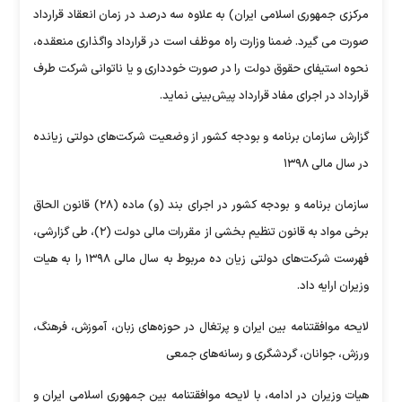
مرکزی جمهوری اسلامی ایران) به علاوه سه درصد در زمان انعقاد قرارداد
صورت می گیرد. ضمنا وزارت راه موظف است در قرارداد واگذاری منعقده،
نحوه استیفای حقوق دولت را در صورت خودداری و یا ناتوانی شرکت طرف
قرارداد در اجرای مفاد قرارداد پیش‌بینی نماید.
گزارش سازمان برنامه و بودجه کشور از وضعیت شرکت‌های دولتی زیان‏ده
در سال مالی ۱۳۹۸
سازمان برنامه و بودجه کشور در اجرای بند (و) ماده (۲۸) قانون الحاق
برخی مواد به قانون تنظیم بخشی از مقررات مالی دولت (۲)، طی گزارشی،
فهرست شرکت‌های دولتی زیان ده مربوط به سال مالی ۱۳۹۸ را به هیات
وزیران ارایه داد.
لایحه موافقتنامه بین ایران و پرتغال در حوزه‌های زبان، آموزش، فرهنگ،
ورزش، جوانان، گردشگری و رسانه‌های جمعی
هیات وزیران در ادامه، با لایحه موافقتنامه بین جمهوری اسلامی ایران و