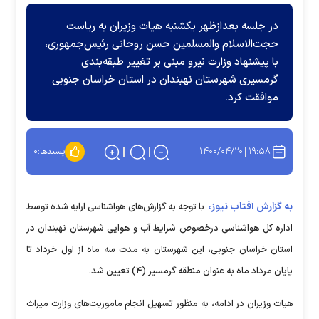
در جلسه بعدازظهر یکشنبه هیات وزیران به ریاست
حجت‌الاسلام والمسلمین حسن روحانی رئیس‌جمهوری،
با پیشنهاد وزارت نیرو مبنی بر تغییر طبقه‌بندی
گرمسیری شهرستان نهبندان در استان خراسان جنوبی
موافقت کرد.
۱۴۰۰/۰۴/۲۰
۱۹:۵۸
پسندها:
۰
به گزارش آفتاب نیوز،
با توجه به گزارش‌های هواشناسی ارایه شده توسط
اداره کل هواشناسی درخصوص شرایط آب و هوایی شهرستان نهبندان در
استان خراسان جنوبی، این شهرستان به مدت سه ماه از اول خرداد تا
پایان مرداد ماه به عنوان منطقه گرمسیر (۴) تعیین شد.
هیات وزیران در ادامه، به منظور تسهیل انجام ماموریت‌های وزارت میراث