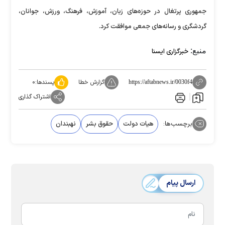
جمهوری پرتغال در حوزه‌های زبان، آموزش، فرهنگ، ورزش، جوانان،
گردشگری و رسانه‌های جمعی موافقت کرد.
منبع:
خبرگزاری ایسنا
گزارش خطا
پسندها:
۰
https://aftabnews.ir/0030f4
اشتراک گذاری
برچسب‌ها:
هیات دولت
حقوق بشر
نهبندان
ارسال پیام