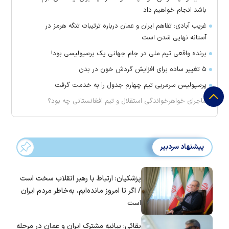
باشد انجام خواهیم داد
غریب آبادی: تفاهم ایران و عمان درباره ترتیبات تنگه هرمز در
آستانه نهایی شدن است
برنده واقعی تیم ملی در جام جهانی یک پرسپولیسی بود!
۵ تغییر ساده برای افزایش گردش خون در بدن
پرسپولیس سرمربی تیم چهارم جدول را به خدمت گرفت
ماجرای خواهرخواندگی استقلال و تیم افغانستانی چه بود؟
پیشنهاد سردبیر
پزشکیان: ارتباط با رهبر انقلاب سخت است
/ اگر تا امروز مانده‌ایم، به‌خاطر مردم ایران
است
بقائی: بیانیه مشترک ایران و عمان در مرحله