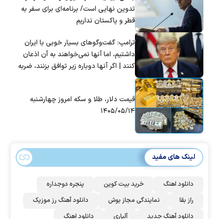
تدوین نهایی است/ برنامه‌ای برای سفر به
قطر و پاکستان نداریم
ترامپ: گفت‌و‌گو‌های بسیار خوبی با ایران
داشتیم، اما آنها نمی‌خواهند به آن اذعان
کنند | اگر آنها دوباره زیر توافق بزنند، ضربه
سختی خواهند خورد
قیمت دلار، طلا و سکه امروز چهارشنبه
۱۴۰۵/۰۵/۱۴
لینک های مفید
دانلود اهنگ
خرید بیت کوین
پنجره دوجداره
راز بقا
نمایندگی مجاز بوش
دانلود آهنگ رز‌ موزیک
دانلود آهنگ جدید
آلپاری
دانلود اهنگ