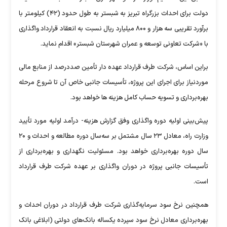
دولت برای احداث بزرگراه تبریز به شبستر به طول حدود (۴۲) کیلومتر با
برآورد تقریبی سه هزار و ۸۰۰ میلیارد ریال نسبت به انعقاد قرارداد واگذاری
با «شرکت تعاونی توسعه و عمران شهرستان شبستر» اقدام نماید.
براین اساس، شرکت طرف قرارداد عهده دار تأمین صددرصد از منابع مالی
موردنیاز برای اجرای این پروژه، تأسیسات جانبی خاص آن تا شروع مرحله
بهره‌برداری و تسویه حساب کامل هزینه ها خواهد بود.
پیش‌بینی اولیه دوره واگذاری وفق گزارش هزینه- درآمد اولیه مورد تأیید
وزارت راه، معادل ۲۳ سال مشتمل بر سه‌سال دوره مطالعه و احداث و ۲۰
سال دوره بهره‌برداری خواهد بود. مسئولیت نگهداری و بهره‌برداری از
تأسیسات جانبی پروژه در دوران واگذاری بر عهده شرکت طرف قرارداد
است.
همچنین نرخ سود سرمایه‌گذاری شرکت طرف قرارداد در دوران احداث و
بهره‌برداری معادل نرخ سود سپرده یکساله بانک‌های دولتی (ابلاغی بانک