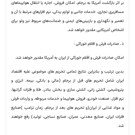
بر اثر بازگشت آمریکا به برجام، امکان فروش، اجاره یا انتقال هواپیماهای
مسافربری تجاری، خدمات جانبی و لوازم یدکی، نرم افزارهای مرتبط با آن و
تعمیر و نگهداری و بازبینی‌های ایمنی و ضمانت‌های مربوط نیز ولو برای
اشخاص آمریکایی مقدور خواهد شد.
ذ ـ صادرات فرش و اقلام خوراکی :
امکان صادرات فرش و اقلام خوراکی از ایران به آمریکا مقدور خواهد شد.
بدین ترتیب و بنابراین نتایج تمامی تحریم های موضوعی علیه اقتصاد
ایران شامل تحریم های قبل از برجام (مالی و بانکی، بیمه، انرژی و
پتروشیمی، کشتی رانی، کشتی سازی و بخش بنادر، طلا و فلزات گرانبها،
نرم افزار، صنعت خودرو، فروش هواپیما و خدمات مربوطه، و واردات فرش
و مواد غذایی از ایران(و تحریم های بعد از برجام، زمان ترامپ )صنایع
فلزات ایران، صنایع معدنی، عمران، صنایع نساجی، تولید) رفع خواهند
شد.