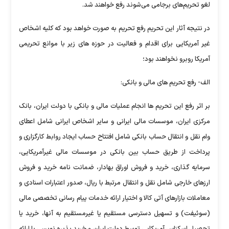
لغو تحریم‌های برجامی می‌شوند رفع خواهند شد.
در نتیجه آثار این تحریم رفع تحریم به صورت خواهد بود که کلیه اشخاص
غیر آمریکایی برای اقدام و فعالیت در حوزه های زیر با موانع تحریمی
آمریکا روبرو نخواهند بود؛
الف- رفع تحریم های مالی و بانکی:
بر اثر رفع این تحریم ها انجام عملیات مالی و بانکی با دولت ایران، بانک
مرکزی ایران، موسسات مالی ایرانی و سایر اشخاص ایرانی شامل اعطای
وام نقل و انتقال حساب بانکی شامل افتتاح حساب ایجاد روابط کارگزاری و
پرداخت از طریق حساب بین بانکی در موسسات مالی غیرآمریکایی،
‌سرمایه گذاری، خرید و فروش اوراق بهادار، ضمانت نامه خرید و فروش
ارزهای خارجی شامل نقل و انتقال مرتبط با ریال، صدور اعتبارات اسنادی و
معاملات بازارهای آتی کالا و اختیار ارائه خدمات پیام رسانی تخصصی مالی
(سوئیفت) و تسهیل دسترسی مستقیم یا غیرمستقیم به آنها، خرید یا
تحصیل اسکناس آمریکایی توسط دولت ایران و خرید پذیره نویسی یا ارائه