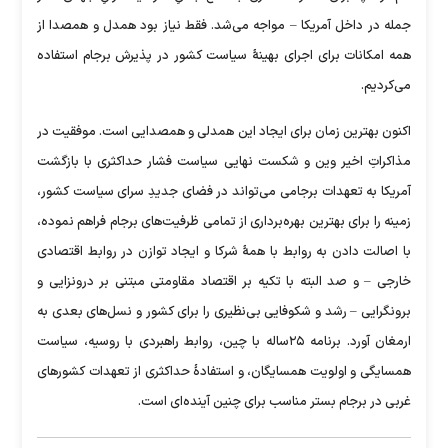
جمله در داخل آمریکا – مواجه می‌شد. فقط نیاز بود همدل و همصدا از
همه امکانات برای اجرای بهینۀ سیاست کشور در پذیرش برجام استفاده
می‌کردیم.
اکنون بهترین زمان برای ایجاد این همدلی و همصدایی است. موفقیت در
مذاکراتِ اخیر وین و شکست نهایی سیاست فشار حداکثری با بازگشت
آمریکا به تعهدات برجامی می‌تواند در فضای جدیدِ سرای سیاست کشور،
زمینه را برای بهترین بهره‌برداری از تمامی ظرفیت‌های برجام فراهم نموده،
با اصالت دادن به روابط با همۀ شرکا و ایجاد توازن در روابط اقتصادی
خارجی – و صد البته با تکیه بر اقتصاد مقاومتی مبتنی بر درونزایی و
برونگرایی – رشد و شکوفایی بی‌نظیری را برای کشور و نسل‌های بعدی به
ارمغان آورد. برنامه ۲۵ساله با چین، روابط راهبردی با روسیه، سیاست
همسایگی و اولویت همسایگان، و استفادۀ حداکثری از تعهدات کشورهای
غربی در برجام بستر مناسب برای چنین آینده‌ای است.