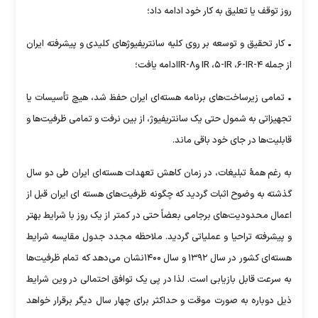
روز توقف یا تعلیق به کار خود ادامه داد؛
• کار تحقیق و توسعه بر روی کلیه سانتریفیوژهای کلیدی و پیشرفته ایران
از جمله ۴-IR ،۵-IR ،۶-IR و۸-IRادامه یافت؛
• تمامی زیرساخت‌های برنامه هسته‌ای ایران حفظ شد، هیچ تأسیسات یا
تجهیزاتی به شمول حتی یک سانتریفیوژ، از بین نرفت و تمامی ظرفیت‌ها و
قابلیت‌ها در جای خود باقی ماند.
به رغم همۀ تبلیغات، در زمان کاهش تعهدات هسته‌ای ایران طی دو سال
گذشته به وضوح اثبات گردید که چگونه ظرفیت‌های هسته ای ایران قبل از
اعمال محدودیت‌های برجامی بعضاً حتی در کمتر از یک روز با شرایط بهتر
و پیشرفته تراحیا و عملیاتی گردید. ملاحظه مجدد جدول مقایسه شرایط
هسته‌ای کشور در سال ۱۳۹۲ و سال ۱۴۰۰نشان می‌دهد که تمام ظرفیت‌ها
به سرعت قابل بازیابی است. لذا در پی یک توافق احتمالی در وین شرایط
ذیل دوباره به صورت موقت و حداکثر برای چهار سال دیگر برقرار خواهد