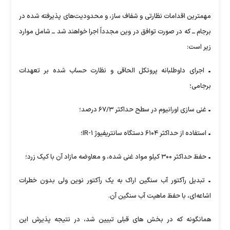
مهمترین اقدامات نظارتی و شفاف ساز، و محدودیت‌های پذیرفته شده در
برجام ــ که در صورت توافق در وین مجدداً اجرا خواهند شد ــ شامل موارد
زیر است:
• اجرای داوطلبانه پروتکل الحاقی و نظارت حساب شده بر تعهدات
برجامی؛
• غنی سازی اورانیوم در سطح حداکثر ۶۷/۳ درصد؛
• استفاده از حداکثر ۶۱۰۴ دستگاه سانتریفیوژ ۱-IR؛
• حفظ حداکثر ۳۰۰ کیلو مواد غنی شده، و معاوضه مازاد آن با کیک زرد؛
• تبدیل رآکتور آب سنگین اراک به یک رآکتور نوین ولی بدون خطرات
اشاعه‌ای، با حفظ ماهیت آب سنگین آن.
همانگونه که در بخش های قبلی تبیین شد، در نتیجه پذیرش این