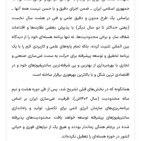
جمهوری اسلامی ایران ــ ضمن اجرای دقیق و با حسن نیست همه آنها ــ
براساس یک طرح مدون و دقیق علمی و فنی در هشت سال نخست
(یعنی حداکثر تا دو سال دیگر) با پذیرش بعضی نظارت‌ها و اقدامات
شفاف ساز، و برخی محدودیت‌ها، نه تنها برنامه هسته‌ای خود را از دیدگاه
بین المللی تثبیت کرده، بلکه تمام پایه‌های علمی و کاربردی لازم را با یک
برنامه تحقیق و توسعه پیشرفته برای حرکت به سمت غنی‌سازی صنعتی و
تجاری با بهره‌برداری از بهترین و پی شرفته‌ترین سانتریفیوژهای خود و در
اقتصادی ترین شکل و با بالاترین بهرهوری برقرار ساخته است.
همانگونه که در بخش‌های قبلی تشریح شد، پس از طی دوره هشت و نیم
ساله محدودیت (سال ۱۴۰۲ش)، ظرفیت غنی‌سازی ایران بر اساس
برنامه‌ریزی‌های سازمان انرژی اتمی برای تکمیل، تولید و راه‌اندازی
سانتریفیوژهای پیشرفته توسعه خواهد یافت. محدودیت‌های پذیرفته
شده در برجام همگی زماندار بودند و هیچ یک از نیازهای فوری و حیاتی
کشور در حوزه هسته‌ای را تعطیل نکرده‌اند.