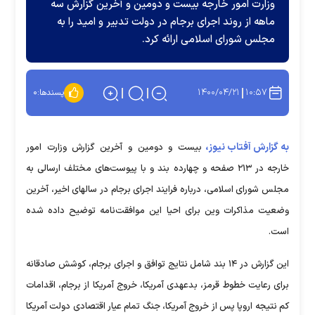
وزارت امور خارجه بیست و دومین و آخرین گزارش سه
ماهه از روند اجرای برجام در دولت تدبیر و امید را به
مجلس شورای اسلامی ارائه کرد.
۱۴۰۰/۰۴/۲۱
۱۰:۵۷
پسندها:
۰
به گزارش آفتاب نیوز،
بیست و دومین و آخرین گزارش وزارت امور
خارجه در ۲۱۳ صفحه و چهارده بند و با پیوست‌های مختلف ارسالی به
مجلس شورای اسلامی، درباره فرایند اجرای برجام در سالهای اخیر، آخرین
وضعیت مذاکرات وین برای احیا این موافقت‌نامه توضیح داده شده
است.
این گزارش در ۱۴ بند شامل نتایج توافق و اجرای برجام، کوشش صادقانه
برای رعایت خطوط قرمز، بدعهدی آمریکا، خروج آمریکا از برجام، اقدامات
کم نتیجه اروپا پس از خروج آمریکا، جنگ تمام عیار اقتصادی دولت آمریکا