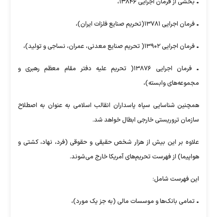
• بخشی از فرمان اجرایی ۱۳۸۴۶،
• فرمان اجرایی ۱۳۷۸۱(تحریم صنایع فلزات ایران)،
• فرمان اجرایی ۱۳۹۰۲( تحریم صنایع معدنی، عمران، نساجی و تولید)،
• فرمان اجرایی ۱۳۸۷۶( تحریم علیه دفتر مقام معظم رهبری و
مجموعه‌های وابسته)،
همچنین شناسایی سپاه پاسداران انقالب اسلامی به عنوان به اصطلاح
سازمان تروریستی خارجی ابطال خواهد شد.
علاوه بر این بیش از هزار شخص حقیقی و حقوقی (فرد، نهاد، کشتی و
هواپیما) از فهرست تحریم‌های آمریکا خارج می‌شوند.
این فهرست شامل:
• تمامی بانک‌ها و موسسات مالی (به جز یک مورد)،