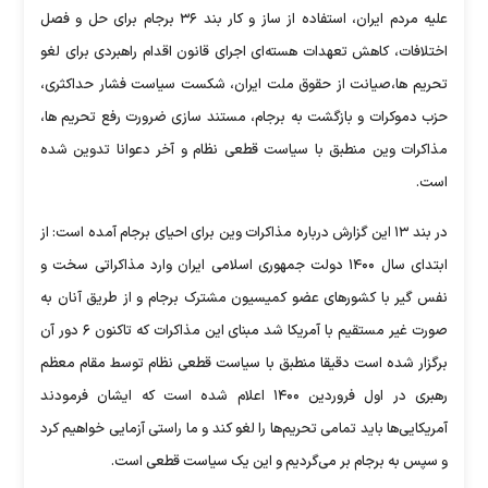
علیه مردم ایران، استفاده از ساز و کار بند ۳۶ برجام برای حل و فصل
اختلافات، کاهش تعهدات هسته‌ای اجرای قانون اقدام راهبردی برای لغو
تحریم ها،صیانت از حقوق ملت ایران، شکست سیاست فشار حداکثری،
حزب دموکرات و بازگشت به برجام، مستند سازی ضرورت رفع تحریم ها،
مذاکرات وین منطبق با سیاست قطعی نظام و آخر دعوانا تدوین شده
است.
در بند ۱۳ این گزارش درباره مذاکرات وین برای احیای برجام آمده است: از
ابتدای سال ۱۴۰۰ دولت جمهوری اسلامی ایران وارد مذاکراتی سخت و
نفس گیر با کشورهای عضو کمیسیون مشترک برجام و از طریق آنان به
صورت غیر مستقیم با آمریکا شد مبنای این مذاکرات که تاکنون ۶ دور آن
برگزار شده است دقیقا منطبق با سیاست قطعی نظام توسط مقام معظم
رهبری در اول فروردین ۱۴۰۰ اعلام شده است که ایشان فرمودند
آمریکایی‌ها باید تمامی تحریم‌ها را لغو کند و ما راستی آزمایی خواهیم کرد
و سپس به برجام بر می‌گردیم و این یک سیاست قطعی است.