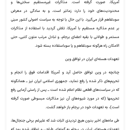
آمریکا، صورت گرفته است. مذاکرات غیرمستقیم سختی‌ها و
محدودیت‌های خود را دارد: زمانبَر است، و به سادگی در معرض
سوءتفاهم قرار می‌گیرد. با این حال با توجه به سیاست اصولی کشور مبنی
بر عدم مذاکره مستقیم با آمریکا، تلاش گردید با استفاده از مذاکرات
مستمر و طولانی با بقیه اعضای برجام، و تبادل مرتب متون کتبی، حتی
الامکان راه هرگونه سوءتفاهم و یا سوءاستفاده بسته شود.
تعهدات هسته‌ای ایران در توافق وین
چنانچه در وین توافق حاصل آید و آمریکا اقدامات فوق را انجام و
تحریم‌های ذکر شده را رفع نماید، جمهوری اسلامی ایران نیز ــ همانگونه
که در سیاست‌های قطعی نظام اعلام شده است ــ پس از راستی آزمایی رفع
تحریمها (که در مورد شیوه‌های آن نیز مذاکرات مبسوطی صورت گرفته
است)، به تعهدات خود در برجام باز خواهد گشت.
طی ماه‌های اخیر بدون هیچ تردیدی اثبات شد که علیرغم برخی جنجال‌ها،
تعهدات هسته‌ای ایران در برجام به گونه‌ای طراحی و توافق شده بود که