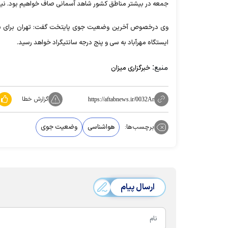
جمعه در بیشتر مناطق کشور شاهد آسمانی صاف خواهیم بود. نیم
وی درخصوص آخرین وضعیت جوی پایتخت گفت: تهران برای ساعت‌
ایستگاه مهرآباد به سی و پنج درجه سانتیگراد خواهد رسید.
منبع:
خبرگزاری میزان
گزارش خطا
https://aftabnews.ir/0032Ar
برچسب‌ها:
هواشناسی
وضعیت جوی
ارسال پیام