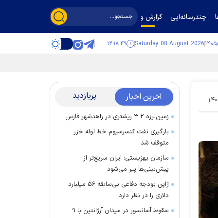
چندرسانه‌ایی
گزارش و گفت‌وگو
۱۲:۱۸:۵۰
Saturday 08 August 2026
پربازدید
آخرین اخبار
۱۴۰
زمین‌لرزه ۳.۲ ریشتری در زاهدشهر فارس
بارگیری نفت کنسرسیوم خط لوله خزر
متوقف شد
سازمان بهزیستی: ایران سریع‌تر از
پیش‌بینی‌ها پیر می‌شود
ژاپن بودجه دفاعی بی‌سابقه ۵۶ میلیارد
دلاری را در نظر دارد
سقوط آسانسور در میدان آرژانتین با ۹