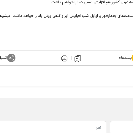
ه غربی کشور هم افزایش نسبی دما را خواهیم داشت.
های بعدازظهر و اوایل شب افزایش ابر و گاهی وزش باد را خواهد داشت. بیشینه 
پسندها:
۰
اشترا