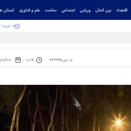
استان ها
اقتصاد
بین الملل
ورزشی
اجتماعی
سلامت
علم و فناوری
۱۷ /مرداد /۱۴۰۵
ا تکذیب کرد
۰/۰۶/۰۱
۱۰:۱۷
کد خبر:۷۲۳۳۴۵