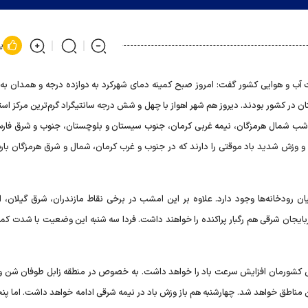
پ
ب و هوایی کشور گفت: امروز صبح کمینه دمای شهرکرد به دوازده درجه و همدان به 
ان در کشور بودند. دیروز هم شهر اهواز با چهل و شش درجه سانتیگراد گرم‌ترین مرکز است
ایل شب شمال هرمزگان، نیمه غربی کرمان، جنوب سیستان و بلوچستان، جنوب و شرق فار
 و وزش شدید باد موقتی را دارند که در جنوب و غرب کرمان، شمال و شرق هرمزگان بارش
ن رودخانه‌ها وجود دارد. علاوه بر این امشب در برخی نقاط مازندران، شرق گیلان، ار
آذربایجان شرقی هم رگبار پراکنده را خواهند داشت. فردا سه شنبه این وضعیت با شدت کمت
ی کشورمان افزایش سرعت باد را خواهد داشت. به خصوص در منطقه زابل طوفان شن و 
ناطق خواهد شد. چهارشنبه هم باز وزش باد در نیمه شرقی ادامه خواهد داشت. اما پنج