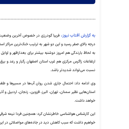
به گزارش آفتاب نیوز،
فریبا گودرزی در خصوص آخرین وضعیت آ
درجه بالای صفر رسید و این دو شهر به ترتیب خنک‌ترین مراکز است
به لحاظ بارندگی هم امروز دوشنبه بیشتر برای بعدازظهر و او
ارتفاعات زاگرس مرکزی هم غرب استان اصفهان رگبار و رعد و برق
نسبت می‌تواند شدیدتر باشد.
وی ادامه داد: احتمال جاری شدن روان آب‌ها در مسیرها و طغیا
استان‌هایی نظیر سمنان، تهران، البرز، قزوین، زنجان، اردبیل و 
خواهد داشت.
این کارشناس هواشناسی خاطرنشان کرد: همچنین فردا نیمه شرق
خواهیم داشت که سبب کاهش دید در جاده‌های مواصلاتی در این م