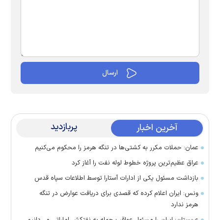
پربازدید
آخرین اخبار
عمان: حملات مکرر به کشتی‌ها در تنگه هرمز را محکوم می‌کنیم
عراق عظیم‌ترین پروژه خطوط لوله نفت را آغاز کرد
بازداشت مسئول یکی از ادارات آستارا توسط اطلاعات سپاه قدس
ونس: ایران اعلام کرده که قصدی برای دریافت عوارض در تنگه
هرمز ندارد
عربستان: ایران را مسئول عواقب حمله به نفتکش اماراتی می‌دانیم