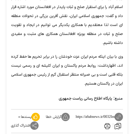
اسلام آباد را برای استقرار صلح و ثبات پایدار در افغانستان مورد اشاره قرار
داد و گفت: جمهوری اسلامی ایران، نقش آفرین بزرگی در تحولات منطقه
ای است لذا معتقدیم با همکاری یکدیگر می توانیم در ایجاد و تقویت
صلح و ثبات در منطقه بویژه افغانستان همکاری های مثبت و مفیدی
داشته باشیم.
وی با بیان اینکه مردم ایران عزت خودشان را در برابر تحریم ها حفظ کرده
اند، اظهارداشت: روابط مردم پاکستان و ایران کلیشه ای و رسمی نیست
بلکه قلبی است و بی صبرانه منتظر استقبال گرم از رئیس جمهوری اسلامی
ایران در پاکستان هستیم.
منبع:
پایگاه اطلاع رسانی ریاست جمهوری
گزارش خطا
پسندها:
۰
https://aftabnews.ir/0032Im
اشتراک گذاری