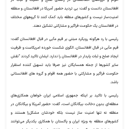
افغانستان دانست و گفت: بی تردید حضور آمریکا در افغانستان و منطقه
امنیت‌ساز نیست و کشورهای منطقه باید کمک کنند تا گروههای مختلف
در افغانستان یک حکومت فراگیر و مشارکتی تشکیل دهند.
رئیسی با رد هرگونه رویکرد مبتنی بر قیم مآبی در قبال افغانستان گفت:
قیم مآبی در قبال افغانستان، الگوی شکست خورده امریکاست و ظرفیت
ایجاد صلح و ثبات پایدار در افغانستان را ندارد. ایشان تاکید کردند "نقش
سایر کشورها از جمله همسایگان نیز صرفا باید تسهیل کننده استقرار
حکومت فراگیر و مشارکتی با حضور همه اقوام و گروه های افغانستانی
باشد.
رئیسی با تاکید بر اینکه جمهوری اسلامی ایران خواهان همکاری‌های
منطقه‌ای بدون دخالت بیگانگان است، گفت: حضور آمریکا و بیگانگان در
منطقه نه تنها امنیت ساز نیست بلکه خودشان مشکل‌زا هستند و
کشورهای منطقه به ویژه ایران و پاکستان با همکاری یکدیگر می‌توانند