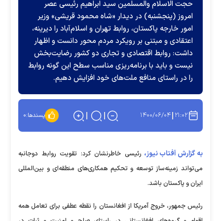
حجت الاسلام والمسلمین سید ابراهیم رئیسی عصر
امروز (پنجشنبه) در دیدار «شاه محمود قریشی» وزیر
امور خارجه پاکستان، روابط تهران و اسلام‌آباد را دیرینه،
اعتقادی و مبتنی بر رویکرد مردم محور دانست و اظهار
داشت: روابط اقتصادی و تجاری دو کشور رضایت‌بخش
نیست و باید با برنامه‌ریزی مناسب سطح این گونه روابط
را در راستای منافع ملت‌های خود افزایش دهیم.
۱۴۰۰/۰۶/۰۴
۲۱:۰۲
پسندها:
۰
به گزارش آفتاب نیوز،
رئیسی خاطرنشان کرد: تقویت روابط دوجانبه
می‌تواند زمینه‌ساز توسعه و تحکیم همکاری‌های منطقه‌ای و بین‌المللی
ایران و پاکستان باشد.
رئیس جمهور، خروج آمریکا از افغانستان را نقطه عطفی برای تعامل همه
اقوام و گروه‌های افغانستانی در راستای صلح و امنیت و ثبات در