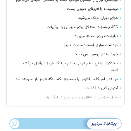
موسیمانه با آفریقای جنوبی بست
هوای تهران خنک می‌شود
AFC پیشنهاد استقلال برای میزبانی را نپذیرفت
«بایکوت» روی صحنه می‌رود
بازداشت سارق قمه‌به‌دست در تبریز
خرید بعدی پرسپولیس بست!
سخنگوی ارتش: نظم ایرانی حاکم بر تنگه هرمز غیرقابل بازگشت
است
ذوالقدر: آمریکا تا رفتارش را تصحیح نکند تنگه هرمز باز نخواهد شد
آنتونی کنی درگذشت
محل میزبانی استقلال و پرسپولیس در لیگ برتر
پیشنهاد سردبیر