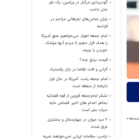
گودبرداری مرگبار در ورامین؛ یک نفر
جان باخت
پایان تماس‌های تبلیغاتی مزاحم در
فرانسه
امام جمعه اهواز: می‌خواهیم عمق آمریکا
را هدف قرار دهیم تا مردم آنها موشک
خوردن را ببینند
قیمت برنج چند؟
گرانی و افت تقاضا در بازار پلاستیک
امام جمعه رشت: آمریکا در حال فرار
ذلیلانه از منطقه است
تشکر امام‌جمعه قزوین از قوه قضائیه
بخاطر اعدام های اخیر: قصاص مایه
حیات بشر است
سندها:
۰
۲ مرد جوان در چهارمحال و بختیاری
غرق شدند
ترامپ: مقامات ایرانی نمی‌خواهند ضربه