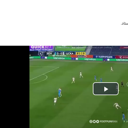
Play
Video