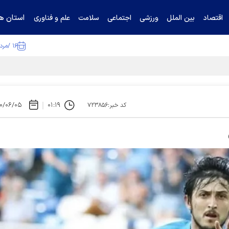
استان ها
اقتصاد
بین الملل
ورزشی
اجتماعی
سلامت
علم و فناوری
۱۶ /مرداد /۱۴۰۵
ا تکذیب کرد
۰/۰۶/۰۵
۰۱:۱۹
کد خبر:۷۲۳۸۵۶