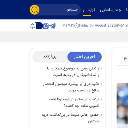
چندرسانه‌ایی
گزارش و گفت‌وگو
۱۴:۳۷:۲۲
Friday 07 August 2026
پربازدید
آخرین اخبار
۱۴۰
واکنش چین به موضوع همکاری با
واشنگتآمریکا ن در زمینه امنیت
تاکید عراق بر پیشبرد موضوع انحصار
سلاح در دست دولت
ترکیه و عربستان درباره «توافقنامه
امنیتی مکه» چه گفتند؟
حضور اهالی سینما در بزرگداشت مریم
همتیان