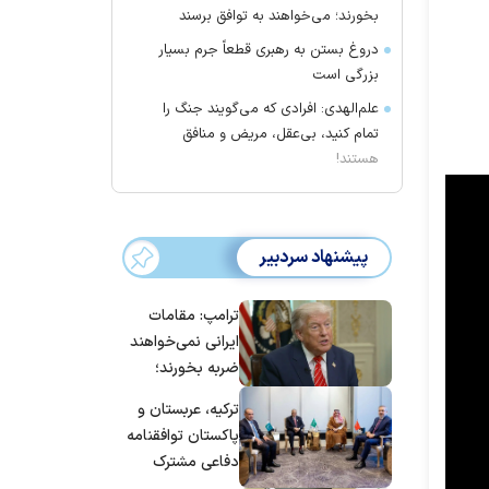
بخورند؛ می‌خواهند به توافق برسند
دروغ بستن به رهبری قطعاً جرم بسیار
بزرگی است
علم‌الهدی: افرادی که می‌گویند جنگ را
تمام کنید، بی‌عقل، مریض و منافق
هستند!
پیشنهاد سردبیر
ترامپ: مقامات
ایرانی نمی‌خواهند
ضربه بخورند؛
می‌خواهند به
ترکیه، عربستان و
توافق برسند
پاکستان توافقنامه
دفاعی مشترک
امضا می‌کنند