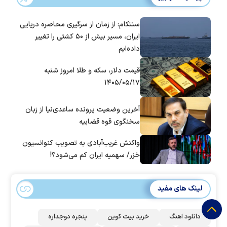
سنتکام: از زمان از سرگیری محاصره دریایی
ایران، مسیر بیش از ۵۰ کشتی را تغییر
داده‌ایم
قیمت دلار، سکه و طلا امروز شنبه
۱۴۰۵/۰۵/۱۷
آخرین وضعیت پرونده ساعدی‌نیا از زبان
سخنگوی قوه قضاییه
واکنش غریب‌آبادی به تصویب کنوانسیون
خزر/ سهمیه ایران کم می‌شود؟!
لینک های مفید
دانلود اهنگ
خرید بیت کوین
پنجره دوجداره