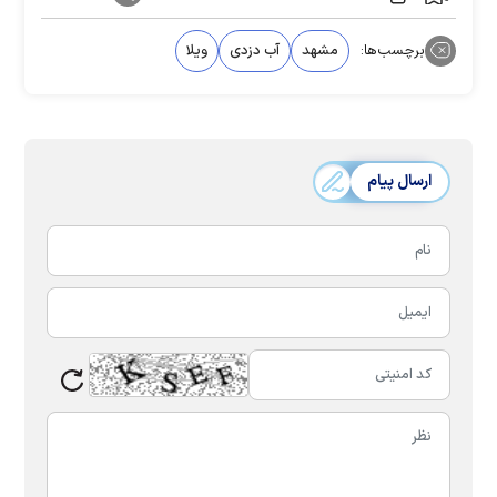
برچسب‌ها:
مشهد
آب دزدی
ویلا‌
ارسال پیام