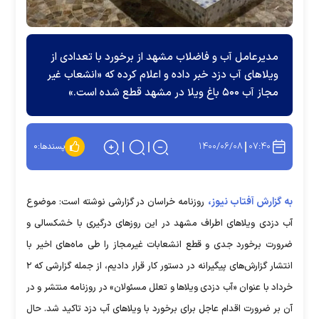
مدیرعامل آب و فاضلاب مشهد از برخورد با تعدادی از
ویلا‌های آب دزد خبر داده و اعلام کرده که «انشعاب غیر
مجاز آب ۵۰۰ باغ ویلا در مشهد قطع شده است.»
۱۴۰۰/۰۶/۰۸
۰۷:۴۰
پسندها:
۰
به گزارش آفتاب نیوز،
روزنامه خراسان در گزارشی نوشته است: موضوع
آب دزدی ویلا‌های اطراف مشهد در این روز‌های درگیری با خشکسالی و
ضرورت برخورد جدی و قطع انشعابات غیرمجاز را طی ماه‌های اخیر با
انتشار گزارش‌های پیگیرانه در دستور کار قرار دادیم، از جمله گزارشی که ۲
خرداد با عنوان «آب دزدی ویلا‌ها و تعلل مسئولان» در روزنامه منتشر و در
آن بر ضرورت اقدام عاجل برای برخورد با ویلا‌های آب دزد تاکید شد. حال