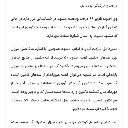
درصدی بارندگی بوده‌ایم.
وی افزود: تقریبا ۹۹ درصد وسعت مشهد در خشکسالی قرار دارد در حالی
که این آمار در استان حدود ۸۹ درصد است، این وضعیت گویای این است
که مشهد نسبت به استان شرایط سخت‌تری دارد.
مدیرعامل شرکت آب و فاضلاب مشهد همچنین با اشاره به کاهش میزان
آورد سد‌های مشهد گفت: حدود ۵۰ درصد از آب مشهد از منابع آب‌های
سطحی و سد‌ها تامین می‌شود، ذخیره آب در سد‌ها نیز متکی به میزان
بارندگی است در نتیجه می‌توان گفت هیچ‌کدام از سد‌های تامین کننده
آب شرب مشهد تاکنون آن چنان آوردی نداشته‌اند و میزان آبی که از
مهرماه سال گذشته تاکنون وارد سد‌ها شده بسیار کم و ناچیز بوده است،
هم اکنون نسبت به دوره مشابه سال گذشته، شاهد کاهش ۵۷ درصدی
حجم ذخیره آب سد‌ها بوده‌ایم.
اسماعیلیان تصریح کرد: در دو سال اخیر، میزان مصرف آب توسط مردم