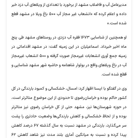
مدیرعامل آب و فاضلاب مشهد از برخورد با تعدادی از ویلا‌های آب دزد خبر
داده و اعلام کرده که «انشعاب غیر مجاز آب ۵۰۰ باغ ویلا در مشهد قطع
شده است.»
او همچنین از شناسایی ۱۶۷۳ فقره آب دزدی در روستا‌های مشهد طی پنج
ماه اخیر خبرداد. اسماعیلیان در این زمینه گفت: در مشهد اقداماتی در
زمینه جمع آوری انشعابات غیرمجاز صورت گرفته و ۵۰۰ انشعاب غیرمجاز
آب در باغ ویلا‌های واقع در بولوار شاهنامه و حاشیه شهر مشهد شناسایی و
قطع شده است.
وی در گفتگو با ایسنا اظهار کرد: امسال، خشکسالی و کمبود بارندگی در کل
کشور حاکم بوده و خراسان‌رضوی تا حدودی از این موضوع متاثرتر است،
در حوزه شهرستان‌ها نیز، مشهد حتی از کل خراسان رضوی نیز متاثرتر
بوده و از لحاظ خشکسالی و کاهش بارندگی‌ها وضعیت حادتری را پشت
سر می‌گذارد، بارندگی در مشهد نسبت به سال گذشته ۶۷ درصد کاهش
پیدا کرده و نسبت به میانگین آماری بلند مدت نیز شاهد کاهش ۶۲