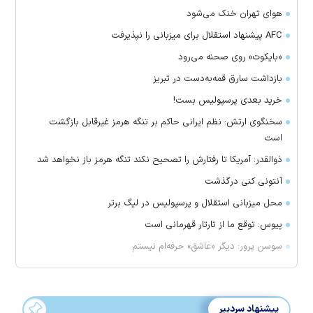
هوای تهران خنک می‌شود
AFC پیشنهاد استقلال برای میزبانی را نپذیرفت
«بایکوت» روی صحنه می‌رود
بازداشت سارق قمه‌به‌دست در تبریز
خرید بعدی پرسپولیس بست!
سخنگوی ارتش: نظم ایرانی حاکم بر تنگه هرمز غیرقابل بازگشت
است
ذوالقدر: آمریکا تا رفتارش را تصحیح نکند تنگه هرمز باز نخواهد شد
آنتونی کنی درگذشت
محل میزبانی استقلال و پرسپولیس در لیگ برتر
پیوس: توقع ما از تارتار قهرمانی است
سوسن پرور: دیگر «عاشق» حرفه‌ام نیستم
پیشنهاد سردبیر