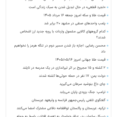
«تجرد قطعی» در حال تبدیل شدن به سبک زندگی است
قیمت طلا و سکه امروز جمعه ۱۶ مرداد ۱۴۰۵
پلمب واحدهای صنفی در مشهد ۲۰ برابر شد
کدام گروههای کالایی مشمول واردات با رویه جدید ارز اشخاص
شدند؟
محسن رضایی: اجازه باز شدن مسیر دوم در تنگه هرمز را نخواهیم
داد
قیمت طلا جهانی امروز ۱۴۰۵/۰۵/۱۶
۲ کشته و ۱۵ مجروح بر اثر تیراندازی در یک مدرسه در تایلند
دولت یمن: ۱۷ نفر در حمله حوثی‌ها کشته شدند
چای داغ بنوشید سرطان می‌گیرید
ترامپ: جنگ بزودی پایان می‌یابد
گفتگوی تلفنی رئیس‌جمهور فرانسه و ولیعهد عربستان
ترکیه، عربستان و پاکستان توافقنامه دفاعی مشترک امضا می‌کنند
دبیرکل سازمان بدر عراق خواستار به تعویق افتادن پاسخ به حمله