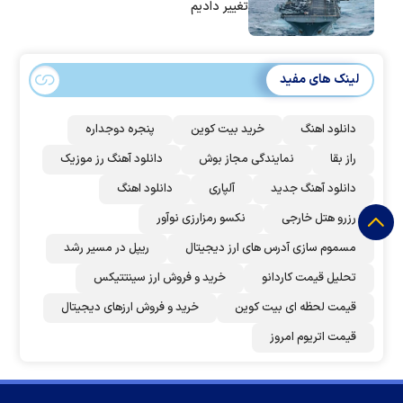
تغییر دادیم
لینک های مفید
دانلود اهنگ
خرید بیت کوین
پنجره دوجداره
راز بقا
نمایندگی مجاز بوش
دانلود آهنگ رز‌ موزیک
دانلود آهنگ جدید
آلپاری
دانلود اهنگ
رزرو هتل خارجی
نکسو رمزارزی نوآور
مسموم سازی آدرس های ارز دیجیتال
ریپل در مسیر رشد
تحلیل قیمت کاردانو
خرید و فروش ارز سینتتیکس
قیمت لحظه ای بیت کوین
خرید و فروش ارزهای دیجیتال
قیمت اتریوم امروز