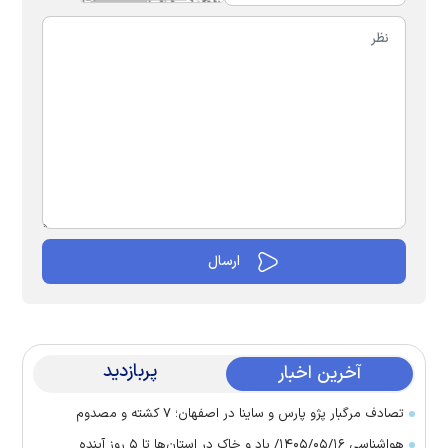
پربازدید
آخرین اخبار
تصادف مرگبار پژو پارس و ساینا در اصفهان؛ ۷ کشته و مصدوم
هواشناسی ۱۴۰۵/۰۵/۱۶/ باد و خاک در استان‌ها تا ۵ روز آینده