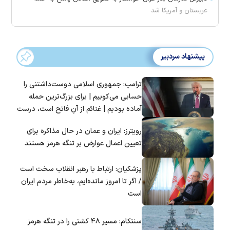
عربستان و آمریکا شد
پیشنهاد سردبیر
ترامپ: جمهوری اسلامی دوست‌داشتنی را
حسابی می‌کوبیم | برای بزرگ‌ترین حمله
آماده بودیم | غنائم از آنِ فاتح است، درست
است؟
رویترز: ایران و عمان در حال مذاکره برای
تعیین اعمال عوارض بر تنگه هرمز هستند
پزشکیان: ارتباط با رهبر انقلاب سخت است
/ اگر تا امروز مانده‌ایم، به‌خاطر مردم ایران
است
سنتکام: مسیر ۴۸ کشتی را در تنگه هرمز