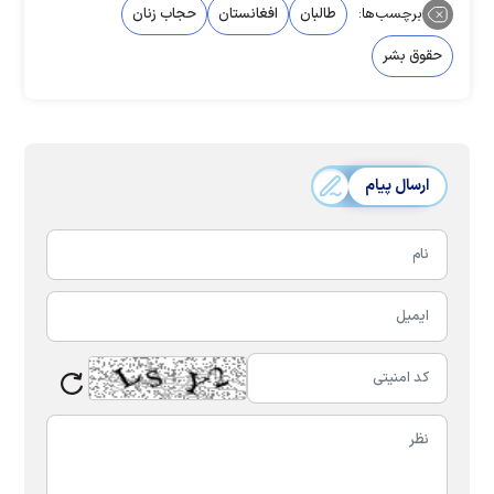
برچسب‌ها:
طالبان
افغانستان
حجاب زنان
حقوق بشر
ارسال پیام