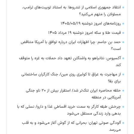
انتقاد جمهوری اسلامی از تندروها: به استناد توییت‌های ترامپ،
مسئولان را متهم می‌کنید؟
روزنامه‌های امروز دوشنبه ۱۴۰۵/۰۵/۱۹
قیمت طلا و سکه امروز دوشنبه ۱۹ مرداد ۱۴۰۵
حمد بن جاسم: چرا اظهارات ایران درباره توافق با آمریکا متناقض
است؟
آکسیوس: نتانیاهو به واشنگتن تعهد داد حملات به غزه را متوقف
کند
از مهاجرت به عراق تا کولبری روی مین/ جنگ کارگران ساختمانی
برای بقا!
حلقه محاصره ایران تنگ‌تر شد/ استقرار بیش از ۲۰ ناو جنگی
آمریکایی در منطقه
چرخش طبقه کارگر به سمت خرید اقساطیِ غذا و دارو/ نسلی که با
بدهی وارد زندگی مستقل می‌شود
آلودگی صوتی تهران؛ بحرانی که از گوش آغاز می‌شود و به قلب
می‌رسد