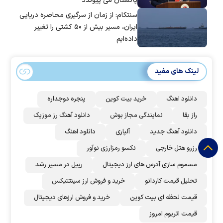
پاکستان می پیوندد
سنتکام: از زمان از سرگیری محاصره دریایی
ایران، مسیر بیش از ۵۰ کشتی را تغییر
داده‌ایم
لینک های مفید
دانلود اهنگ
خرید بیت کوین
پنجره دوجداره
راز بقا
نمایندگی مجاز بوش
دانلود آهنگ رز‌ موزیک
دانلود آهنگ جدید
آلپاری
دانلود اهنگ
رزرو هتل خارجی
نکسو رمزارزی نوآور
مسموم سازی آدرس های ارز دیجیتال
ریپل در مسیر رشد
تحلیل قیمت کاردانو
خرید و فروش ارز سینتتیکس
قیمت لحظه ای بیت کوین
خرید و فروش ارزهای دیجیتال
قیمت اتریوم امروز