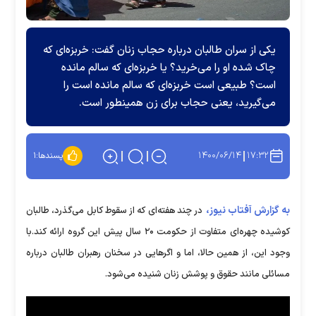
یکی از سران طالبان درباره حجاب زنان گفت: خربزه‌ای که
چاک شده او را می‌خرید؟ یا خربزه‌ای که سالم مانده
است؟ طبیعی است خربزه‌ای که سالم مانده است را
می‌گیرید، یعنی حجاب برای زن همینطور است.
۱۴۰۰/۰۶/۱۴
۱۷:۳۲
پسندها:
۱
به گزارش آفتاب نیوز،
در چند هفته‌ای که از سقوط کابل می‌گذرد، طالبان
کوشیده چهره‌ای متفاوت از حکومت ۲۰ سال پیش این گروه ارائه کند.با
وجود این، از همین حالا، اما و اگر‌هایی در سخنان رهبران طالبان درباره
مسائلی مانند حقوق و پوشش زنان شنیده می‌شود.