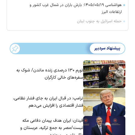
هواشناسی ۱۴۰۵/۰۵/۱۹؛ بارش باران در شمال غرب کشور و
ارتفاعات البرز
حمله اسرائیل به جنوب لبنان
پیشنهاد سردبیر
تورم ۱۳۰ درصدی زنده ماندن/ شوک به
سفره‌های خالی کارگران
ترامپ: در قبال ایران به جای فشار نظامی،
فشار اقتصادی را افزایش می‌دهم
فیدان: ایران هدف پیمان دفاعی مکه
نیست/مصر به جمع ترکیه، عربستان و