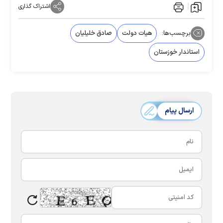
اشتراک گذاری
برچسب‌ها:
هیات دولت
صادق خلیلیان
استاندار خوزستان
ارسال پیام