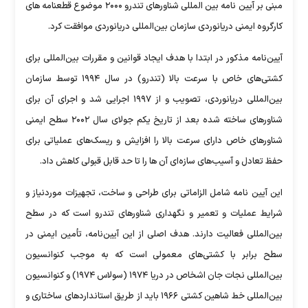
مبنی بر آیین نامه بین المللی شناورهای تندرو ۲۰۰۰ موضوع قطعنامه های
کارگروه ایمنی دریانوردی سازمان بین‌المللی دریانوردی موافقت کرد.
آیین‌نامه مذکور در ابتدا با هدف ایجاد قوانین و مقررات بین‌المللی برای
کشتی‌های خاص با سرعت بالا (تندرو) در سال ۱۹۹۴ توسط سازمان
بین‌المللی دریانوردی، تصویب و از ۱۹۹۷ اجرایی شد و اجرای آن برای
شناورهای ساخته شده بعد از تاریخ یکم جولای سال ۲۰۰۲ سطح ایمنی
شناورهای خاص دارای سرعت بالا را افزایش و ریسک‌های عملیاتی برای
حفظ تعادل و آسیب‌های سازه‌ای آن ها را تا حد قابل قبولی کاهش داد.
این آیین نامه شامل الزاماتی برای طراحی و ساخت، تجهیزات موردنیاز و
شرایط عملیات و تعمیر و نگهداری شناورهای تندرو است که در سطح
بین‌المللی فعالیت دارند. هدف اصلی از این آیین‌نامه، تأمین ایمنی در
سطح برابر با کشتی‌های معمولی است که به موجب کنوانسیون
بین‌المللی نجات جان اشخاص در دریا ۱۹۷۴ (سولاس ۱۹۷۴) و کنوانسیون
بین‌المللی خط شاهین کشتی ۱۹۶۶ باید از طریق استانداردهای ساختاری و