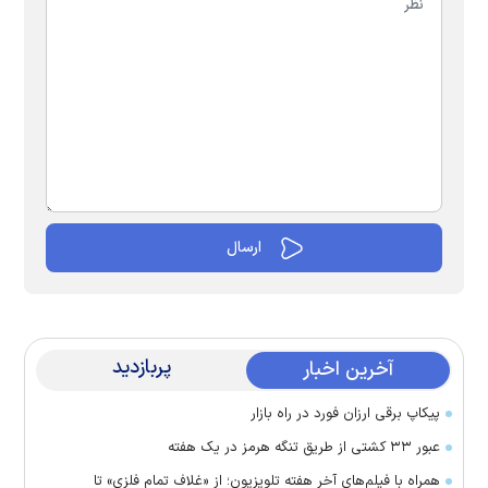
پربازدید
آخرین اخبار
پیکاپ برقی ارزان فورد در راه بازار
عبور ۳۳ کشتی از طریق تنگه هرمز در یک هفته
همراه با فیلم‌های آخر هفته تلویزیون؛ از «غلاف تمام فلزی» تا