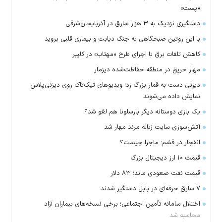
«پست»
دستگیری نزدیک به ۳ هزار سارق در آذربایجان‌شرقی
با این روتین صبحگاهی به جنگ دیابت و بیماری قلبی بروید
کاهش تلفات برق با اجرای طرح «مهتاب» در کلیبر
مهار حریق در منطقه حفاظت‌شده دیزمار
دیزنی دست به قمار بزرگ زد؛ ویدیو‌های تیک‌تاک روی دیزنی‌پلاس
نمایش داده می‌شوند
یک بازی دوستانه دیگر بارسلونا هم لغو شد؟
آتش‌سوزی سایت زباله مرند مهار شد
انفجار در قشم؛ ماجرا چیست؟
قیمت ۱۰ ارز دیجیتال بزرگ
قیمت نفت صعودی ماند؛ ۸۳ دلار
۷ سارق حرفه‌ای در بابل دستگیر شدند
اختلال سامانه تأمین اجتماعی؛ برخی نسخه‌های بیماران آزاد
محاسبه شد