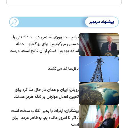
پیشنهاد سردبیر
ترامپ: جمهوری اسلامی دوست‌داشتنی را
حسابی می‌کوبیم | برای بزرگ‌ترین حمله
آماده بودیم | غنائم از آنِ فاتح است، درست
است؟
دکل‌ها قد می‌کشند
رویترز: ایران و عمان در حال مذاکره برای
تعیین اعمال عوارض بر تنگه هرمز هستند
پزشکیان: ارتباط با رهبر انقلاب سخت است
/ اگر تا امروز مانده‌ایم، به‌خاطر مردم ایران
است