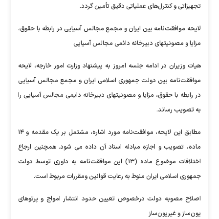
تجهیزاتی و کنترل‌های عملیاتی دقیق تأمین گردد.
لایحه موافقت‌نامه بین ایران و مجمع مجالس آسیایی در رابطه با حقوق،
مزایا و مصونیت‏های دبیرخانه دائمی مجالس آسیایی
هیات وزیران در ادامه جلسه امروز به پیشنهاد وزارت امور خارجه، لایحه
موافقت‌نامه بین دولت جمهوری اسلامی ایران و مجمع مجالس آسیایی
در رابطه با حقوق، مزایا و مصونیت‏های دبیرخانه دایمی مجالس آسیایی را
به تصویب رساند.
مطابق این لایحه، موافقت‌نامه مورد اشاره، مشتمل بر یک مقدمه و ۱۴
ماده، تصویب و اجازه مبادله اسناد آن داده می شود. همچنین ارجاع
اختلافات موضوع ماده (۱۳) این موافقت‌نامه به داوری توسط دولت
جمهوری اسلامی ایران منوط به رعایت قوانین ومقررات مربوط است.
اصلاح مصوبه دولت درخصوص تعیین حدود انتشار امواج و پرتوهای
یون‌ساز و غیریون‌ساز