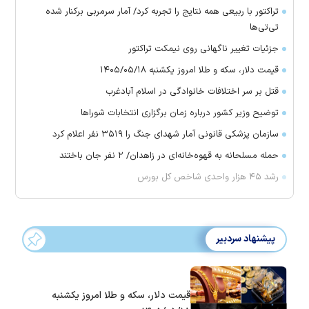
تراکتور با ربیعی همه نتایج را تجربه کرد/ آمار سرمربی برکنار شده
تی‌تی‌ها
جزئیات تغییر ناگهانی روی نیمکت تراکتور
قیمت دلار، سکه و طلا امروز یکشنبه ۱۴۰۵/۰۵/۱۸
قتل بر سر اختلافات خانوادگی در اسلام آبادغرب
توضیح وزیر کشور درباره زمان برگزاری انتخابات شورا‌ها
سازمان پزشکی قانونی آمار شهدای جنگ را ۳۵۱۹ نفر اعلام کرد
حمله مسلحانه به قهوه‌خانه‌ای در زاهدان/ ۲ نفر جان باختند
رشد ۴۵ هزار واحدی شاخص کل بورس
پیشنهاد سردبیر
قیمت دلار، سکه و طلا امروز یکشنبه