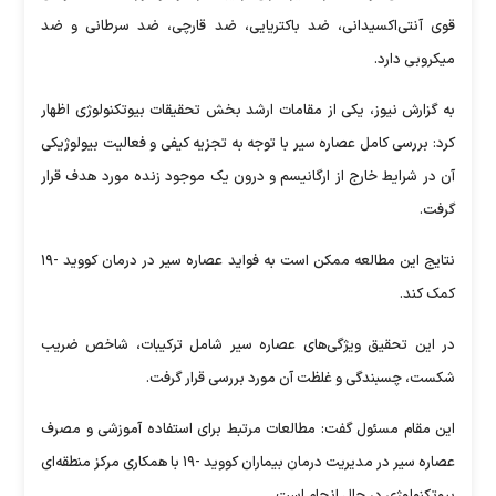
قوی آنتی‌اکسیدانی، ضد باکتریایی، ضد قارچی، ضد سرطانی و ضد
میکروبی دارد.
به گزارش نیوز، یکی از مقامات ارشد بخش تحقیقات بیوتکنولوژی اظهار
کرد: بررسی کامل عصاره سیر با توجه به تجزیه کیفی و فعالیت بیولوژیکی
آن در شرایط خارج از ارگانیسم و درون یک موجود زنده مورد هدف قرار
گرفت.
نتایج این مطالعه ممکن است به فواید عصاره سیر در درمان کووید -۱۹
کمک کند.
در این تحقیق ویژگی‌های عصاره سیر شامل ترکیبات، شاخص ضریب
شکست، چسبندگی و غلظت آن مورد بررسی قرار گرفت.
این مقام مسئول گفت: مطالعات مرتبط برای استفاده آموزشی و مصرف
عصاره سیر در مدیریت درمان بیماران کووید -۱۹ با همکاری مرکز منطقه‌ای