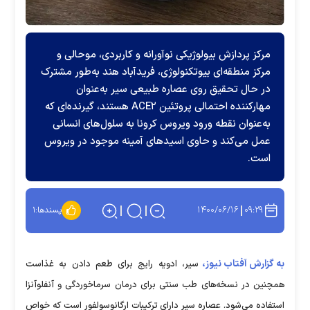
مرکز پردازش بیولوژیکی نوآورانه و کاربردی، موحالی و
مرکز منطقه‌ای بیوتکنولوژی، فریدآباد هند به‌طور مشترک
در حال تحقیق روی عصاره طبیعی سیر به‌عنوان
مهارکننده احتمالی پروتئین ACE۲ هستند، گیرنده‌ای که
به‌عنوان نقطه ورود ویروس کرونا به سلول‌های انسانی
عمل می‌کند و حاوی اسیدهای آمینه موجود در ویروس
است.
۱۴۰۰/۰۶/۱۶
۰۹:۲۹
پسندها:
۱
به گزارش آفتاب نیوز،
سیر، ادویه رایج برای طعم دادن به غذاست
همچنین در نسخه‌های طب سنتی برای درمان سرماخوردگی و آنفلوآنزا
استفاده می‌شود. عصاره سیر دارای ترکیبات ارگانوسولفور است که خواص