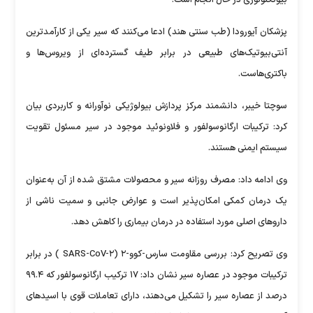
بیوتکنولوژی در حال انجام است.
پزشکان آیورودا (طب سنتی هند) ادعا می‌کنند که سیر یکی از کارآمدترین
آنتی‌بیوتیک‌های طبیعی در برابر طیف گسترده‌ای از ویروس‌ها و
باکتری‌هاست.
سوچتا خیبر، دانشمند مرکز پردازش بیولوژیکی نوآورانه و کاربردی بیان
کرد: ترکیبات ارگانوسولفور و فلاونوئید موجود در سیر مسئول تقویت
سیستم ایمنی هستند.
وی ادامه داد: مصرف روزانه سیر و محصولات مشتق شده از آن به‌عنوان
یک درمان کمکی امکان‌پذیر است و عوارض جانبی و سمیت ناشی از
داروهای اصلی مورد استفاده در درمان بیماری را کاهش دهد.
وی تصریح کرد: بررسی مقاومت سارس-کوو-۲ (SARS-CoV-۲ ) در برابر
ترکیبات موجود در عصاره سیر نشان داد: ۱۷ ترکیب ارگانوسولفور که ۹۹.۴
درصد از عصاره سیر را تشکیل می‌دهند، دارای تعاملات قوی با اسیدهای