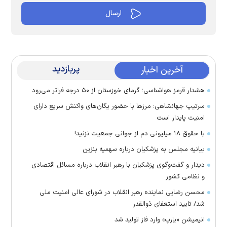
پربازدید
آخرین اخبار
هشدار قرمز هواشناسی؛ گرمای خوزستان از ۵۰ درجه فراتر می‌رود
سرتیپ جهانشاهی: مرز‌ها با حضور یگان‌های واکنش سریع دارای
امنیت پایدار است
با حقوق ۱۸ میلیونی دم از جوانی جمعیت نزنید!
بیانیه مجلس به پزشکیان درباره سهمیه بنزین
دیدار و گفت‌وگوی پزشکیان با رهبر انقلاب درباره مسائل اقتصادی
و نظامی کشور
محسن رضایی نماینده رهبر انقلاب در شورای عالی امنیت ملی
شد/ تایید استعفای ذوالقدر
انیمیشن «یارپ» وارد فاز تولید شد