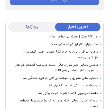
پربازدید
آخرین اخبار
روز ۱۶۳ جنگ | حادثه در سواحل عمان
۱۰۰ میلیارد دلار ارز گم شده کجاست؟
ترامپ: در قبال ایران به جای فشار نظامی، فشار اقتصادی را
افزایش می‌دهم
محسن رضایی دبیر شورای عالی امنیت ملی شد/ انتصاب ذوالقدر
به عنوان مشاور سیاسی رهبر انقلاب
محکوم مالی متواری و کثیرالشاکی لالی در البرز دستگیر شد
پرسپولیس با ۱۱ گل، آماده لیگ برتر شد
جلسه کمیسیون اقتصاد هیئت دولت برگزار شد
آیت‌الله آملی لاریجانی: تنگه هرمز به شرایط پیشین باز نخواهد
گشت