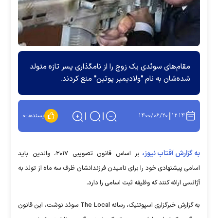
مقام‌های سوئدی یک زوج را از نامگذاری پسر تازه متولد
شده‌شان به نام "ولادیمیر پوتین" منع کردند.
۱۴۰۰/۰۶/۲۰
۱۲:۱۴
پسندها:
۰
به گزارش آفتاب نیوز،
بر اساس قانون تصویبی ۲۰۱۷، والدین باید
اسامی پیشنهادی خود را برای نامیدن فرزندانشان ظرف سه ماه از تولد به
آژانسی ارائه کنند که وظیفه ثبت اسامی را دارد.
به گزارش خبرگزاری اسپوتنیک، رسانه‌ The Local سوئد نوشت، این قانون