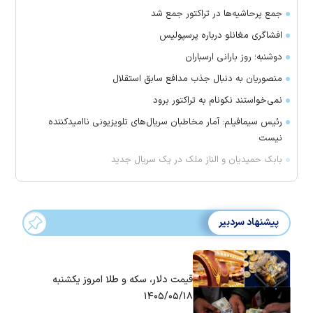
جمع پرحاشیه‌ها در تراکتور جمع شد
افشاگری مغانلو درباره پرسپولیس
دوشنبه؛ روز بارانی ارسباران
منصوریان به دنبال جذب مدافع سابق استقلال
‌نمی‌خواستند نکونام به تراکتور برود
رئیس سیمافیلم: آمار مخاطبان سریال‌های تلویزیونی ناامیدکننده
نیست
بابک حمیدیان و الناز ملک در یک سریال جدید
پیشنهاد سردبیر
قیمت دلار، سکه و طلا امروز یکشنبه
۱۴۰۵/۰۵/۱۸