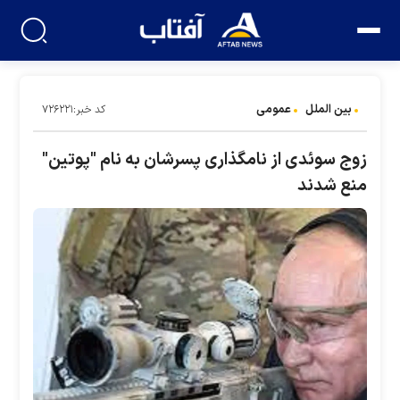
بین الملل
عمومی
کد خبر:۷۲۶۲۲۱
زوج سوئدی از نامگذاری پسرشان به نام "پوتین"
منع شدند