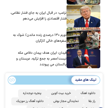
ترامپ: در قبال ایران به جای فشار نظامی،
فشار اقتصادی را افزایش می‌دهم
تورم ۱۳۰ درصدی زنده ماندن/ شوک به
سفره‌های خالی کارگران
فیدان: ایران هدف پیمان دفاعی مکه
نیست/مصر به جمع ترکیه، عربستان و
پاکستان می پیوندد
لینک های مفید
دانلود اهنگ
خرید بیت کوین
پنجره دوجداره
راز بقا
نمایندگی مجاز بوش
دانلود آهنگ رز‌ موزیک