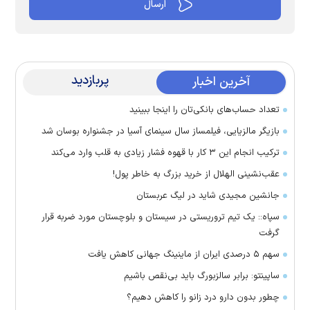
پربازدید
آخرین اخبار
تعداد حساب‌های بانکی‌تان را اینجا ببینید
بازیگر مالزیایی، فیلمساز سال سینمای آسیا در جشنواره بوسان شد
ترکیب انجام این ۳ کار با قهوه فشار زیادی به قلب وارد می‌کند
عقب‌نشینی الهلال از خرید بزرگ به خاطر پول!
جانشین مجیدی شاید در لیگ عربستان
سپاه:: یک تیم تروریستی در سیستان و بلوچستان مورد ضربه قرار
گرفت
سهم ۵ درصدی ایران از ماینینگ جهانی کاهش یافت
ساپینتو: برابر سالزبورگ باید بی‌نقص باشیم
چطور بدون دارو درد زانو را کاهش دهیم؟