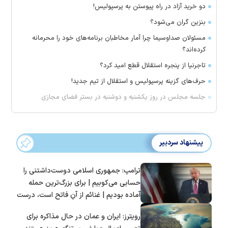
دو خرید آزاد در راه پیوستن به پرسپولیس!
بنزین گران می‌شود؟
مسئولان صداوسیما چرا آمار مخاطبان برنامه‌های خود را محرمانه
کرده‌اند؟
تاجرنیا از پنجره استقلال قطع امید کرد؟
حرف‌های گزینه پرسپولیس و استقلال از تیم جدید!
جلسه مجلس در روز یکشنبه و دوشنبه در بستر فضای مجازی
پیشنهاد سردبیر
ترامپ: جمهوری اسلامی دوست‌داشتنی را
حسابی می‌کوبیم | برای بزرگ‌ترین حمله
آماده بودیم | غنائم از آنِ فاتح است، درست
است؟
رویترز: ایران و عمان در حال مذاکره برای