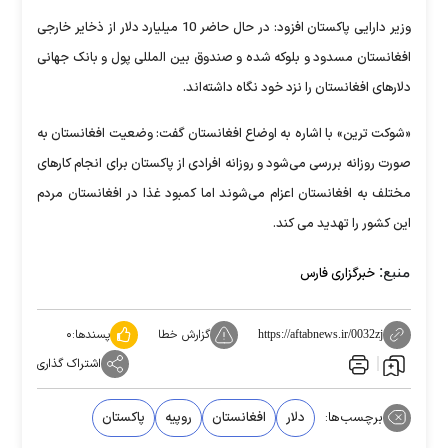
وزیر دارایی پاکستان افزود: در حال حاضر 10 میلیارد دلار از ذخایر خارجی
افغانستان مسدود و بلوکه شده و صندوق بین المللی پول و بانک جهانی
دلارهای افغانستان را نزد خود نگاه داشته‌اند.
«شوکت ترین» با اشاره به اوضاع افغانستان گفت: وضعیت افغانستان به
صورت روزانه بررسی می‌شود و روزانه افرادی از پاکستان برای انجام کارهای
مختلف به افغانستان اعزام می‌شوند اما کمبود غذا در افغانستان مردم
این کشور را تهدید می کند.
منبع:
خبرگزاری فارس
گزارش خطا
پسندها:
۰
https://aftabnews.ir/0032zj
اشتراک گذاری
برچسب‌ها:
دلار
افغانستان
روپیه
پاکستان