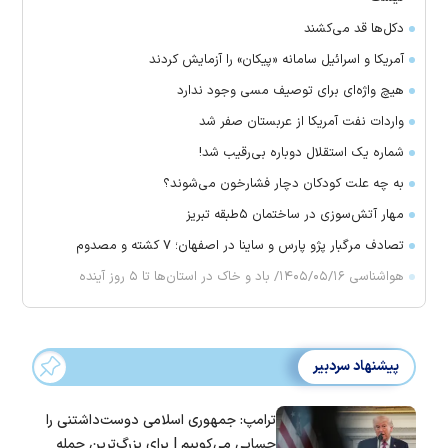
دکل‌ها قد می‌کشند
آمریکا و اسرائیل سامانه «پیکان» را آزمایش کردند
هیچ واژه‌ای برای توصیف مسی وجود ندارد
واردات نفت آمریکا از عربستان صفر شد
شماره یک استقلال دوباره بی‌رقیب شد!
به چه علت کودکان دچار فشارخون می‌شوند؟
مهار آتش‌سوزی در ساختمان ۵‌طبقه تبریز
تصادف مرگبار پژو پارس و ساینا در اصفهان؛ ۷ کشته و مصدوم
هواشناسی ۱۴۰۵/۰۵/۱۶/ باد و خاک در استان‌ها تا ۵ روز آینده
پیشنهاد سردبیر
ترامپ: جمهوری اسلامی دوست‌داشتنی را
حسابی می‌کوبیم | برای بزرگ‌ترین حمله