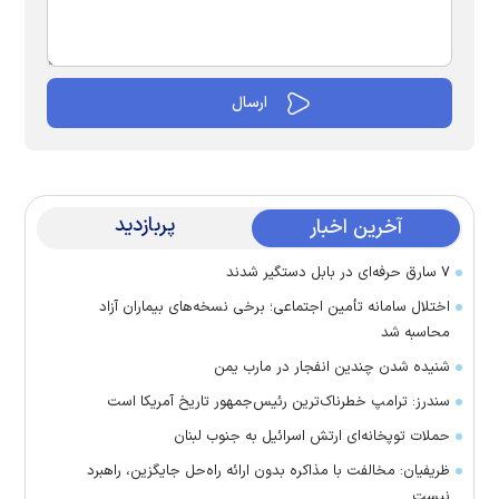
پربازدید
آخرین اخبار
۷ سارق حرفه‌ای در بابل دستگیر شدند
اختلال سامانه تأمین اجتماعی؛ برخی نسخه‌های بیماران آزاد
محاسبه شد
شنیده شدن چندین انفجار در مارب یمن
سندرز: ترامپ خطرناک‌ترین رئیس‌جمهور تاریخ آمریکا است
حملات توپخانه‌ای ارتش اسرائیل به جنوب لبنان
ظریفیان: مخالفت با مذاکره بدون ارائه راه‌حل جایگزین، راهبرد
نیست