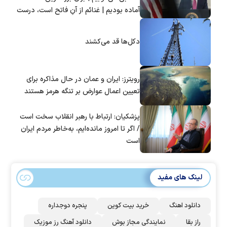
آماده بودیم | غنائم از آنِ فاتح است، درست
است؟
دکل‌ها قد می‌کشند
رویترز: ایران و عمان در حال مذاکره برای
تعیین اعمال عوارض بر تنگه هرمز هستند
پزشکیان: ارتباط با رهبر انقلاب سخت است
/ اگر تا امروز مانده‌ایم، به‌خاطر مردم ایران
است
لینک های مفید
دانلود اهنگ
خرید بیت کوین
پنجره دوجداره
راز بقا
نمایندگی مجاز بوش
دانلود آهنگ رز‌ موزیک