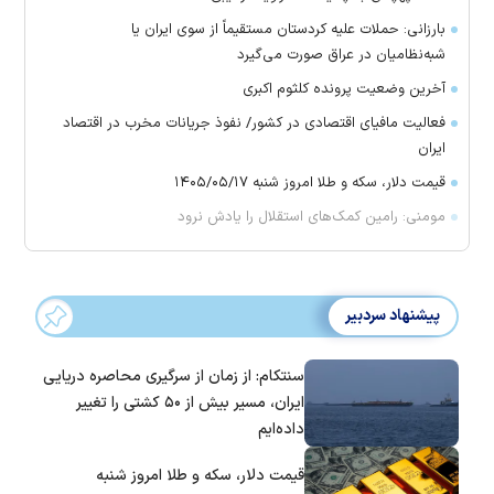
بارزانی: حملات علیه کردستان مستقیماً از سوی ایران یا
شبه‌نظامیان در عراق صورت می‌گیرد
آخرین وضعیت پرونده کلثوم اکبری
فعالیت مافیای اقتصادی در کشور/ نفوذ جریانات مخرب در اقتصاد
ایران
قیمت دلار، سکه و طلا امروز شنبه ۱۴۰۵/۰۵/۱۷
مومنی: رامین کمک‌های استقلال را یادش نرود
پیشنهاد سردبیر
سنتکام: از زمان از سرگیری محاصره دریایی
ایران، مسیر بیش از ۵۰ کشتی را تغییر
داده‌ایم
قیمت دلار، سکه و طلا امروز شنبه