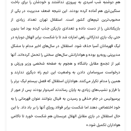
هم دوشنبه شب امیدی به پیروزی نداشتند و خودشان را برای باخت
سنگین‌تری هم آماده کرده بودند. این نتیجه ضعف مدیریت در یکی از
محبوب‌ترین تیم‌های کشور است. استقلال تهران تعداد زیادی از
بازیکنانش را از دست داده و تعدادی بازیکن جذب کرده بود اما بدون
حتی یک بازی تدارکاتی راهی امارات شد تا با شکست برابر الهلال دوباره در
لیگ قهرمانان آسیا حذف شود. استقلال در سال‌های اخیر مدام با مشکل
مدیریتی روبه‌رو بوده و هوادارانش سال‌های سختی را تحمل کرده‌اند. آنها
غیر از تجمع مقابل باشگاه و هجوم به صفحه شخصی وزیر ورزش و
درخواست سروسامان دادن به وضعیت این تیم راه دیگری ندارند و
همین را مدام تکرار می‌کنند. هواداران استقلال که فصل بیستم لیگ برتر را
با فراز و نشیب‌های زیادی به پایان رساندند امیدوار بودند پس از عبور از
پرسپولیس در جام حذفی و رسیدن به فینال بتوانند عنوان قهرمانی را به
خود اختصاص دهند اما شکست برابر فولاد رویای آنها را بر باد داد. با این
حال استقلال در بازی مقابل الهلال عربستان هم شکست خورد تا ناکامی
هواداران تکمیل شود.»