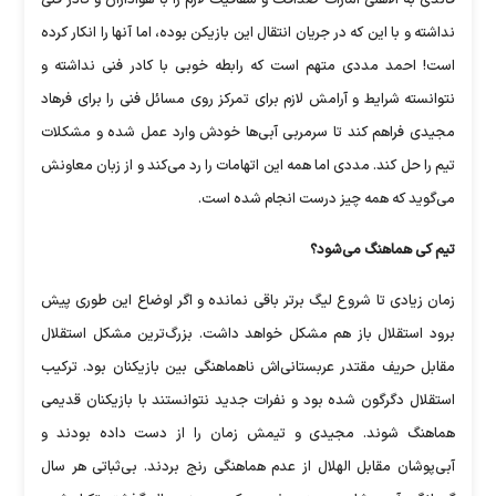
قائدی به الاهلی امارات صداقت و شفافیت لازم را با هواداران و کادر فنی
نداشته و با این که در جریان انتقال این بازیکن بوده، اما آنها را انکار کرده
است! احمد مددی متهم است که رابطه خوبی با کادر فنی نداشته و
نتوانسته شرایط و آرامش لازم برای تمرکز روی مسائل فنی را برای فرهاد
مجیدی فراهم کند تا سرمربی آبی‌ها خودش وارد عمل شده و مشکلات
تیم را حل کند. مددی اما همه این اتهامات را رد می‌کند و از زبان معاونش
می‌گوید که همه چیز درست انجام شده است.
تیم کی هماهنگ می‌شود؟
زمان زیادی تا شروع لیگ برتر باقی نمانده و اگر اوضاع این‌ طوری پیش
برود استقلال باز هم مشکل خواهد داشت. بزرگ‌ترین مشکل استقلال
مقابل حریف مقتدر عربستانی‌اش ناهماهنگی بین بازیکنان بود. ترکیب
استقلال دگرگون شده بود و نفرات جدید نتوانستند با بازیکنان قدیمی
هماهنگ شوند. مجیدی و تیمش زمان را از دست داده بودند و
آبی‌پوشان مقابل الهلال از عدم هماهنگی رنج بردند. بی‌ثباتی هر سال