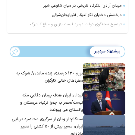
میدان آزادی؛ لنگرگاه تاریخی در میان شلوغی شهر
درخشش دختران تکواندوکار آذربایجان‌شرقی
توضیح سخنگوی دولت درباره قیمت بنزین و مبلغ کالابرگ
پیشنهاد سردبیر
تورم ۱۳۰ درصدی زنده ماندن/ شوک به
سفره‌های خالی کارگران
فیدان: ایران هدف پیمان دفاعی مکه
نیست/مصر به جمع ترکیه، عربستان و
پاکستان می پیوندد
سنتکام: از زمان از سرگیری محاصره دریایی
ایران، مسیر بیش از ۵۰ کشتی را تغییر
داده‌ایم