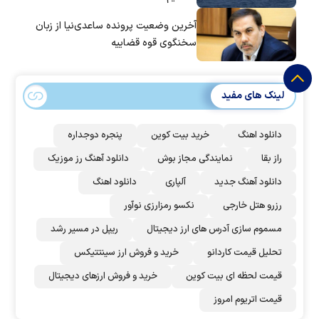
آخرین وضعیت پرونده ساعدی‌نیا از زبان
سخنگوی قوه قضاییه
لینک های مفید
دانلود اهنگ
خرید بیت کوین
پنجره دوجداره
راز بقا
نمایندگی مجاز بوش
دانلود آهنگ رز‌ موزیک
دانلود آهنگ جدید
آلپاری
دانلود اهنگ
رزرو هتل خارجی
نکسو رمزارزی نوآور
مسموم سازی آدرس های ارز دیجیتال
ریپل در مسیر رشد
تحلیل قیمت کاردانو
خرید و فروش ارز سینتتیکس
قیمت لحظه ای بیت کوین
خرید و فروش ارزهای دیجیتال
قیمت اتریوم امروز