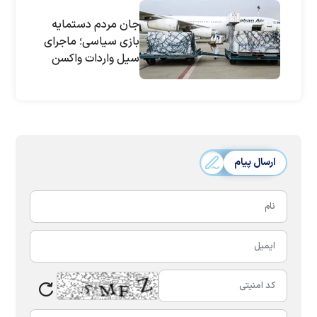
جان مردم دستمایه
بازی سیاسی؛ ماجرای
سیل واردات واکسن
کرونا چیست؟
ارسال پیام