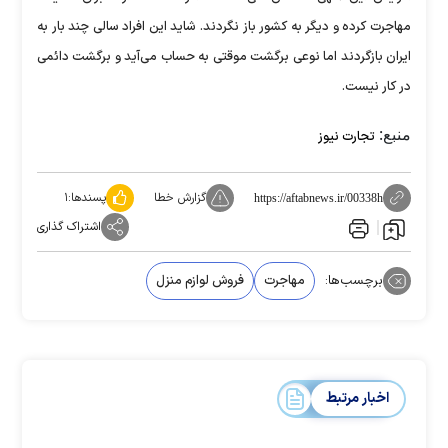
مهاجرت کرده و دیگر به کشور باز نگردند. شاید این افراد سالی چند بار به
ایران بازگردند اما نوعی برگشت موقتی به حساب می‌آید و برگشت دائمی
در کار نیست.
منبع:
تجارت نیوز
گزارش خطا
پسندها:
۱
https://aftabnews.ir/00338h
اشتراک گذاری
برچسب‌ها:
مهاجرت
فروش لوازم منزل
اخبار مرتبط