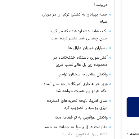
می‌رسد؟
حمله پهپادی به کشتی ترکیه‌ای در دریای
سیاه
یک نشانه هشداردهنده که می‌گوید
حس چشایی شما تغییر کرده است
ارسباران میزبان مارال ها
آتش‌سوزی دستگاه خنک‌کننده در
محدوده زیر پل عالی‌نسب تبریز
واکنش بقائی به سخنان ترامپ
وزیر خزانه داری آمریکا: در دو سال آینده
تنگه هرمز بی‌اهمیت خواهد شد
سنای آمریکا لایحه تحریم‌های گسترده
انرژی روسیه را تصویب کرد
واکنش عراقچی به توافقنامه مکه
مقاومت عراق پاسخ به حملات به حشد
سندها:
۰
الشعبی را به تعویق انداخت