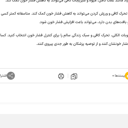
اد مانند غلات کامل، میوه و سبزیجات کافی می‌تواند به کاهش فشار خون کمک کند.
رک کافی و ورزش کردن می‌تواند به کاهش فشار خون کمک کند. متاسفانه کمتر کسی م
و بافت‌های بدن دارد، می‌تواند باعث افزایش فشار خون شود.
ت الکلی، تحرک کافی و سبک زندگی سالم را برای کنترل فشار خون انتخاب کنید. کسانی
فشار خونشان کنند و از توصیه پزشکان به طور جدی پیروی کنند.
پسندها:
۰
اشترا