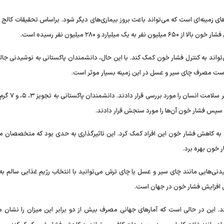
‌های زمینه‌ای است که می‌تواند باعث بروز بیماری‌های دیگر شود. براساس تحقیقات کالج
تواند به کنترل فشار خون کمک کند. با این حال، دانشمندان پاکستانی به نوشیدنی جالب
 است مصرف چای سیر و عسل در این زمینه بسیار موثر است.
پژوهشگران در این مطالعه اثر ضد فشار خونی چای سیر
ه کاهش فشار خون این افراد کمک کرد. این تاثیرگذاری به حدی بود که متخصصان می
 خون بهره برد.
‌هایی مانند چای سیر و عسل یا چای ترش می‌توانید با انتخاب رژیم غذایی سالم ب
ل افزایش فشار خون در جهان است.
انه کمتر از ۶ گرم نمک مصرف کنند. این در حالی است که آمار‌های جهانی مصرف بیش از دو برابر این میزان را نشا