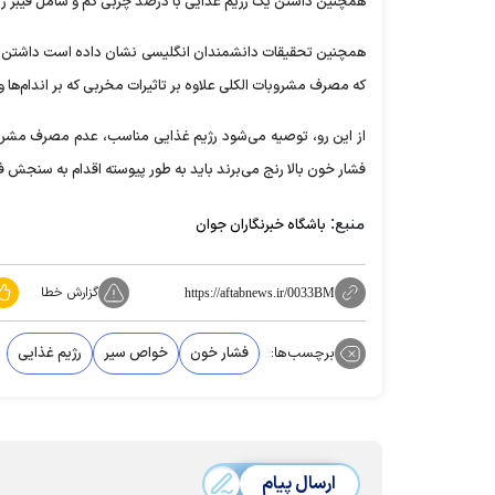
همچنین داشتن یک رژیم غذایی با درصد چربی کم و شامل فیبر زی
همچنین تحقیقات دانشمندان انگلیسی نشان داده است داشتن تح
که مصرف مشروبات الکلی علاوه بر تاثیرات مخربی که بر اندام‌ها 
از این رو، توصیه می‌شود رژیم غذایی مناسب، عدم مصرف مشروبا
فشار خون بالا رنج می‌برند باید به طور پیوسته اقدام به سنجش 
منبع:
باشگاه خبرنگاران جوان
گزارش خطا
https://aftabnews.ir/0033BM
برچسب‌ها:
فشار خون
خواص سیر
رژیم غذایی
ارسال پیام