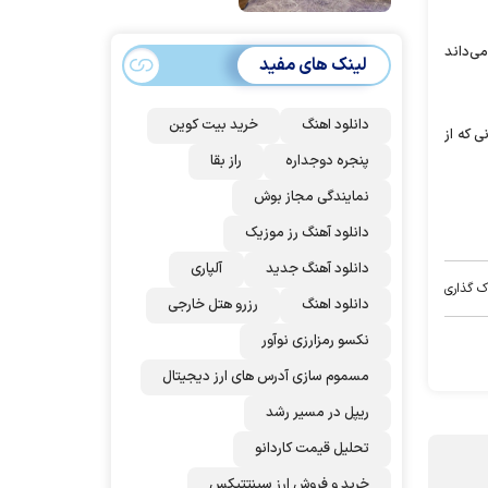
امضا می‌کنند
ی‌داند
لینک های مفید
دانلود اهنگ
خرید بیت کوین
 که از
پنجره دوجداره
راز بقا
نمایندگی مجاز بوش
دانلود آهنگ رز‌ موزیک
دانلود آهنگ جدید
آلپاری
ک گذاری
دانلود اهنگ
رزرو هتل خارجی
نکسو رمزارزی نوآور
مسموم سازی آدرس های ارز دیجیتال
ریپل در مسیر رشد
تحلیل قیمت کاردانو
خرید و فروش ارز سینتتیکس