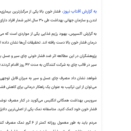
به گزارش آفتاب نیوز،
فشار خون بالا یکی از مرگبارترین بیماری
لندن و سازمان جهانی بهداشت طی ۳۰ سال اخیر شمار افراد دارای فشار خون بالا از ۶۵۰ میلیون نفر به یک میلیارد و ۲۸۰ میلیون نفر رسیده است.
به گزارش اکسپرس، بهبود رژیم غذایی یکی از مواردی است که می‌
درمان فشار خون بالا دست یافته اند. تحقیقات آن‌ها نشان داده
سیر در قالب چای به شرکت کنندگان به مدت ۴۲ روز اقدام کردند؛ سپس فشار خون آن‌ها را مورد سنجش قرار دادند.
شواهد نشان داد مصرف چای عسل و سیر به میزان قابل توجهی ب
می‌توان از این ترکیب به عنوان یک راهکار درمانی برای کاهش فشار
سرویس بهداشت همگانی انگلیس می‌گوید در کنار مصرف نوشیدنی
فشار خون خود کمک کنید. متاسفانه نمک یکی از اصلی‌ترین دلای
مردم باید به طور معمول روز