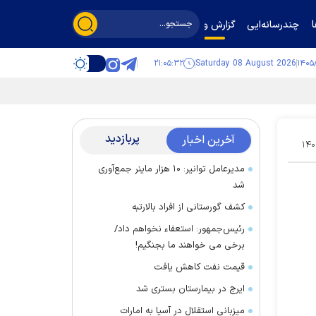
چندرسانه‌ایی
گزارش و گفت‌وگو
۲۱:۰۵:۳۲
Saturday 08 August 2026
پربازدید
آخرین اخبار
۱۴۰
مدیرعامل توانیر: ۱۰ هزار ماینر جمع‌آوری
شد
کشف گورستانی از افراد بالارتبه
رئیس‌جمهور: استعفاء نخواهم داد/
برخی می خواهند ما بجنگیم!
قیمت نفت کاهش یافت
ایرج در بیمارستان بستری شد
میزبانی استقلال در آسیا به امارات