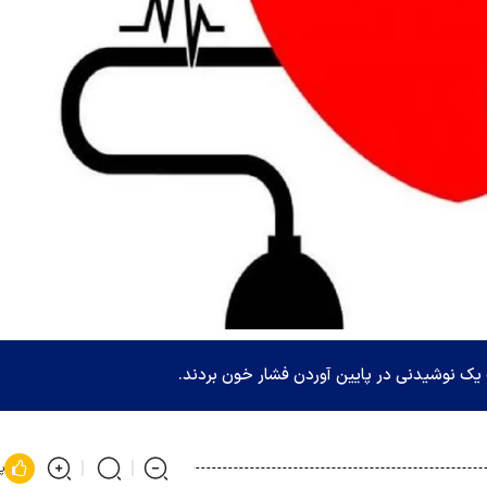
 یک نوشیدنی در پایین آوردن فشار خون بردند.
پ