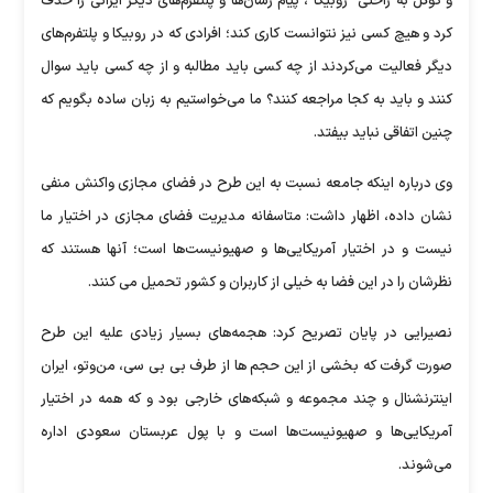
و گوگل به راحتی "روبیکا"، پیام رسان‌ها و پلتفرم‌های دیگر ایرانی را حذف
کرد و هیچ کسی نیز نتوانست کاری کند؛ افرادی که در روبیکا و پلتفرم‌های
دیگر فعالیت می‌کردند از چه کسی باید مطالبه و از چه کسی باید سوال
کنند و باید به کجا مراجعه کنند؟ ما می‌خواستیم به زبان ساده بگویم که
چنین اتفاقی نباید بیفتد.
وی درباره اینکه جامعه نسبت به این طرح در فضای مجازی واکنش منفی
نشان داده، اظهار داشت: متاسفانه مدیریت فضای مجازی در اختیار ما
نیست و در اختیار آمریکایی‌ها و صهیونیست‌ها است؛ آنها هستند که
نظرشان را در این فضا به خیلی از کاربران و کشور تحمیل می کنند.
نصیرایی در پایان تصریح کرد: هجمه‌های بسیار زیادی علیه این طرح
صورت گرفت که بخشی از این حجم ها از طرف بی بی سی، من‌و‌تو، ایران
اینترنشنال و چند مجموعه و شبکه‌های خارجی بود و که همه در اختیار
آمریکایی‌ها و صهیونیست‌ها است و با پول عربستان سعودی اداره
می‌شوند.