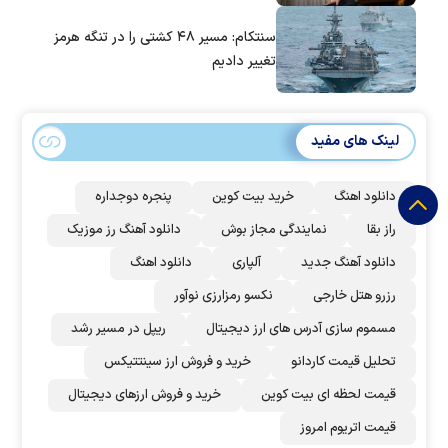
سنتکام: مسیر ۴۸ کشتی را در تنگه هرمز
تغییر دادیم
لینک های مفید
دانلود اهنگ
خرید بیت کوین
پنجره دوجداره
راز بقا
نمایندگی مجاز بوش
دانلود آهنگ رز‌ موزیک
دانلود آهنگ جدید
آلپاری
دانلود اهنگ
رزرو هتل خارجی
نکسو رمزارزی نوآور
مسموم سازی آدرس های ارز دیجیتال
ریپل در مسیر رشد
تحلیل قیمت کاردانو
خرید و فروش ارز سینتتیکس
قیمت لحظه ای بیت کوین
خرید و فروش ارزهای دیجیتال
قیمت اتریوم امروز