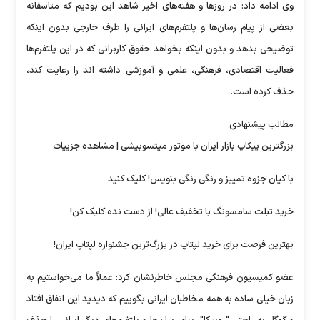
وی ادامه داد: در روزها و هفته‌های اخیر شاهد این بودیم که متاسفانه
بعضی از پیام رسان‌ها و پلتفرم‌های ایرانی را طرف خارجی بدون اینکه
توضیحی بدهد و بدون اینکه بخواهد حقوق کاربرانی که در این پلتفرم‌ها
فعالیت اقتصادی، فرهنگی، علمی و آموزشی داشته اند را رعایت کند،
حذف کرده است.
مطالب پیشنهادی
بزرگترین پیکاپ بازار ایران با موتور میتسوبیشی | مشاهده جزییات
با کیان جزوه تمییز و رنگی رنگی بنویس! کلیک کنید
خرید تبلت سامسونگ با تخفیف عالی! از دست نده کلیک کن!
بهترین فرصت برای خرید لپتاپ در بزرگ‌ترین جشنواره‌ لپتاپ ایران!
عضو کمیسیون فرهنگی مجلس خاطرنشان کرد: عملاً ما می‌خواستیم به
زبان خیلی ساده به همه مخاطبان ایرانی بگوییم که دیدید این اتفاق افتاد