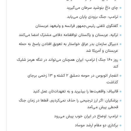
چای داغ بنوشید سرطان می‌گیرید
ترامپ: جنگ بزودی پایان می‌یابد
گفتگوی تلفنی رئیس‌جمهور فرانسه و ولیعهد عربستان
ترکیه، عربستان و پاکستان توافقنامه دفاعی مشترک امضا می‌کنند
دبیرکل سازمان بدر عراق خواستار به تعویق افتادن پاسخ به حمله
عربستان و آمریکا شد
روز ۱۶۰ جنگ | ترامپ: ایران همچنان می‌تواند در تنگه هرمز شلیک
کند
انفجار اتوبوس در حومه دمشق ۲ کشته و ۱۳ زخمی برجای
گذاشت
قالیباف: واقعیت‌ها را بپذیرید و به تعهدات‌تان عمل کنید
پزشکیان: اگر ارز ترجیحی را حذف نمی‌کردیم، قطعا در زمان جنگ
قحطی پیش می‌آمد
ترامپ: اوضاع در ایران خوب پیش می‌رود
برکناری دو مقام ارشد موساد