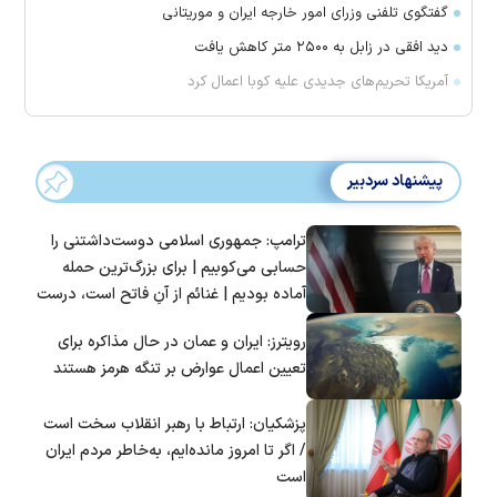
گفتگوی تلفنی وزرای امور خارجه ایران و موریتانی
دید افقی در زابل به ۲۵۰۰ متر کاهش یافت
آمریکا تحریم‌های جدیدی علیه کوبا اعمال کرد
پیشنهاد سردبیر
ترامپ: جمهوری اسلامی دوست‌داشتنی را
حسابی می‌کوبیم | برای بزرگ‌ترین حمله
آماده بودیم | غنائم از آنِ فاتح است، درست
است؟
رویترز: ایران و عمان در حال مذاکره برای
تعیین اعمال عوارض بر تنگه هرمز هستند
پزشکیان: ارتباط با رهبر انقلاب سخت است
/ اگر تا امروز مانده‌ایم، به‌خاطر مردم ایران
است