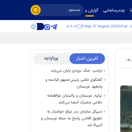
چندرسانه‌ایی
گزارش و گفت‌وگو
۵:۱۸:۱۰
Friday 07 August 2026
پربازدید
آخرین اخبار
۱۴۰
ترامپ: جنگ بزودی پایان می‌یابد
گفتگوی تلفنی رئیس‌جمهور فرانسه و
ولیعهد عربستان
ترکیه، عربستان و پاکستان توافقنامه
دفاعی مشترک امضا می‌کنند
دبیرکل سازمان بدر عراق خواستار به
تعویق افتادن پاسخ به حمله عربستان و
آمریکا شد