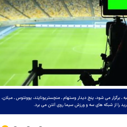
ه ـ برگزار می شود، پنج دیدار وستهام ـ منچستریونایتد، یوونتوس ـ میلان،
ادرید را از شبکه های سه و ورزش سیما روی آنتن می برد.