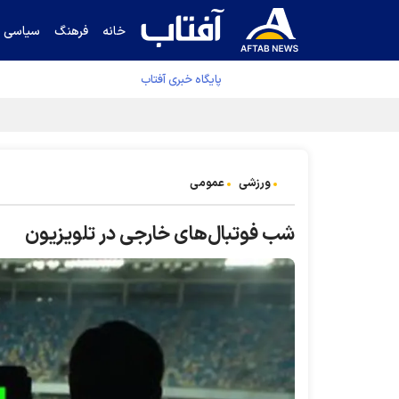
خانه
فرهنگ
سیاسی
پایگاه خبری آفتاب
جدول نهایی لیگ برتر فوتبال پس از رای کمیته اس
ورزشی
عمومی
شب فوتبال‌های خارجی در تلویزیون