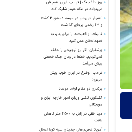
روز ۱۶۰ جنگ | ترامپ: ایران همچنان
می‌تواند در تنگه هرمز شلیک کند
انفجار اتوبوس در حومه دمشق ۲ کشته
و ۱۳ زخمی برجای گذاشت
قالیباف: واقعیت‌ها را بپذیرید و به
تعهدات‌تان عمل کنید
پزشکیان: اگر ارز ترجیحی را حذف
نمی‌کردیم، قطعا در زمان جنگ قحطی
پیش می‌آمد
ترامپ: اوضاع در ایران خوب پیش
می‌رود
برکناری دو مقام ارشد موساد
گفتگوی تلفنی وزرای امور خارجه ایران و
موریتانی
دید افقی در زابل به ۲۵۰۰ متر کاهش
یافت
آمریکا تحریم‌های جدیدی علیه کوبا اعمال