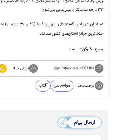
۳۳ درجه سانتیگراد پیش‌بینی می‌شود.
خنک‌ترین مراکز استان‌های کشور هستند.
منبع:
خبرگزاری ایسنا
گزارش خطا
https://aftabnews.ir/0033Nk
برچسب‌ها:
هواشناسی
آفتاب
ارسال پیام