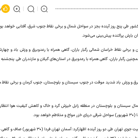
پ
ور طی ‌پنج روز آینده بجز در سواحل شمال و برخی نقاط جنوب شرق، آفتابی خواهد بود،
مچنین رگبار باران، گاهی همراه با رعدوبرق در استان‌های گیلان و مازندران طی ‌پنجشنبه
د و برق و وزش باد شدید موقت در جنوب سیستان و بلوچستان، جنوب کرمان و برخی نقاط 
 خراسان جنوبی و شمال سیستان و بلوچستان در منطقه زابل خیزش گرد و خاک و کاهش کیفیت هوا انتظا
مدیرکل ‌پیش‌بینی و هشدار سریع سازمان هواشناسی درباره وضعیت جوی تهران طی دو روز آینده اظهارکرد: آسمان تهران ف