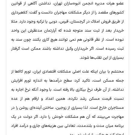
عضو هیات مدیره انجمن انبوه‌سازان تهران، نداشتن آگاهی از قوانین
کشورهای مقصد را از دیگر مشکلات مهاجران دانست و گفت: کلاهبرداری
از طریق فروش املاک در گرجستان، قبرس، دوبی یا ترکیه وجود دارد. مثلا
خریدار بعد از ثبت سند متوجه شده که آپارتمان مدنظرش این واحد
نبوده است. از نظر قانونی هم نمی توانند هیچ کاری بکنند چون سند به
ثبت رسیده است. اگر خریداران وکیل نداشته باشند ممکن است گرفتار
بسیاری از این تقلب‌ها شوند.
محتشم با بیان اینکه علت اصلی مشکلات اقتصادی ایران، تورم کالاها از
جمله مسکن است، تاکید کرد: سطح درآمدها به اندازه تورم افزایش
نداشته، از آن طرف نرخ بیکاری بالا رفته است. با وجود آنکه نرخ اجاره به
نسبت قیمت مسکن رشد نکرده، همین اعداد و ارقام هم از عده
مستاجران خارج است. لذا بسیاری از زوجین، ساختن آینده‌ای روشن را در
مهاجرت می‌بینند که آن هم مشکلات خودش را دارد. اگر دولت در یک
برنامه میان مدت و بلندمدت، تعادلی بین هزینه‌های جاری و درآمد افراد
ایجاد کند هیچکس از ایران نمی‌رود.