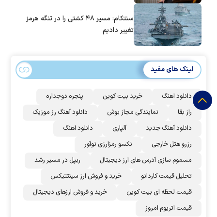
سنتکام: مسیر ۴۸ کشتی را در تنگه هرمز
تغییر دادیم
لینک های مفید
دانلود اهنگ
خرید بیت کوین
پنجره دوجداره
راز بقا
نمایندگی مجاز بوش
دانلود آهنگ رز‌ موزیک
دانلود آهنگ جدید
آلپاری
دانلود اهنگ
رزرو هتل خارجی
نکسو رمزارزی نوآور
مسموم سازی آدرس های ارز دیجیتال
ریپل در مسیر رشد
تحلیل قیمت کاردانو
خرید و فروش ارز سینتتیکس
قیمت لحظه ای بیت کوین
خرید و فروش ارزهای دیجیتال
قیمت اتریوم امروز