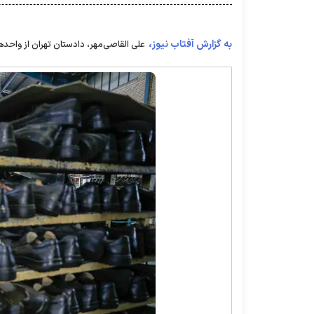
به گزارش آفتاب نیوز،
علی القاصی‌مهر، دادستان تهران از واحد‌های تول