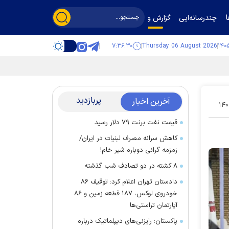
چندرسانه‌ایی
گزارش و گفت‌وگو
۷:۳۶:۳۲
Thursday 06 August 2026
پربازدید
آخرین اخبار
۱۴۰
قیمت نفت برنت ۷۹ دلار رسید
کاهش سرانه مصرف لبنیات در ایران/
زمزمه گرانی دوباره شیر خام!
۸ کشته در دو تصادف شب گذشته
دادستان تهران اعلام کرد: توقیف ۸۶
خودروی لوکس، ۱۸۷ قطعه زمین و ۸۶
آپارتمان تراستی‌ها
پاکستان: رایزنی‌های دیپلماتیک درباره