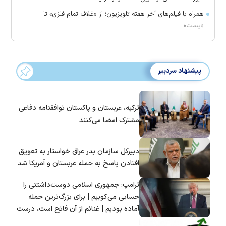
همراه با فیلم‌های آخر هفته تلویزیون؛ از «غلاف تمام فلزی» تا
«پست»
پیشنهاد سردبیر
ترکیه، عربستان و پاکستان توافقنامه دفاعی
مشترک امضا می‌کنند
دبیرکل سازمان بدر عراق خواستار به تعویق
افتادن پاسخ به حمله عربستان و آمریکا شد
ترامپ: جمهوری اسلامی دوست‌داشتنی را
حسابی می‌کوبیم | برای بزرگ‌ترین حمله
آماده بودیم | غنائم از آنِ فاتح است، درست
است؟