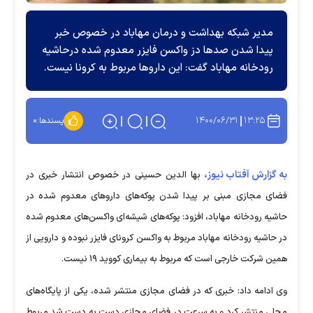
مدیر شبکه بهداشت و درمان مهاباد در خصوص خبر
پیدا شدن صدها دز واکسن فایزر معدوم شده درحاشیه
رودخانه مهاباد گفت: این داروها مربوط به کرونا نیست.
۱۴۰۰/۰۶/۳۱
۱۳:۲۵
پسندها:
۰
به گزارش آفتاب نیوز،
بها الدین حسینی در خصوص انتشار خبری در
فضای مجازی مبنی بر پیدا شدن پوکه‌های داروهای معدوم شده در
حاشیه رودخانه مهاباد، افزود: پوکه‌های شیشه‌ای واکسن‌های معدوم شده
در حاشیه رودخانه مهاباد مربوط به واکسن کرونای فایزر نبوده و دارویی از
همین شرکت خارجی است که مربوط به بیماری کووید ۱۹ نیست.
وی ادامه داد: خبری که در فضای مجازی منتشر شده، یکی از پایگاه‌های
محلی منتشر کرد و به سرعت در فضای مجازی دست به دست شد مربوط