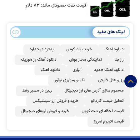
قیمت نفت صعودی ماند؛ ۸۳ دلار
لینک های مفید
دانلود اهنگ
خرید بیت کوین
پنجره دوجداره
راز بقا
نمایندگی مجاز بوش
دانلود آهنگ رز‌ موزیک
دانلود آهنگ جدید
آلپاری
دانلود اهنگ
رزرو هتل خارجی
نکسو رمزارزی نوآور
مسموم سازی آدرس های ارز دیجیتال
ریپل در مسیر رشد
تحلیل قیمت کاردانو
خرید و فروش ارز سینتتیکس
قیمت لحظه ای بیت کوین
خرید و فروش ارزهای دیجیتال
قیمت اتریوم امروز