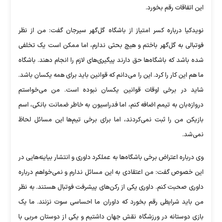
این اتفاقات رقم بخورد.
نویدکیا درباره کسر امتیاز از باشگاه گل‌گهر سیرجان گفت: من از نظر
فوتبالی به گل‌گهر باختم و هیچ بحثی ندارم، اما ممکن است یک تخلفی
شده باشد که باشگاه‌ها حق دارند پیگیری‌های لازم را انجام دهند. باشگاه
ما هم این کار را کرد. این را می‌دانم که قوانین باید برای همه یکسان باشد.
شاید در برخی اوقات قوانین یکسان نبوده است. من می‌خواستم
دروازه‌بان به تیمم اضافه کنم، اما فدراسیون به خاطر ضمانت بانکی، اسم
بازیکن من را ثبت نمی‌کردند، اما برای برخی تیم‌ها این مسائل لحاظ
نمی‌شد.
وی درباره اعتراض برخی باشگاه‌ها به عملکرد داوری و انتشار بیاینه‌هایی در
این خصوص گفت: من اعتقادی به این مسائل ندارم و نمی‌خواهم درباره
داوری صحبت کنم. داوری یکی از رکن‌های پیشرفت فوتبال هستند. به نظر
من باید شرایطی رقم بخورد که داوران ما احساسی سوت نزنند. ما یک
بازی دوستانه در ورزشگاه نقش جهان داشتیم و یکی از دوستان مربی با