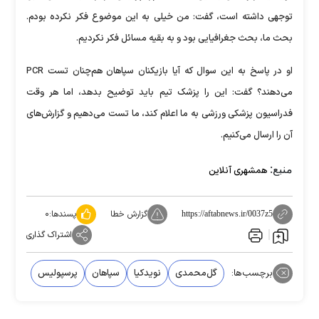
توجهی داشته است، گفت: من خیلی به این موضوع فکر نکرده بودم.
بحث ما، بحث جغرافیایی بود و به بقیه مسائل فکر نکردیم.
او در پاسخ به این سوال که آیا بازیکنان سپاهان هم‌چنان تست PCR
می‌دهند؟ گفت: این را پزشک تیم باید توضیح بدهد، اما هر وقت
فدراسیون پزشکی ورزشی به ما اعلام کند، ما تست می‌دهیم و گزارش‌های
آن را ارسال می‌کنیم.
منبع:
همشهری آنلاین
گزارش خطا
پسندها:
۰
https://aftabnews.ir/0037z5
اشتراک گذاری
برچسب‌ها:
گل‌محمدی
نویدکیا
سپاهان
پرسپولیس