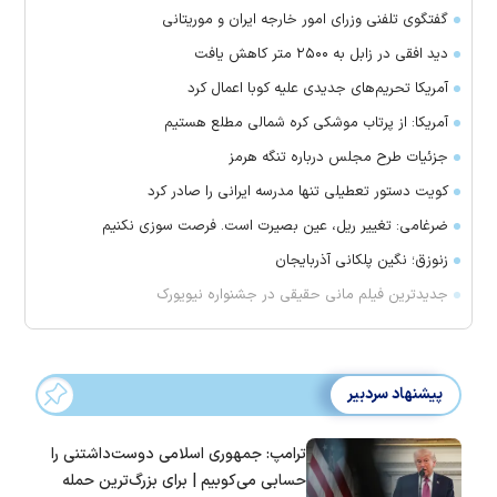
گفتگوی تلفنی وزرای امور خارجه ایران و موریتانی
دید افقی در زابل به ۲۵۰۰ متر کاهش یافت
آمریکا تحریم‌های جدیدی علیه کوبا اعمال کرد
آمریکا: از پرتاب موشکی کره شمالی مطلع هستیم
جزئیات طرح مجلس درباره تنگه هرمز
کویت دستور تعطیلی تنها مدرسه ایرانی را صادر کرد
ضرغامی: تغییر ریل، عین بصیرت است. فرصت سوزی نکنیم
زنوزق؛ نگین پلکانی آذربایجان
جدیدترین فیلم مانی حقیقی در جشنواره نیویورک
پیشنهاد سردبیر
ترامپ: جمهوری اسلامی دوست‌داشتنی را
حسابی می‌کوبیم | برای بزرگ‌ترین حمله