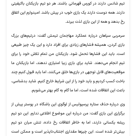
تیم شانس دارند در کورس قهرمانی باشند. هر دو تیم بازیکنان باکیفیتی
دارند. همه دوست دارند یک بازی خوب در پیش باشد. امیدوارم این اتفاق
رخ بدهد و همه از این بازی لذت ببرند.
سرمربی سپاهان درباره عملکرد مهاجمان تیمش گفت: درتیم‌های بزرگ
بازی کردن، همیشه فشار‌های زیادی برای افراد دارد و این یک چیز طبیعی
است. باید این فشار‌ها تحمل شود. بازیکنان من تمام تلاش خود را برای
تیم انجام می‌دهند. شاید برای بازی زیبا امتیازی ندهند، اما بازیکنان ما
موقعیت‌های قابل توجهی در بازی‌ها خلق می‌کنند، اما باید قبول کنیم چند
باخت کسب کردیم و باید خود را از این شرایط خارج کنیم. شاید بدشناسی،
باعث این اتفاقات شده است، اما ما گام به گام بهتر می‌شویم.
وی درباره حذف ستاره پرسپولیس از لوگوی این باشگاه در پوستر پیش از
برگزاری این بازی گفت: من درباره این موضوع اطلاعی ندارم. این دو تیم
ریشه یکسانی دارند، اما به خاطر اتفاقات رخ داده، تنش میان دو تیم
بیش‌تر شده است. این چیز‌ها مقداری اجتناب‌ناپذیر است و ممکن است