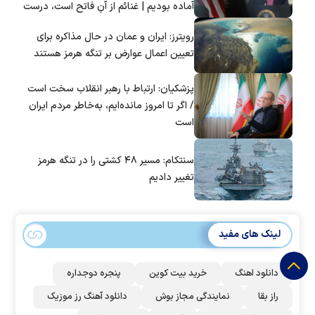
آماده بودیم | غنائم از آنِ فاتح است، درست
است؟
رویترز: ایران و عمان در حال مذاکره برای
تعیین اعمال عوارض بر تنگه هرمز هستند
پزشکیان: ارتباط با رهبر انقلاب سخت است
/ اگر تا امروز مانده‌ایم، به‌خاطر مردم ایران
است
سنتکام: مسیر ۴۸ کشتی را در تنگه هرمز
تغییر دادیم
لینک های مفید
دانلود اهنگ
خرید بیت کوین
پنجره دوجداره
راز بقا
نمایندگی مجاز بوش
دانلود آهنگ رز‌ موزیک