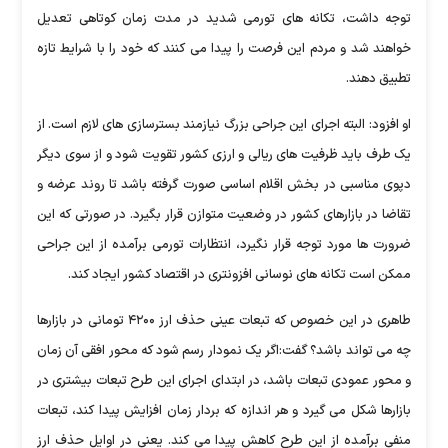
توجه داشت، تکانه های تورمی شدید در مدت زمان کوتاهی تعدیل
خواهند شد و مردم این فرصت را پیدا می کنند که خود را با شرایط تازه
تطبیق دهند.
او افزود: البته اجرای این جراحی بزرگ نیازمند بسترسازی های لازم است. از
یک طرف باید ظرفیت های ریالی و ارزی کشور تقویت شود و از سوی دیگر
دپوی مناسبی در بخش اقلام اساسی صورت گرفته باشد تا روند عرضه و
تقاضا در بازارهای کشور در وضعیت متوازن قرار بگیرد. در صورتی که این
ضرورت ها مورد توجه قرار نگیرد، انتظارات تورمی برآمده از این جراحی
ممکن است تکانه های نوسانی افزونتری در اقتصاد کشور ایجاد کند.
طاهری در این خصوص که تبعات عینی حذف ارز ۴۲۰۰ تومانی در بازارها
چه می تواند باشد؟ گفت:اگر یک نمودار رسم شود که محور افقی آن زمان
و محور عمودی تبعات باشد، در ابتدای اجرای این طرح تبعات بیشتری در
بازارها شکل می گیرد و هر اندازه که بردار زمان افزایش پیدا کند، تبعات
منفی برآمده از این طرح کاهش پیدا می کند. یعنی در اوایل حذف ارز