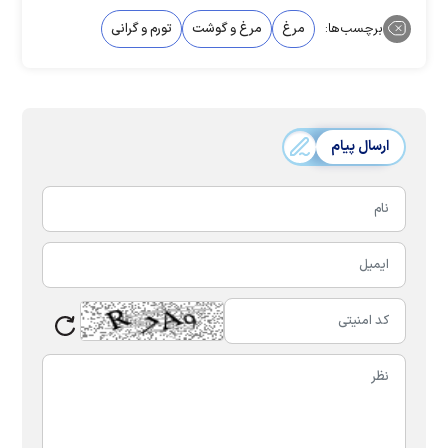
برچسب‌ها:
مرغ
مرغ و گوشت
تورم و گرانی
ارسال پیام