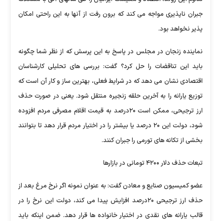
جبران ناپذیری مواجه می کند که برون رفت از آنها به این راحتی امکان
پذیر نخواهد بود.
نماینده زنجان در مجلس در پاسخ به این پرسش که از نظر شما چگونه
باید این تناقضات را حل کرد؟ گفت: بررسی های تحلیلی کارشناسان
اقتصادی نشان می دهد که در شرایط فعلی، بهترین ساز و کار آن است که
توزیع یارانه را به آخرین حلقه زنجیره منتقل شود. یعنی در صورت حذف
ارز ترجیحی، ممکن است ۲۰درصد به قیمت اقلام مصرفی مردم افزوده
شود، دولت این ۲۰ درصد یا بیشتر را در اختیار مردم قرار دهد تا بتوانند
بخشی از تکانه های تورمی را جبران کنند.
تبعات حذف دلار ۴۲۰۰ تومانی در بازارها
عضو کمیسیون صنایع و معادن گفت: به عنوان نمونه اگر نرخ مرغ بعد از
حذف ارز ترجیحی ۲۰درصد افزایش پیدا می کند، دولت این نرخ را در
قالب یارانه های نقدی در اختیار خانواده ها قرار دهد. ضمن اینکه باید