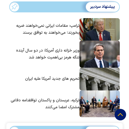
پیشنهاد سردبیر
ترامپ: مقامات ایرانی نمی‌خواهند ضربه
بخورند؛ می‌خواهند به توافق برسند
وزیر خزانه داری آمریکا: در دو سال آینده
تنگه هرمز بی‌اهمیت خواهد شد
تحریم های جدید آمریکا علیه ایران
ترکیه، عربستان و پاکستان توافقنامه دفاعی
مشترک امضا می‌کنند