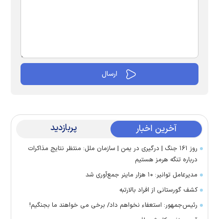
پربازدید
آخرین اخبار
روز ۱۶۱ جنگ | درگیری در یمن | سازمان ملل: منتظر نتایج مذاکرات
درباره تنگه هرمز هستیم
مدیرعامل توانیر: ۱۰ هزار ماینر جمع‌آوری شد
کشف گورستانی از افراد بالارتبه
رئیس‌جمهور: استعفاء نخواهم داد/ برخی می خواهند ما بجنگیم!