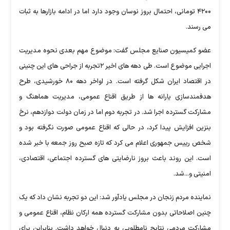
۴۲۰۰ تومانی، احتمال بروز نوسان وجود دارد اما در ادامه بازارها به ثبات
می رسند.
عضو کمیسیون صنایع مجلس گفت: موضوع مهم بعدی نحوه مدیریت
اجرایی موضوع است. طی دهه های اخیر ۲تجربه از جراحی های این چنینی
در اقتصاد ایران شکل گرفته است. در اواخر دهه ۸۰ خورشیدی، طرح
هدفمندسازی یارانه ها از طریق اقناع عمومی، مدیریت هماهنگ و
مشارکت گسترده اجرا شد. در تجربه دوم اما در زمان دولت دوازدهم، نرخ
بنزین افزایش پیدا کرد، در حالی که اقناع عمومی صورت نگرفته بود و
شخص رییس جمهوری اعلام می کرد که تازه صبح روز جمعه با خبر شده
است. این روند باعث بروز نارضایتی های گسترده اجتماعی، اقتصادی،
امنیتی و...شد.
نماینده مردم زنجان در مجلس یادآور شد: این دو تجربه نشان داد که یک
چنین اصلاحاتی بدون مشارکت گسترده همه ارکان نظام، اقناع عمومی و
مشارکت مردمی نتایج نامطلوبی به دنبال خواهد داشت. بنابراین برای