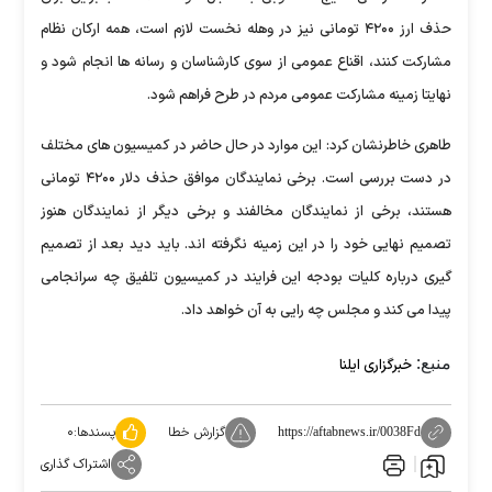
حذف ارز ۴۲۰۰ تومانی نیز در وهله نخست لازم است، همه ارکان نظام
مشارکت کنند، اقناع عمومی از سوی کارشناسان و رسانه ها انجام شود و
نهایتا زمینه مشارکت عمومی مردم در طرح فراهم شود.
طاهری خاطرنشان کرد: این موارد در حال حاضر در کمیسیون های مختلف
در دست بررسی است. برخی نمایندگان موافق حذف دلار ۴۲۰۰ تومانی
هستند، برخی از نمایندگان مخالفند و برخی دیگر از نمایندگان هنوز
تصمیم نهایی خود را در این زمینه نگرفته اند. باید دید بعد از تصمیم
گیری درباره کلیات بودجه این فرایند در کمیسیون تلفیق چه سرانجامی
پیدا می کند و مجلس چه رایی به آن خواهد داد.
منبع:
خبرگزاری ایلنا
گزارش خطا
پسندها:
۰
https://aftabnews.ir/0038Fd
اشتراک گذاری