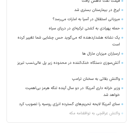
قیمت نفت کاهش یافت
ایرج در بیمارستان بستری شد
میزبانی استقلال در آسیا به امارات می‌رسد؟
حمله پهپادی به کشتی ترکیه‌ای در دریای سیاه
یک نشانه هشداردهنده که می‌گوید حس چشایی شما تغییر کرده
است
ارسباران میزبان مارال ها
آتش‌سوزی دستگاه خنک‌کننده در محدوده زیر پل عالی‌نسب تبریز
واکنش بقائی به سخنان ترامپ
وزیر خزانه داری آمریکا: در دو سال آینده تنگه هرمز بی‌اهمیت
خواهد شد
سنای آمریکا لایحه تحریم‌های گسترده انرژی روسیه را تصویب کرد
واکنش عراقچی به توافقنامه مکه