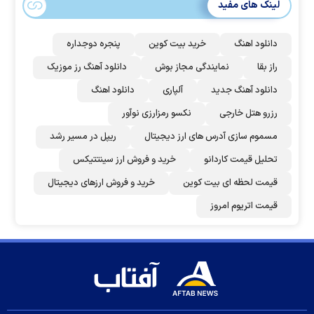
لینک های مفید
دانلود اهنگ
خرید بیت کوین
پنجره دوجداره
راز بقا
نمایندگی مجاز بوش
دانلود آهنگ رز‌ موزیک
دانلود آهنگ جدید
آلپاری
دانلود اهنگ
رزرو هتل خارجی
نکسو رمزارزی نوآور
مسموم سازی آدرس های ارز دیجیتال
ریپل در مسیر رشد
تحلیل قیمت کاردانو
خرید و فروش ارز سینتتیکس
قیمت لحظه ای بیت کوین
خرید و فروش ارزهای دیجیتال
قیمت اتریوم امروز