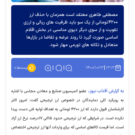
مصطفی طاهری معتقد است همزمان با حذف ارز
۴۲۰۰تومانی از یک سو باید ظرفیت های ریالی و ارزی
تقویت و از سوی دیگر دپوی مناسبی در بخش اقلام
اساسی صورت گیرد تا روند عرضه و تقاضا در بازارها
متعادل و تکانه های تورمی مهار شود.
۱۴۰۰/۱۰/۱۳
۱۳:۱۳
پسندها:
۰
به گزارش آفتاب نیوز،
عضو کمیسیون صنایع و معادن مجلس با اشاره
به رویکرد کلی نمایندگان در خصوص ارز ترجیحی گفت: امروز اکثر
کارشناسان قبول دارند که ارز ۴۲۰۰ تومانی به اهداف اولیه اش دست پیدا
نکرده است. در شرایطی که ارز ترجیحی حدود ۱۵الی ۱۷درصد نرخ ارز آزاد
است، اما قیمت کالاهای اساسی که برای واردات آنها ارز ترجیحی اختصاص