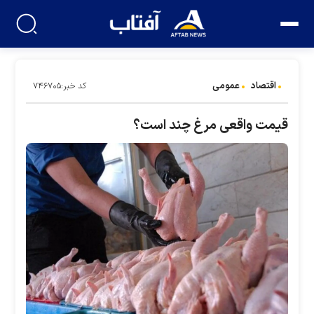
اقتصاد
عمومی
کد خبر:۷۴۶۷۰۵
قیمت واقعی مرغ چند است؟