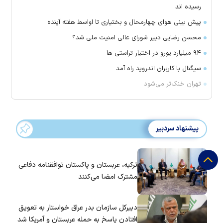
رسیده اند
پیش بینی هوای چهارمحال و بختیاری تا اواسط هفته آینده
محسن رضایی دبیر شورای عالی امنیت ملی شد؟
۹۴ میلیارد یورو در اختیار تراستی ها
سیگنال با کاربران اندروید راه آمد
تهران خنک‌تر می‌شود
پیشنهاد سردبیر
ترکیه، عربستان و پاکستان توافقنامه دفاعی
مشترک امضا می‌کنند
دبیرکل سازمان بدر عراق خواستار به تعویق
افتادن پاسخ به حمله عربستان و آمریکا شد