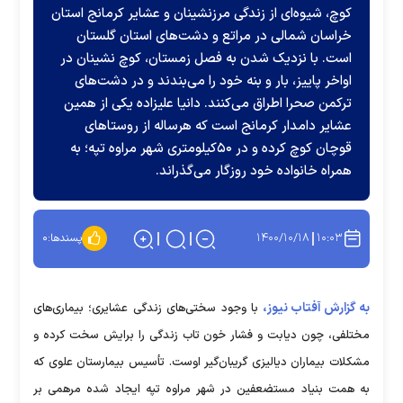
کوچ، شیوه‌ای از زندگی مرزنشینان و عشایر کرمانج استان
خراسان شمالی در مراتع و دشت‌های استان گلستان
است. با نزدیک شدن به فصل زمستان، کوچ نشینان در
اواخر پاییز، بار و بنه خود را می‌بندند و در دشت‌های
ترکمن صحرا اطراق می‌کنند. دانیا علیزاده یکی از همین
عشایر دامدار کرمانج است که هرساله از روستا‌های
قوچان کوچ کرده و در ۵۰کیلومتری شهر مراوه تپه؛ به
همراه خانواده خود روزگار می‌گذراند.
۱۴۰۰/۱۰/۱۸
۱۰:۰۳
پسندها:
۰
به گزارش آفتاب نیوز،
با وجود سختی‌های زندگی عشایری؛ بیماری‌های
مختلفی، چون دیابت و فشار خون تاب زندگی را برایش سخت کرده و
مشکلات بیماران دیالیزی گریبان‌گیر اوست. تأسیس بیمارستان علوی که
به همت بنیاد مستضعفین در شهر مراوه تپه ایجاد شده مرهمی بر