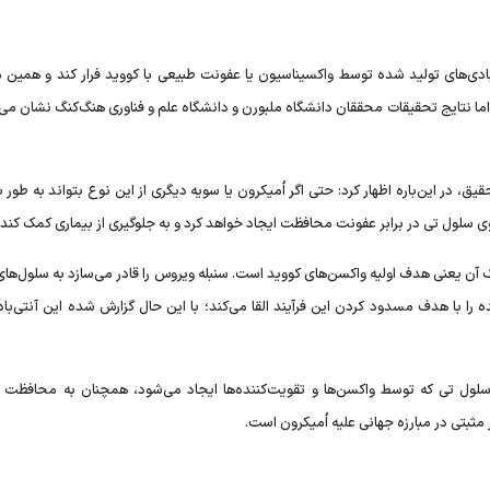
تی‌بادی‌های تولید شده توسط واکسیناسیون یا عفونت طبیعی با کووید فرار کند و همین
اما نتایج تحقیقات محققان دانشگاه ملبورن و دانشگاه علم و فناوری هنگ‌کنگ نشان می‌
در این‌باره اظهار کرد: حتی اگر اُمیکرون یا سویه دیگری از این نوع بتواند به‌ طور با
قوی سلول تی در برابر عفونت محافظت ایجاد خواهد کرد و به جلوگیری از بیماری کمک کند.
ک آن یعنی هدف اولیه واکسن‌های کووید است. سنبله ویروس را قادر می‌سازد به سلول‌ها
 را با هدف مسدود کردن این فرآیند القا می‌کند؛ با این حال گزارش شده این آنتی‌باد
سلول تی که توسط واکسن‌ها و تقویت‌کننده‌ها ایجاد می‌شود، همچنان به محافظت در
 مثبتی در مبارزه جهانی علیه اُمیکرون است.