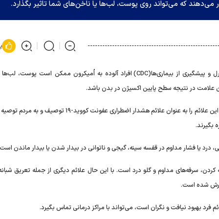
ی‌دهند که می‌تواند روی پوست، لب‌ها یا ناخن‌های شما تاثیر بگذارد.
پ
به گفته متخصصان سلامت مراکز کنترل و پیشگیری از بیماری‌ها(CDC) افراد آلوده به اُمیکرون ممکن است پوست،
ین علامت در نتیجه سطح پایین اکسیژن در بدن باشد.
به نقل از نیوز، به همین دلیل مراکز کنترل و پیشگیری از بیماری‌ها این علائم را به‌ عنوان علائم هشدار اضطراری عفونت کووی
بگیرند.
کردن، سرفه‌های مداوم و گلو درد است. با این حال علائم دیگری از جمله تعریق شبانه
ارش شده است.
لائم فرد بهبود نیافت و نگران است، می‌تواند با مراکز درمانی تماس بگیرد.