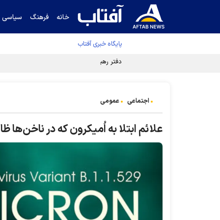
خانه
فرهنگ
سیاسی
پایگاه خبری آفتاب
دفتر رهبر انقلاب ادعای خرازی درباره پزشکیان ر
اجتماعی
عمومی
علائم ابتلا به اُمیکرون که در ناخن‌ها ظ