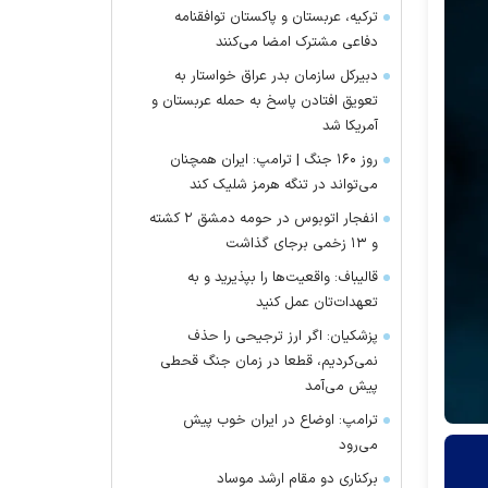
ترکیه، عربستان و پاکستان توافقنامه
دفاعی مشترک امضا می‌کنند
دبیرکل سازمان بدر عراق خواستار به
تعویق افتادن پاسخ به حمله عربستان و
آمریکا شد
روز ۱۶۰ جنگ | ترامپ: ایران همچنان
می‌تواند در تنگه هرمز شلیک کند
انفجار اتوبوس در حومه دمشق ۲ کشته
و ۱۳ زخمی برجای گذاشت
قالیباف: واقعیت‌ها را بپذیرید و به
تعهدات‌تان عمل کنید
پزشکیان: اگر ارز ترجیحی را حذف
نمی‌کردیم، قطعا در زمان جنگ قحطی
پیش می‌آمد
ترامپ: اوضاع در ایران خوب پیش
می‌رود
برکناری دو مقام ارشد موساد