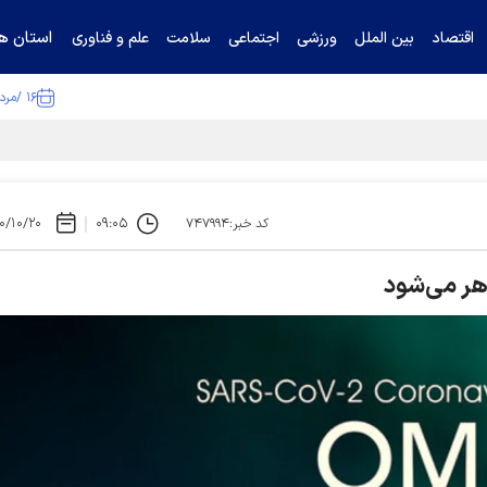
استان ها
اقتصاد
بین الملل
ورزشی
اجتماعی
سلامت
علم و فناوری
۱۶ /مرداد /۱۴۰۵
ا تکذیب کرد
۰/۱۰/۲۰
۰۹:۰۵
کد خبر:۷۴۷۹۹۴
اهر می‌شود