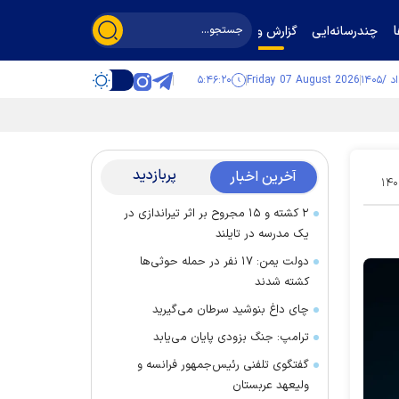
چندرسانه‌ایی
گزارش و گفت‌وگو
۵:۴۶:۲۱
Friday 07 August 2026
پربازدید
آخرین اخبار
۱۴۰
۲ کشته و ۱۵ مجروح بر اثر تیراندازی در
یک مدرسه در تایلند
دولت یمن: ۱۷ نفر در حمله حوثی‌ها
کشته شدند
چای داغ بنوشید سرطان می‌گیرید
ترامپ: جنگ بزودی پایان می‌یابد
گفتگوی تلفنی رئیس‌جمهور فرانسه و
ولیعهد عربستان