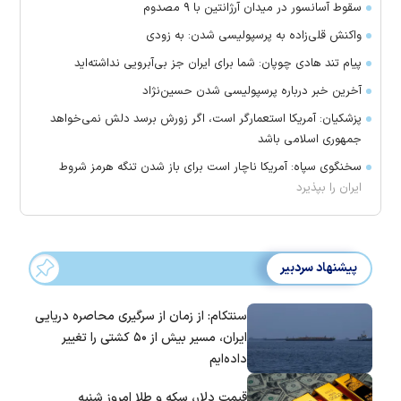
سقوط آسانسور در میدان آرژانتین با ۹ مصدوم
واکنش قلی‌زاده به پرسپولیسی شدن: به زودی
پیام تند هادی چوپان: شما برای ایران جز بی‌آبرویی نداشته‌اید
آخرین خبر درباره پرسپولیسی شدن حسین‌نژاد
پزشکیان: آمریکا استعمارگر است، اگر زورش برسد دلش نمی‌خواهد
جمهوری اسلامی باشد
سخنگوی سپاه: آمریکا ناچار است برای باز شدن تنگه هرمز شروط
ایران را بپذیرد
پیشنهاد سردبیر
سنتکام: از زمان از سرگیری محاصره دریایی
ایران، مسیر بیش از ۵۰ کشتی را تغییر
داده‌ایم
قیمت دلار، سکه و طلا امروز شنبه