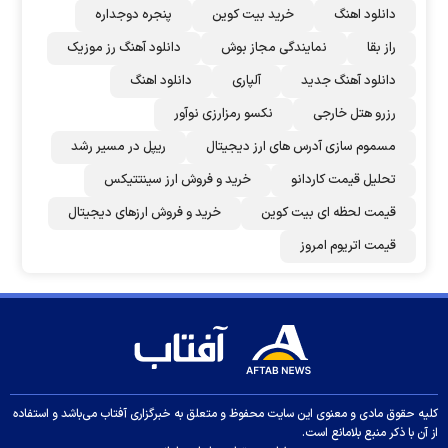
دانلود اهنگ
خرید بیت کوین
پنجره دوجداره
راز بقا
نمایندگی مجاز بوش
دانلود آهنگ رز‌ موزیک
دانلود آهنگ جدید
آلپاری
دانلود اهنگ
رزرو هتل خارجی
نکسو رمزارزی نوآور
مسموم سازی آدرس های ارز دیجیتال
ریپل در مسیر رشد
تحلیل قیمت کاردانو
خرید و فروش ارز سینتتیکس
قیمت لحظه ای بیت کوین
خرید و فروش ارزهای دیجیتال
قیمت اتریوم امروز
کلیه حقوق مادی و معنوی این سایت محفوظ و متعلق به خبرگزاری آفتاب می‌باشد و استفاده
از آن با ذکر منبع بلامانع است.