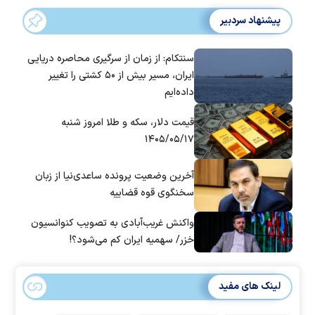
پیشنهاد سردبیر
سنتکام: از زمان از سرگیری محاصره دریایی
ایران، مسیر بیش از ۵۰ کشتی را تغییر
داده‌ایم
قیمت دلار، سکه و طلا امروز شنبه
۱۴۰۵/۰۵/۱۷
آخرین وضعیت پرونده ساعدی‌نیا از زبان
سخنگوی قوه قضاییه
واکنش غریب‌آبادی به تصویب کنوانسیون
خزر/ سهمیه ایران کم می‌شود؟!
لینک های مفید