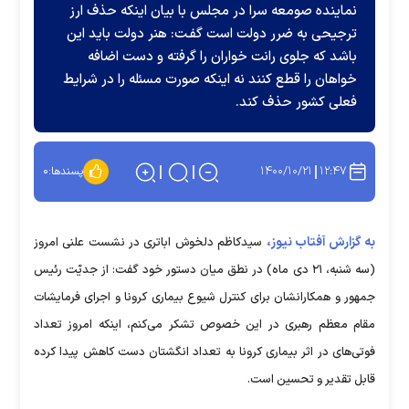
نماینده صومعه سرا در مجلس با بیان اینکه حذف ارز
ترجیحی به ضرر دولت است گفـت: هنر دولت باید این
باشد که جلوی رانت خواران را گرفته و دست اضافه
خواهان را قطع کنند نه اینکه صورت مسئله را در شرایط
فعلی کشور حذف کند.
۱۴۰۰/۱۰/۲۱
۱۲:۴۷
پسندها:
۰
به گزارش آفتاب نیوز،
سیدکاظم دلخوش اباتری در نشست علنی امروز
(سه شنبه، ۲۱ دی ماه) در نطق میان دستور خود گفت: از جدیّت رئیس
جمهور و همکارانشان برای کنترل شیوع بیماری کرونا و اجرای فرمایشات
مقام معظم رهبری در این خصوص تشکر می‌کنم، اینکه امروز تعداد
فوتی‌های در اثر بیماری کرونا به تعداد انگشتان دست کاهش پیدا کرده
قابل تقدیر و تحسین است.