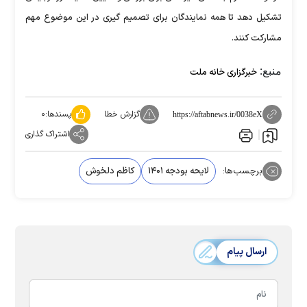
تشکیل دهد تا همه نمایندگان برای تصمیم گیری در این موضوع مهم
مشارکت کنند.
منبع:
خبرگزاری خانه ملت
گزارش خطا
پسندها:
۰
https://aftabnews.ir/0038eX
اشتراک گذاری
برچسب‌ها:
لایحه بودجه ۱۴۰۱
کاظم دلخوش
ارسال پیام