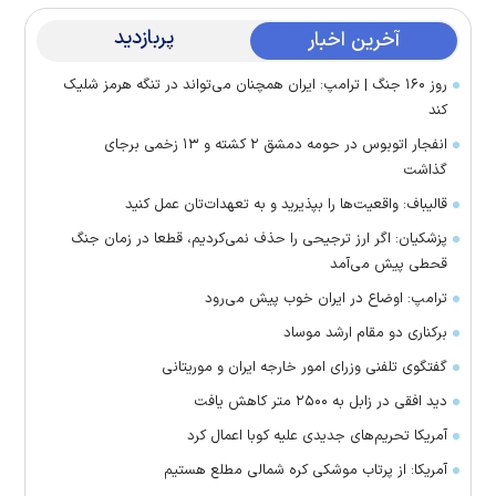
پربازدید
آخرین اخبار
روز ۱۶۰ جنگ | ترامپ: ایران همچنان می‌تواند در تنگه هرمز شلیک
کند
انفجار اتوبوس در حومه دمشق ۲ کشته و ۱۳ زخمی برجای
گذاشت
قالیباف: واقعیت‌ها را بپذیرید و به تعهدات‌تان عمل کنید
پزشکیان: اگر ارز ترجیحی را حذف نمی‌کردیم، قطعا در زمان جنگ
قحطی پیش می‌آمد
ترامپ: اوضاع در ایران خوب پیش می‌رود
برکناری دو مقام ارشد موساد
گفتگوی تلفنی وزرای امور خارجه ایران و موریتانی
دید افقی در زابل به ۲۵۰۰ متر کاهش یافت
آمریکا تحریم‌های جدیدی علیه کوبا اعمال کرد
آمریکا: از پرتاب موشکی کره شمالی مطلع هستیم