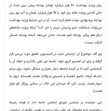
برای وزارت بهداشت ۴۰ هزار میلیارد تومان بودجه پیش بینی شده در
حالی که این وزارت خانه نیاز خود را ۹۶ هزار میلیارد تومان و ۲ و نیم برابر
بودجه پیشنهادی دولت اعلام کرده است. آیا در این شرایط وزارت بهداشت
می‌تواند مشکلات دارو ودرمان مردم را حل کند؟ اینکه وزارت خانه‌های
دیگر هم پیگیر بودجه خود هستند نشان می‌دهد لایحه بودجه امسال
کارآمد نیست.
وی گفـ: موضوع ارز ترجیحی نباید در کمیسیون تلفیق مورد بررسی قرار
گرفته و برای آن تصمیم گیری شود. جلسه غیر علنی بگذارید و ابعاد آن را
کارشناسی کنید تا در آینده جامعه دچار بحران و مشکل نشود. برای مردم
دغدغه ایجاد نکنیم. (همراه و صمیمی و وفادار همند، همسایه دیوار به
دیوار همند، تردید نکن که مردمان این خاک در سختی روزگار غم خوار
همند).
این نماینده در مجلس شورای اسلامی ادامه داد: از هیات رئیسه
درخواست دارم جلسه‌ای غیر علنی برای بررسی و تعیین تکلیف ارز ترجیحی