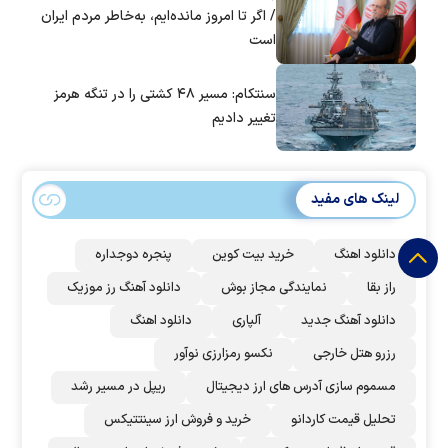
/ اگر تا امروز مانده‌ایم، به‌خاطر مردم ایران
است
سنتکام: مسیر ۴۸ کشتی را در تنگه هرمز
تغییر دادیم
لینک های مفید
دانلود اهنگ
خرید بیت کوین
پنجره دوجداره
راز بقا
نمایندگی مجاز بوش
دانلود آهنگ رز‌ موزیک
دانلود آهنگ جدید
آلپاری
دانلود اهنگ
رزرو هتل خارجی
نکسو رمزارزی نوآور
مسموم سازی آدرس های ارز دیجیتال
ریپل در مسیر رشد
تحلیل قیمت کاردانو
خرید و فروش ارز سینتتیکس