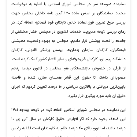
نماینده صومعه سرا در مجلس شورای اسلامی با اشاره به درخواست
مجددا نمایندگان بر اساس ماده ۱۳۰ آیین نامه داخلی مجلس جهت
بررسی طرح تعیین فوق‌العاده خاص کارکنان قوه قضائیه اضافه کرد: در
زمان بررسی لایحه مدیریت خدمات کشوری در مجلس اقشار مختلفی از
جامعه را تحت پوشش قرار دادیم، مجلس به بهبود وضعیت معیشتی
فرهنگیان، کارکنان سازمان زندان‌ها، پرسنل پزشکی قانونی، کارکنان
دانشگاه پیام نور، کارکنان فنی‌حرفه‌ای و سایر اقشار کشور کمک کرده است.
از طرفی در خصوص بازنشستگان هم مجلس در قانون برنامه پنجم
مصوبه‌ای داشته تا حقوق این قشر همسان سازی شده و فاصله
پایین‌ترین دریافتی با بالاترین دریافتی را ۱۰ درصد تعیین کردیم که اجرای
دقیق آن باید مورد پیگیری قرار بگیرد.
این نماینده در مجلس شورای اسلامی اضافه کرد: در لایحه بودجه ۱۴۰۱
این ضعف وجود دارد که اگر افزایش حقوق کارکنان در سال آتی زیر ۱۰
درصد باشد، اما تورم بالای ۴۰ درصد ظلم به کارمندان است لذا به رئیس